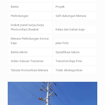
Berita
Proyek
Perlindungan
Self-dukungan Menara
braket panel surya,Surya
Photovoltaic Breaket
Kelas dan bahan baja
Menara Perlindungan Korosi
baja
jalan Pole
Berita teknis
Spesifikasi teknis
Video Saluran Transmisi
Transmisi Baja Pole
Tubular Komunikasi Menara
Tidak dikategorikan