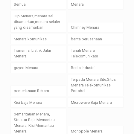
Semua
Menara
Dip Menara,menara sel
disamarkan,menara seluler
yang disamarkan
Chimney Menara
Menara komunikasi
berita perusahaan
Transmisi Listrik Jalur
Tanah Menara
Menara
Telekomunikasi
guyed Menara
Berita industri
Terpadu Menara Site,Situs
Menara Telekomunikasi
pemeriksaan Rekam
Portabel
Kisi baja Menara
Microwave Baja Menara
pemantauan Menara,
Struktur Baja Memantau
Menara, Kisi Memantau
Menara
Monopole Menara