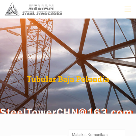
Tubular Baja Polandia
Malaikat Komunikasi