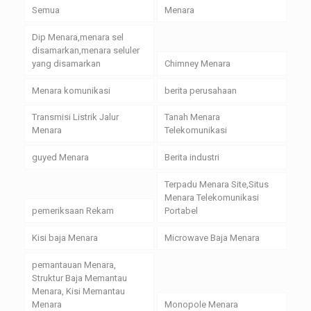
Semua
Menara
Dip Menara,menara sel
disamarkan,menara seluler
yang disamarkan
Chimney Menara
Menara komunikasi
berita perusahaan
Transmisi Listrik Jalur
Tanah Menara
Menara
Telekomunikasi
guyed Menara
Berita industri
Terpadu Menara Site,Situs
Menara Telekomunikasi
pemeriksaan Rekam
Portabel
Kisi baja Menara
Microwave Baja Menara
pemantauan Menara,
Struktur Baja Memantau
Menara, Kisi Memantau
Menara
Monopole Menara