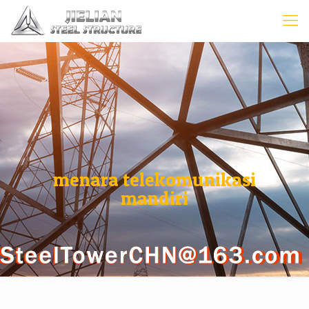
menara telekomunikasi
mandiri