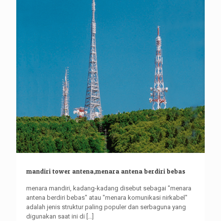
mandiri tower antena,menara antena berdiri bebas
menara mandiri, kadang-kadang disebut sebagai "menara
antena berdiri bebas" atau "menara komunikasi nirkabel"
adalah jenis struktur paling populer dan serbaguna yang
digunakan saat ini di
[…]