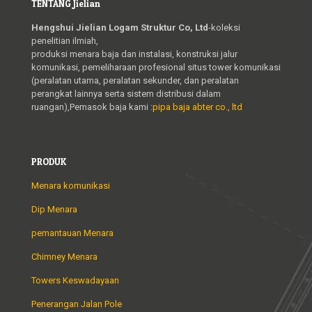
TENTANG Jielian
Hengshui Jielian Logam Struktur Co, Ltd
-koleksi
penelitian ilmiah,
produksi menara baja dan instalasi, konstruksi jalur
komunikasi, pemeliharaan profesional situs tower komunikasi
(peralatan utama, peralatan sekunder, dan peralatan
perangkat lainnya serta sistem distribusi dalam
ruangan),Pemasok baja kami :
pipa baja abter co., ltd
PRODUK
Menara komunikasi
Dip Menara
pemantauan Menara
Chimney Menara
Towers Keswadayaan
Penerangan Jalan Pole