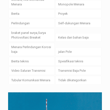
Menara
Monopole Menara
Berita
Proyek
Perlindungan
Self-dukungan Menara
braket panel surya,Surya
Photovoltaic Breaket
Kelas dan bahan baja
Menara Perlindungan Korosi
baja
jalan Pole
Berita teknis
Spesifikasi teknis
Video Saluran Transmisi
Transmisi Baja Pole
Tubular Komunikasi Menara
Tidak dikategorikan