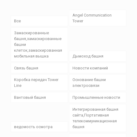
Angel Communication
Все
Tower
Замаскированные
башня,замаскированные
башни
клеток,замаскированная
мобильная вышка
Дымоход башня
Связь башня
Новости компаний
Коробка передач Tower
Основание башни
Line
электросвязи
Вантовый башня
Промышленные новости
Интегрированная башня
сайта,Портативная
телекоммуникационная
ведомость осмотра
башня