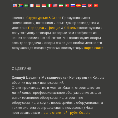
Цзелянь
Структурные & Стали
Продукция имеет
возможности, потенциал и опыт для производства и
доставки
Передача инфекции
&
Общение
конструкции и
сопутствующие товары, которые вам требуются из
наших современных объектов. Мы производим опоры
электропередачи и опоры связи для любой местности.,
окружающая среда и условия эксплуатации.
карта сайта
О ЦЗЕЛЯНЕ
Хэншуй Цзелянь Металлическая Конструкция Ко., Ltd
-
сборник научных исследований,
Сталь производство и монтаж башни, строительство
линий связи, профессиональное обслуживание вышек
связи (основное оборудование, вторичные
оборудование, и другие периферийные оборудования, а
также система распределения в помещении),Наш
поставщик стали :
после стальной трубы Co., Ltd.