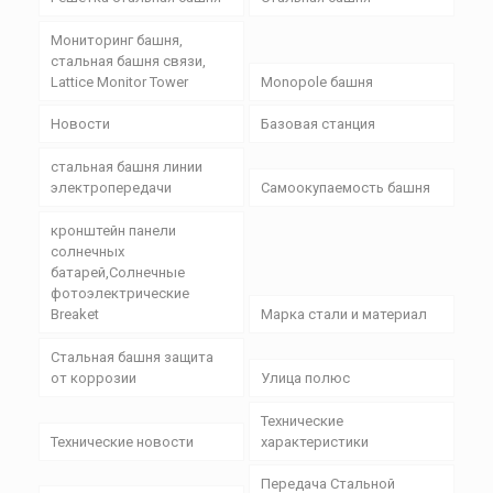
Мониторинг башня,
стальная башня связи,
Lattice Monitor Tower
Monopole башня
Новости
Базовая станция
стальная башня линии
электропередачи
Самоокупаемость башня
кронштейн панели
солнечных
батарей,Солнечные
фотоэлектрические
Breaket
Марка стали и материал
Стальная башня защита
от коррозии
Улица полюс
Технические
Технические новости
характеристики
Передача Стальной