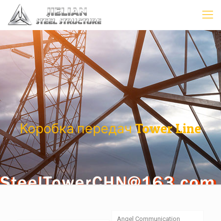
Коробка передач Tower Line
Angel Communication