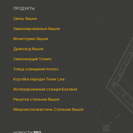
ПРОДУКТЫ
Связь башня
Замаскированные башня
Мониторинг башня
Дымоход башня
Самонесущий Towers
Улица освещения полюс
Коробка передач Tower Line
Интегрированная станция Базовая
Решетка стальная башня
Микроволновая печь Стальная башня
НОВОСТИ PRO