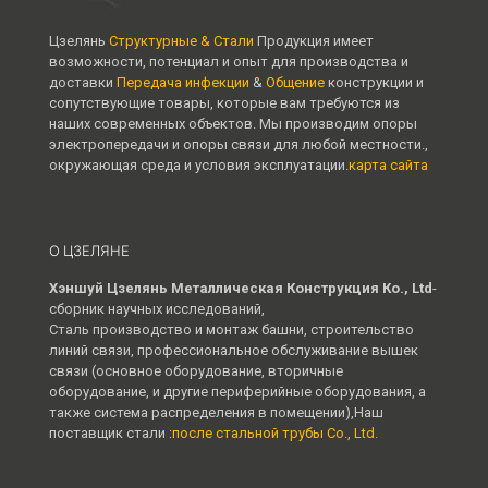
Цзелянь
Структурные & Стали
Продукция имеет
возможности, потенциал и опыт для производства и
доставки
Передача инфекции
&
Общение
конструкции и
сопутствующие товары, которые вам требуются из
наших современных объектов. Мы производим опоры
электропередачи и опоры связи для любой местности.,
окружающая среда и условия эксплуатации.
карта сайта
О ЦЗЕЛЯНЕ
Хэншуй Цзелянь Металлическая Конструкция Ко., Ltd
-
сборник научных исследований,
Сталь производство и монтаж башни, строительство
линий связи, профессиональное обслуживание вышек
связи (основное оборудование, вторичные
оборудование, и другие периферийные оборудования, а
также система распределения в помещении),Наш
поставщик стали :
после стальной трубы Co., Ltd.