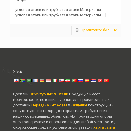
угловая сталь или трубчатая сталь Материалы,
угловая сталь или трубчатая сталь Материалы
[...]
Прочитайте больше
Язык
Цзелянь
Структурные & Стали
Продукция имеет
возможности, потенциал и опыт для производства и
доставки
Передача инфекции
&
Общение
конструкции и
сопутствующие товары, которые вам требуются из
наших современных объектов. Мы производим опоры
электропередачи и опоры связи для любой местности.,
окружающая среда и условия эксплуатации.
карта сайта