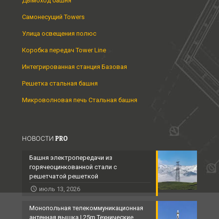
Дымоход башня
Самонесущий Towers
Улица освещения полюс
Коробка передач Tower Line
Интегрированная станция Базовая
Решетка стальная башня
Микроволновая печь Стальная башня
НОВОСТИ PRO
Башня электропередачи из
горячеоцинкованной стали с
решетчатой ​​решеткой
июль 13, 2026
Монопольная телекоммуникационная
антенная вышка | 25m Технические