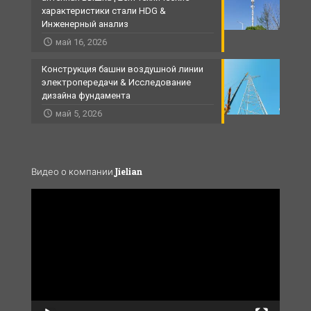
характеристики стали HDG &
Инженерный анализ
май 16, 2026
Конструкция башни воздушной линии
электропередачи & Исследование
дизайна фундамента
май 5, 2026
Видео о компании Jielian
Video
Player