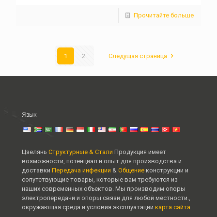
Прочитайте больше
1
2
Следущая страница
Язык
Цзелянь
Структурные & Стали
Продукция имеет
возможности, потенциал и опыт для производства и
доставки
Передача инфекции
&
Общение
конструкции и
сопутствующие товары, которые вам требуются из
наших современных объектов. Мы производим опоры
электропередачи и опоры связи для любой местности.,
окружающая среда и условия эксплуатации.
карта сайта