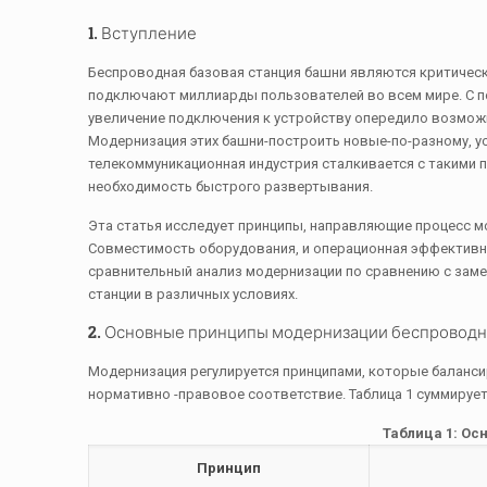
1. Вступление
Беспроводная базовая станция башни являются критичес
подключают миллиарды пользователей во всем мире. С по
увеличение подключения к устройству опередило возможно
Модернизация этих башни-построить новые-по-разному, у
телекоммуникационная индустрия сталкивается с такими п
необходимость быстрого развертывания.
Эта статья исследует принципы, направляющие процесс м
Совместимость оборудования, и операционная эффективно
сравнительный анализ модернизации по сравнению с заме
станции в различных условиях.
2. Основные принципы модернизации беспроводн
Модернизация регулируется принципами, которые баланс
нормативно -правовое соответствие. Таблица 1 суммирует
Таблица 1: О
Принцип