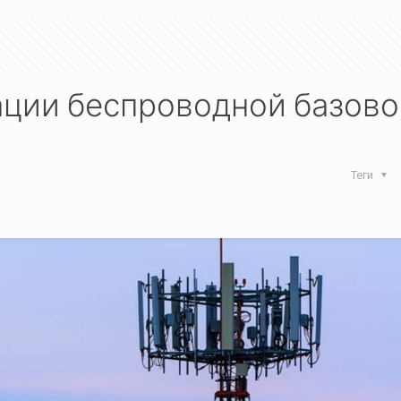
ции беспроводной базово
Теги