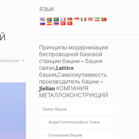
ЯЗЫК
й
Принципы модернизации
беспроводной базовой
станции башни – башня
категории
связи,Lattice
башня,Самоокупаемость
производитель башни –
Jielian КОМПАНИЯ
МЕТАЛЛОКОНСТРУКЦИЙ
Связь башня
Angel Communication Tower
Основание башни