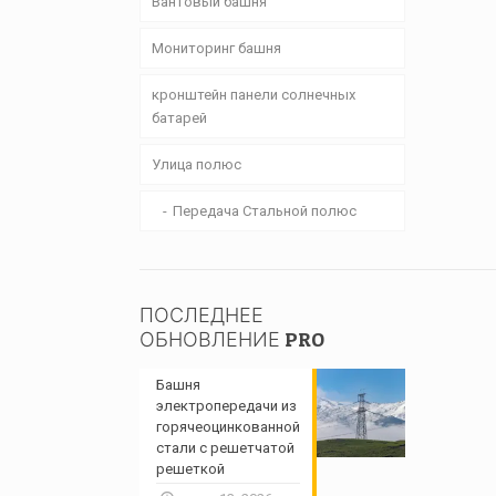
Вантовый башня
Мониторинг башня
кронштейн панели солнечных
батарей
Улица полюс
Передача Стальной полюс
ПОСЛЕДНЕЕ
ОБНОВЛЕНИЕ PRO
Башня
электропередачи из
горячеоцинкованной
стали с решетчатой ​​
решеткой