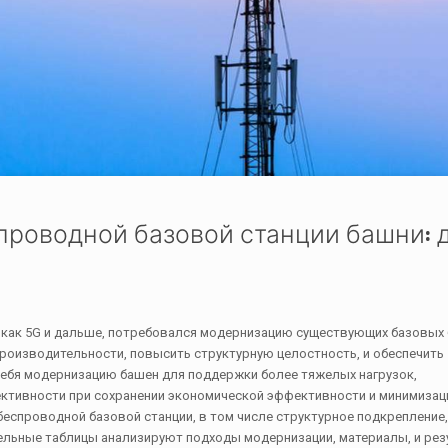
роводной базовой станции башни: д
е как 5G и дальше, потребовался модернизацию существующих базовых
роизводительности, повысить структурную целостность, и обеспечить
себя модернизацию башен для поддержки более тяжелых нагрузок,
тивности при сохранении экономической эффективности и минимизаци
еспроводной базовой станции, в том числе структурное подкрепление,
ельные таблицы анализируют подходы модернизации, материалы, и рез