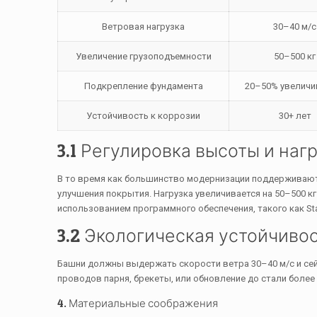
Ветровая нагрузка
30–40 м/с
Увеличение грузоподъемности
50–500 кг
Подкрепление фундамента
20–50% увеличи
Устойчивость к коррозии
30+ лет
3.1 Регулировка высоты и наг
В то время как большинство модернизации поддерживают
улучшения покрытия. Нагрузка увеличивается на 50–500 к
использованием программного обеспечения, такого как Sta
3.2 Экологическая устойчиво
Башни должны выдержать скорости ветра 30–40 м/с и сей
проводов парня, брекеты, или обновление до стали более
4. Материальные соображения