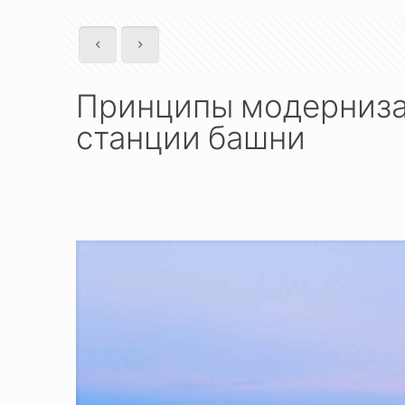
Принципы модерниза
станции башни