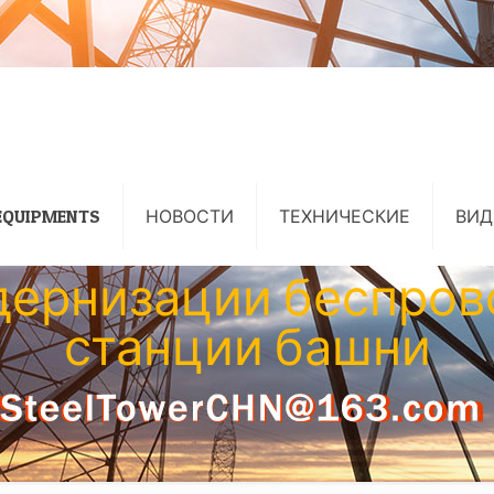
EQUIPMENTS
НОВОСТИ
ТЕХНИЧЕСКИЕ
ВИД
ернизации беспров
станции башни