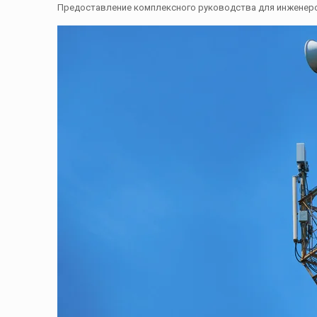
Предоставление комплексного руководства для инженеров