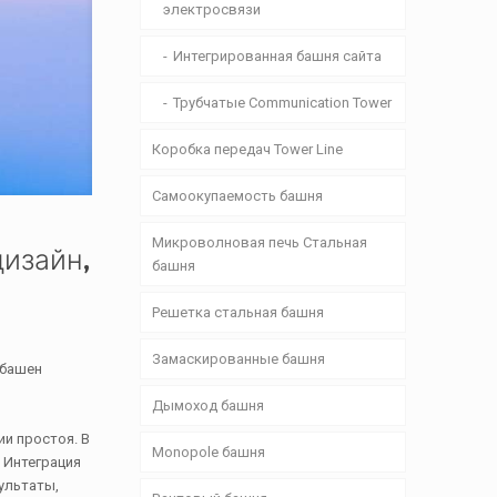
электросвязи
Интегрированная башня сайта
Трубчатые Communication Tower
Коробка передач Tower Line
Самоокупаемость башня
Микроволновая печь Стальная
изайн,
башня
Решетка стальная башня
Замаскированные башня
 башен
Дымоход башня
и простоя. В
Monopole башня
 Интеграция
ультаты,