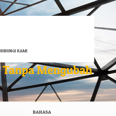
HUBUNGI KAMI
a Tanpa Mengubah
BAHASA