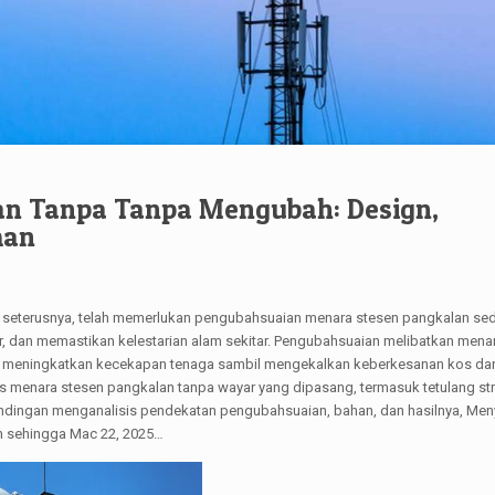
an Tanpa Tanpa Mengubah: Design,
man
an seterusnya, telah memerlukan pengubahsuaian menara stesen pangkalan sed
ur, dan memastikan kelestarian alam sekitar. Pengubahsuaian melibatkan mena
an meningkatkan kecekapan tenaga sambil mengekalkan keberkesanan kos da
 menara stesen pangkalan tanpa wayar yang dipasang, termasuk tetulang stru
andingan menganalisis pendekatan pengubahsuaian, bahan, dan hasilnya, Me
n sehingga Mac 22, 2025…