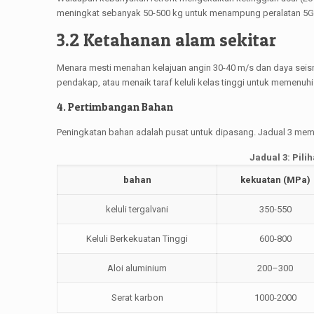
meningkat sebanyak 50-500 kg untuk menampung peralatan 5G, 
3.2 Ketahanan alam sekitar
Menara mesti menahan kelajuan angin 30-40 m/s dan daya sei
pendakap, atau menaik taraf keluli kelas tinggi untuk memenuhi t
4. Pertimbangan Bahan
Peningkatan bahan adalah pusat untuk dipasang. Jadual 3 memb
Jadual 3: Pil
bahan
kekuatan (MPa)
keluli tergalvani
350-550
Keluli Berkekuatan Tinggi
600-800
Aloi aluminium
200–300
Serat karbon
1000-2000