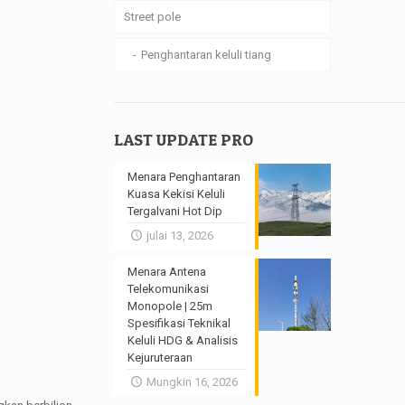
Street pole
Penghantaran keluli tiang
LAST UPDATE PRO
Menara Penghantaran
Kuasa Kekisi Keluli
Tergalvani Hot Dip
julai 13, 2026
Menara Antena
Telekomunikasi
Monopole | 25m
Spesifikasi Teknikal
Keluli HDG & Analisis
Kejuruteraan
Mungkin 16, 2026