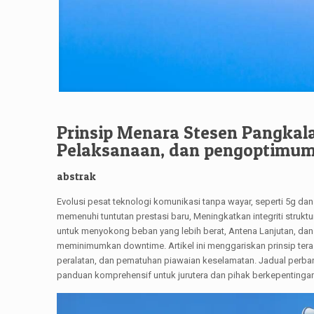
Prinsip Menara Stesen Pangkal
Pelaksanaan, dan pengoptimu
abstrak
Evolusi pesat teknologi komunikasi tanpa wayar, seperti 5g d
memenuhi tuntutan prestasi baru, Meningkatkan integriti strukt
untuk menyokong beban yang lebih berat, Antena Lanjutan, d
meminimumkan downtime. Artikel ini menggariskan prinsip teras
peralatan, dan pematuhan piawaian keselamatan. Jadual perb
panduan komprehensif untuk jurutera dan pihak berkepentinga