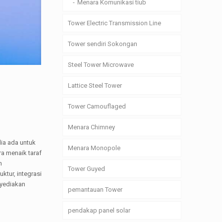
Menara Komunikasi tiub
Tower Electric Transmission Line
Tower sendiri Sokongan
Steel Tower Microwave
Lattice Steel Tower
Tower Camouflaged
Menara Chimney
ia ada untuk
Menara Monopole
ra menaik taraf
n
Tower Guyed
ktur, integrasi
nyediakan
pemantauan Tower
pendakap panel solar