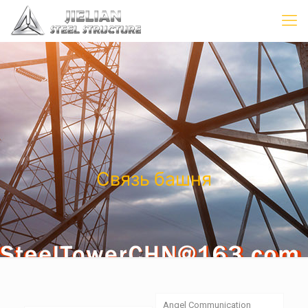
Связь башня
Angel Communication