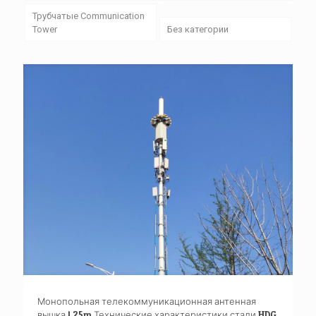
Трубчатые Communication
Tower
Без категории
Монопольная телекоммуникационная антенная
вышка | 25m Технические характеристики стали HDG