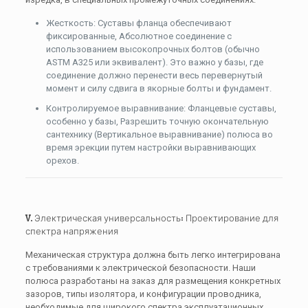
Жесткость: Суставы фланца обеспечивают
фиксированные, Абсолютное соединение с
использованием высокопрочных болтов (обычно
ASTM A325 или эквивалент). Это важно у базы, где
соединение должно перенести весь перевернутый
момент и силу сдвига в якорные болты и фундамент.
Контролируемое выравнивание: Фланцевые суставы,
особенно у базы, Разрешить точную окончательную
сантехнику (Вертикальное выравнивание) полюса во
время эрекции путем настройки выравнивающих
орехов.
V. Электрическая универсальность: Проектирование для
спектра напряжения
Механическая структура должна быть легко интегрирована
с требованиями к электрической безопасности. Наши
полюса разработаны на заказ для размещения конкретных
зазоров, типы изолятора, и конфигурации проводника,
необходимые для широкого спектра эксплуатационных