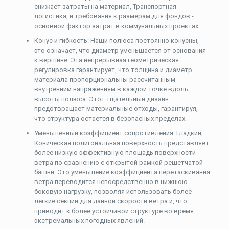
снижает затраты на материал, Транспортная
логистика, и требования к размерам для фондов -
основной фактор затрат в коммунальных проектах.
Конус и гибкость: Наши полюса постоянно конусны,
это означает, что диаметр уменьшается от основания
к вершине. Эта непрерывная геометрическая
регулировка гарантирует, что толщина и диаметр
материала пропорциональны рассчитанным
внутренним напряжениям в каждой точке вдоль
высоты полюса. Этот тщательный дизайн
предотвращает материальные отходы, гарантируя,
что структура остается в безопасных пределах.
Уменьшенный коэффициент сопротивления: Гладкий,
Коническая полигональная поверхность представляет
более низкую эффективную площадь поверхности
ветра по сравнению с открытой рамкой решетчатой ​​
башни. Это уменьшение коэффициента перетаскивания
ветра переводится непосредственно в нижнюю
боковую нагрузку, позволяя использовать более
легкие секции для данной скорости ветра и, что
приводит к более устойчивой структуре во время
экстремальных погодных явлений.