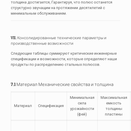
толщина достигается, Гарантируя, что полюс останется
структурно звучащим на протяжении десятилетий с
минимальным обслуживанием.
VII. Консолидированные технические параметры и
производственные возможности
Следующие таблицы суммируют критические инженерные
спецификации и возможности, которые определяют наши
продукты по распределению стальных полюсов.
7.1 Материал Механические свойства и толщина
Минимальная
Максимальная
сила
емкость
Материал
Спецификация
урожайности
толщины
(
фей
)
пластины