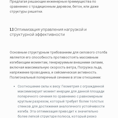
Предлагая решающие инженерные преимущества по
сравнению с традиционным деревом, бетон, или даже
структуры решетки.
1.1 Оптимизация управления нагрузкой и
структурной эффективности
Основным структурным требованием для силового столба
является его способность противостоять массивным
изгибающим моментам, генерируемым внешними силами,
включая максимальную скорость ветра, Погрузка льда,
напряжение проводника, и сейсмическая активность.
Полигональный поперечный сечение в этом отношении:
Соотношение силы к весу: Геометрия с огражденной
максимизирует момент инерции для данной площади
поперечного сечения по сравнению с равномерным
круглым разрезом, который требует более толстых
стенков для достижения аналогичного устойчивости
изгиба. Эта оптимизация приводит к значительно
более легкой структуре полюса, который резко