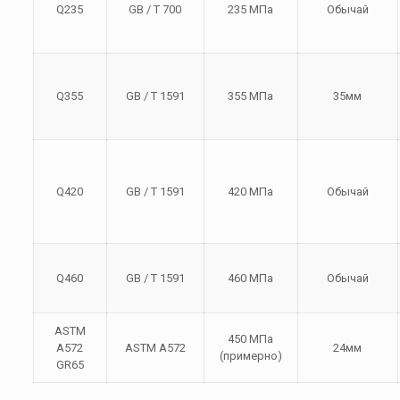
Q235
GB / T 700
235 МПа
Обычай
Q355
GB / T 1591
355 МПа
35мм
Q420
GB / T 1591
420 МПа
Обычай
Q460
GB / T 1591
460 МПа
Обычай
ASTM
450 МПа
A572
ASTM A572
24мм
(примерно)
GR65