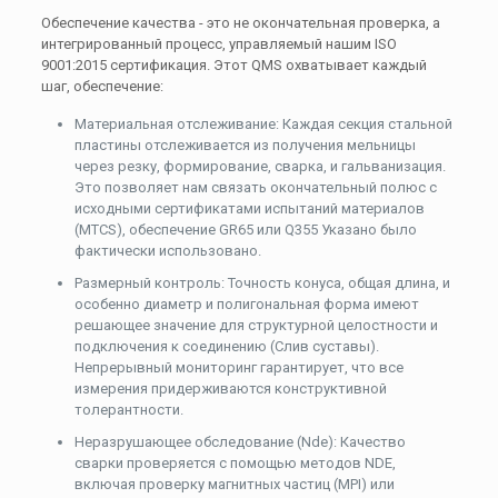
Обеспечение качества - это не окончательная проверка, а
интегрированный процесс, управляемый нашим ISO
9001:2015 сертификация. Этот QMS охватывает каждый
шаг, обеспечение:
Материальная отслеживание: Каждая секция стальной
пластины отслеживается из получения мельницы
через резку, формирование, сварка, и гальванизация.
Это позволяет нам связать окончательный полюс с
исходными сертификатами испытаний материалов
(MTCS), обеспечение
GR65
или
Q355
Указано было
фактически использовано.
Размерный контроль: Точность конуса, общая длина, и
особенно диаметр и полигональная форма имеют
решающее значение для структурной целостности и
подключения к соединению (Слив суставы).
Непрерывный мониторинг гарантирует, что все
измерения придерживаются конструктивной
толерантности.
Неразрушающее обследование (Nde): Качество
сварки проверяется с помощью методов NDE,
включая проверку магнитных частиц (MPI) или