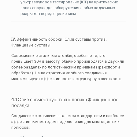
ультразвуковое тестирование (ЮТ) на критических
зонах сварки для обнаружения любых подземных
разрывов перед оцельением.
IV. Эффективность сборки: Слив суставы против.
Фланцевые суставы
Современные стальные столбы, особенно те, кто
превышает
30м
в высоту, обычно производятся в двух или
более разделах по логистическим причинам (Транспорт и
обработка). Наша стратегия двойного соединения
максимизирует эффективность и структурную жесткость.
4.1 Слив совместную технологию: Фрикционное
посадка
Соединение скольжения является стандартным и наиболее
эффективным методом подключения для многоцветных
полюсов: