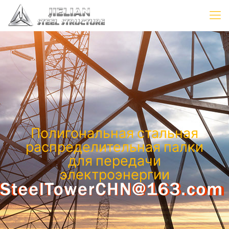
Полигональная стальная
распределительная палки
для передачи
электроэнергии