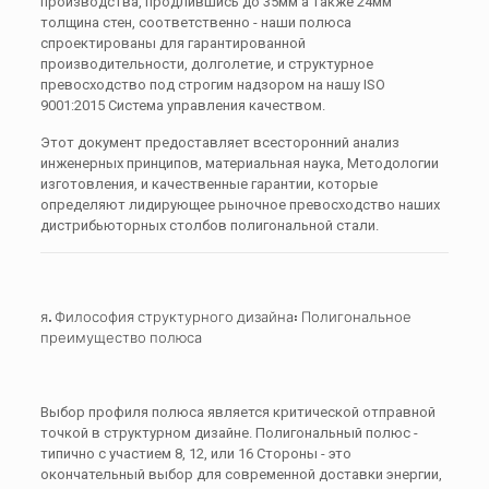
производства, продлившись до
35мм
а также
24мм
толщина стен, соответственно - наши полюса
спроектированы для гарантированной
производительности, долголетие, и структурное
превосходство под строгим надзором на нашу ISO
9001:2015 Система управления качеством.
Этот документ предоставляет всесторонний анализ
инженерных принципов, материальная наука, Методологии
изготовления, и качественные гарантии, которые
определяют лидирующее рыночное превосходство наших
дистрибьюторных столбов полигональной стали.
я. Философия структурного дизайна: Полигональное
преимущество полюса
Выбор профиля полюса является критической отправной
точкой в ​​структурном дизайне. Полигональный полюс -
типично с участием 8, 12, или 16 Стороны - это
окончательный выбор для современной доставки энергии,