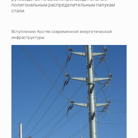
полигональным распределительным палукам
стали
Вступление: Костяк современной энергетической
инфраструктуры