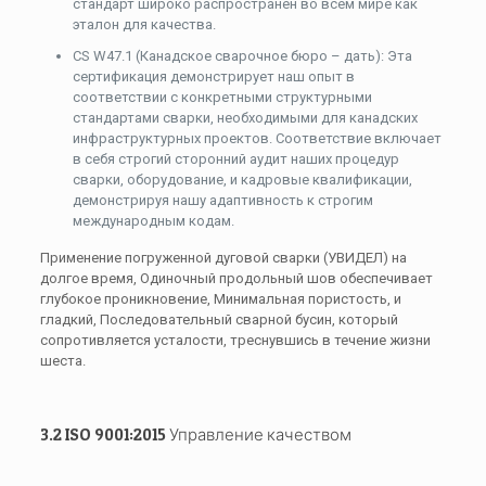
стандарт широко распространен во всем мире как
эталон для качества.
CS W47.1 (Канадское сварочное бюро – дать): Эта
сертификация демонстрирует наш опыт в
соответствии с конкретными структурными
стандартами сварки, необходимыми для канадских
инфраструктурных проектов. Соответствие включает
в себя строгий сторонний аудит наших процедур
сварки, оборудование, и кадровые квалификации,
демонстрируя нашу адаптивность к строгим
международным кодам.
Применение погруженной дуговой сварки (УВИДЕЛ) на
долгое время, Одиночный продольный шов обеспечивает
глубокое проникновение, Минимальная пористость, и
гладкий, Последовательный сварной бусин, который
сопротивляется усталости, треснувшись в течение жизни
шеста.
3.2 ISO 9001:2015 Управление качеством