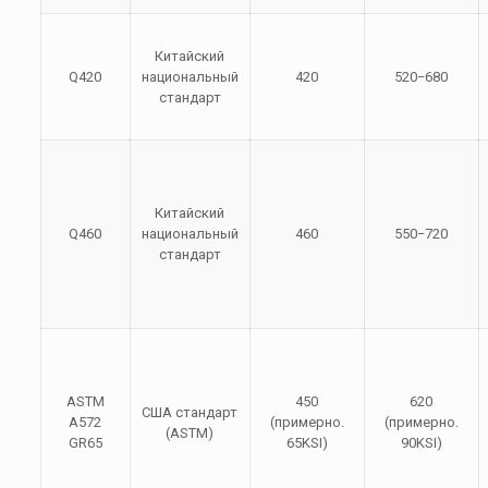
Китайский
Q420
национальный
420
520−680
стандарт
Китайский
Q460
национальный
460
550−720
стандарт
ASTM
450
620
США стандарт
A572
(примерно.
(примерно.
(ASTM)
GR65
65KSI
)
90KSI
)