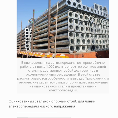
В низковольтных сетях передачи, которые обычно
работают ниже 1,000 вольт, опоры из оцинкованной
стали представляют собой долговечное и
экологически чистое решение.. В этой статье
рассматриваются особенности, выгоды, Приложения, и
технические характеристики опор низкого напряжения
из оцинкованной стали в проектах линий
электропередачи.
Оцинкованный стальной опорный столб для линий
электропередачи низкого напряжения