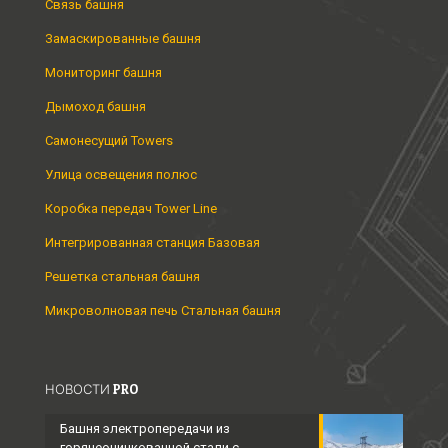
Связь башня
Замаскированные башня
Мониторинг башня
Дымоход башня
Самонесущий Towers
Улица освещения полюс
Коробка передач Tower Line
Интегрированная станция Базовая
Решетка стальная башня
Микроволновая печь Стальная башня
НОВОСТИ PRO
Башня электропередачи из
горячеоцинкованной стали с