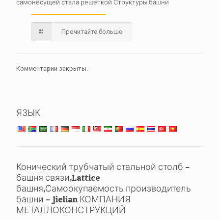
самонесущей стала решеткой Структуры башни
Прочитайте больше
Комментарии закрыты.
ЯЗЫК
Конический трубчатый стальной столб –
башня связи,Lattice
башня,Самоокупаемость производитель
башни – Jielian КОМПАНИЯ
МЕТАЛЛОКОНСТРУКЦИЙ