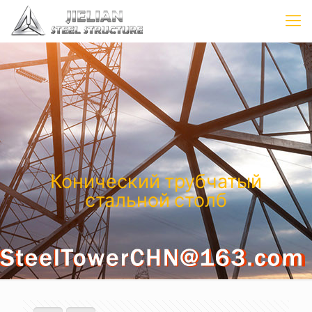
Конический трубчатый
стальной столб