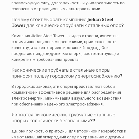
превосходную силу, долговечность, и универсальность по
сравнению с традиционными альтернативами.
Почему стоит выбрать компанию Jielian Steel
Tower для конических трубчатых стальных опор?
Компания Jielian Steel Tower — лидер отрасли, известны
своими инновационными решениями, приверженность
качеству, и клиентоориентированный подход. Они
предлагают индивидуальные опоры, соответствующие
конкретным требованиям проекта..
Как конические трубчатые стальные опоры
приносят пользу городскому энергоснабжению?
В городских районах, эти опоры представляют собой
компактное и эффективное решение для распределения
электроэнергии., минимизация визуального воздействия
при обеспечении надежного электроснабжения.
Являются ли конические трубчатые стальные
опоры экологически безопасными??
Да, они полностью пригодны для вторичной переработки и
имеют меньший углеродный след по сравнению с другими