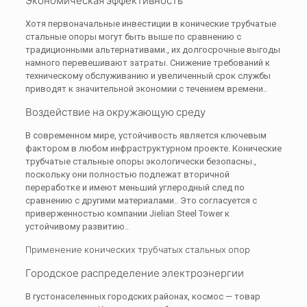
Экономическая эффективность
Хотя первоначальные инвестиции в конические трубчатые
стальные опоры могут быть выше по сравнению с
традиционными альтернативами., их долгосрочные выгоды
намного перевешивают затраты. Снижение требований к
техническому обслуживанию и увеличенный срок службы
приводят к значительной экономии с течением времени..
Воздействие на окружающую среду
В современном мире, устойчивость является ключевым
фактором в любом инфраструктурном проекте. Конические
трубчатые стальные опоры экологически безопасны.,
поскольку они полностью подлежат вторичной
переработке и имеют меньший углеродный след по
сравнению с другими материалами.. Это согласуется с
приверженностью компании Jielian Steel Tower к
устойчивому развитию..
Применение конических трубчатых стальных опор
Городское распределение электроэнергии
В густонаселенных городских районах, космос — товар