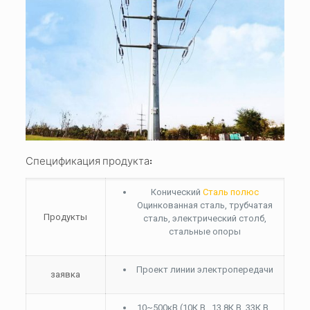
Спецификация продукта:
Конический
Сталь полюс
Оцинкованная сталь, трубчатая
Продукты
сталь, электрический столб,
стальные опоры
Проект линии электропередачи
заявка
10~500кВ (10К.В., 13.8К.В.,33К.В.,