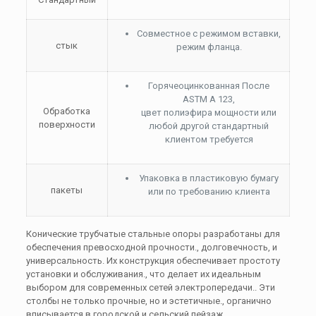
Совместное с режимом вставки,
стык
режим фланца.
Горячеоцинкованная После
ASTM A 123,
Обработка
цвет полиэфира мощности или
поверхности
любой другой стандартный
клиентом требуется
Упаковка в пластиковую бумагу
пакеты
или по требованию клиента
Конические трубчатые стальные опоры разработаны для
обеспечения превосходной прочности., долговечность, и
универсальность. Их конструкция обеспечивает простоту
установки и обслуживания., что делает их идеальным
выбором для современных сетей электропередачи.. Эти
столбы не только прочные, но и эстетичные., органично
вписывается в городской и сельский пейзаж.