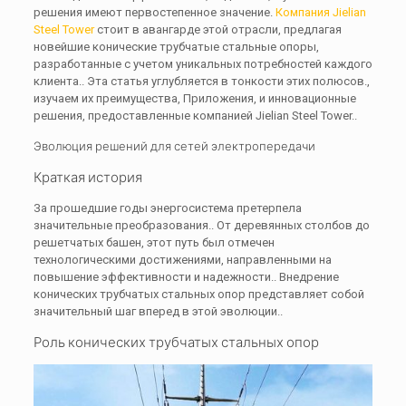
решения имеют первостепенное значение.
Компания Jielian
Steel Tower
стоит в авангарде этой отрасли, предлагая
новейшие конические трубчатые стальные опоры,
разработанные с учетом уникальных потребностей каждого
клиента.. Эта статья углубляется в тонкости этих полюсов.,
изучаем их преимущества, Приложения, и инновационные
решения, предоставленные компанией Jielian Steel Tower..
Эволюция решений для сетей электропередачи
Краткая история
За прошедшие годы энергосистема претерпела
значительные преобразования.. От деревянных столбов до
решетчатых башен, этот путь был отмечен
технологическими достижениями, направленными на
повышение эффективности и надежности.. Внедрение
конических трубчатых стальных опор представляет собой
значительный шаг вперед в этой эволюции..
Роль конических трубчатых стальных опор