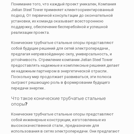
Понимание того, что каждый проект уникален, Компания
Jielian Steel Tower применяет клиентоориентированный
подход. От первичной консультации до окончательной
установки, их команда оказывает всестороннюю
поддержку, обеспечение бесперебойной и успешной
реализации проекта.
Конические трубчатые стальные опоры представляют
собой будущее решений для сетей электропередачи.,
предлагая непревзойденную силу, универсальность, и
устойчивость. Стремление компании Jielian Steel Tower
предоставлять надежные и комплексные решения делает
ее надежным партнером в энергетической отрасли..
Поскольку мир продолжает развиваться, эти полюса
сыграют решающую роль в формировании будущего
передачи энергии..
Что такое конические трубчатые стальные
опоры?
Конические трубчатые стальные опоры представляют
собой инженерные конструкции, изготовленные из
высококачественной стали., предназначен для
использования в сетях электропередачи. Они предлагают