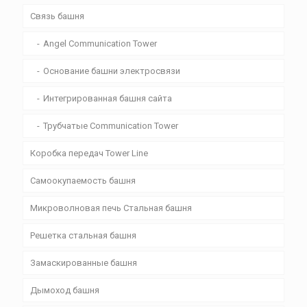
Связь башня
Angel Communication Tower
Основание башни электросвязи
Интегрированная башня сайта
Трубчатые Communication Tower
Коробка передач Tower Line
Самоокупаемость башня
Микроволновая печь Стальная башня
Решетка стальная башня
Замаскированные башня
Дымоход башня