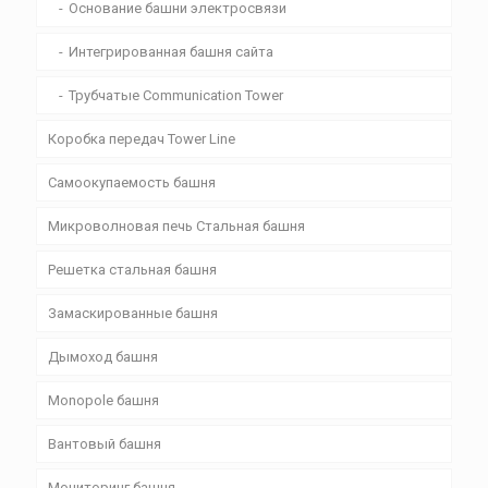
Основание башни электросвязи
Интегрированная башня сайта
Трубчатые Communication Tower
Коробка передач Tower Line
Самоокупаемость башня
Микроволновая печь Стальная башня
Решетка стальная башня
Замаскированные башня
Дымоход башня
Monopole башня
Вантовый башня
Мониторинг башня