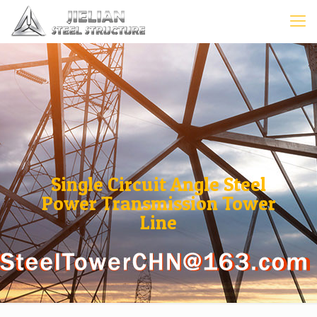
Single Circuit Angle Steel
Power Transmission Tower
Line