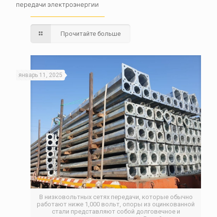
передачи электроэнергии
Прочитайте больше
январь 11, 2025
В низковольтных сетях передачи, которые обычно
работают ниже 1,000 вольт, опоры из оцинкованной
стали представляют собой долговечное и