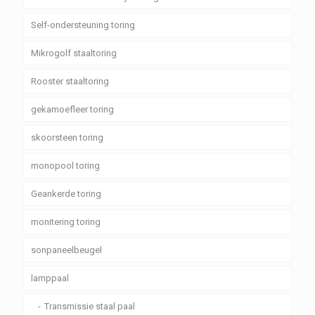
Self-ondersteuning toring
Mikrogolf staaltoring
Rooster staaltoring
gekamoefleer toring
skoorsteen toring
monopool toring
Geankerde toring
monitering toring
sonpaneelbeugel
lamppaal
Transmissie staal paal