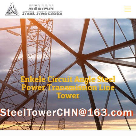
Enkele Circuit Angle Steel
Power Transmission Line
Tower