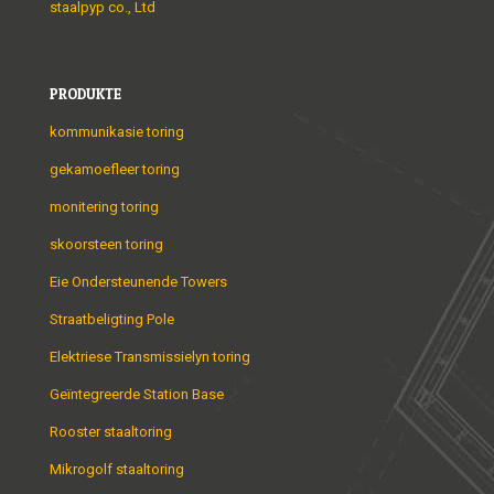
staalpyp co., Ltd
PRODUKTE
kommunikasie toring
gekamoefleer toring
monitering toring
skoorsteen toring
Eie Ondersteunende Towers
Straatbeligting Pole
Elektriese Transmissielyn toring
Geïntegreerde Station Base
Rooster staaltoring
Mikrogolf staaltoring