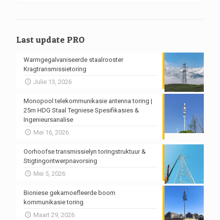
Last update PRO
Warmgegalvaniseerde staalrooster
Kragtransmissietoring
Julie 13, 2026
Monopool telekommunikasie antenna toring |
25m HDG Staal Tegniese Spesifikasies &
Ingenieursanalise
Mei 16, 2026
Oorhoofse transmissielyn toringstruktuur &
Stigtingontwerpnavorsing
Mei 5, 2026
Bioniese gekamoefleerde boom
kommunikasie toring
Maart 29, 2026