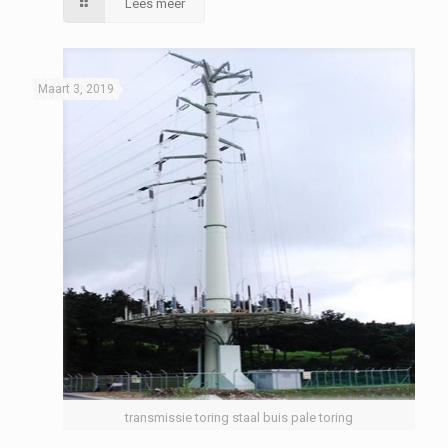
Lees meer
Maart 3, 2019
transmissie toring staal buis pale toring