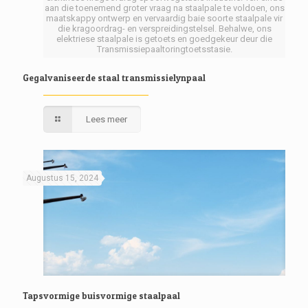
aan die toenemend groter vraag na staalpale te voldoen, ons
maatskappy ontwerp en vervaardig baie soorte staalpale vir
die kragoordrag- en verspreidingstelsel. Behalwe, ons
elektriese staalpale is getoets en goedgekeur deur die
Transmissiepaaltoringtoetsstasie.
Gegalvaniseerde staal transmissielynpaal
Lees meer
Augustus 15, 2024
Tapsvormige buisvormige staalpaal