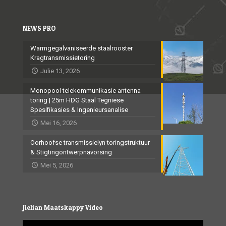
NEWS PRO
Warmgegalvaniseerde staalrooster
Kragtransmissietoring
Julie 13, 2026
Monopool telekommunikasie antenna
toring | 25m HDG Staal Tegniese
Spesifikasies & Ingenieursanalise
Mei 16, 2026
Oorhoofse transmissielyn toringstruktuur
& Stigtingontwerpnavorsing
Mei 5, 2026
Jielian Maatskappy Video
Video