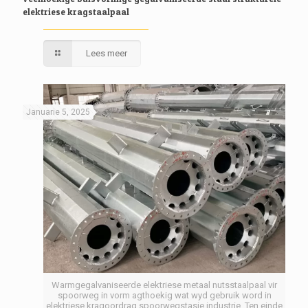
elektriese kragstaalpaal
Lees meer
Januarie 5, 2025
Warmgegalvaniseerde elektriese metaal nutsstaalpaal vir
spoorweg in vorm agthoekig wat wyd gebruik word in
elektriese kragoordrag spoorwegstasie industrie. Ten einde