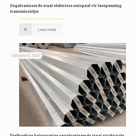
Gegalvaniseerde staal elektriese nutspaal vir laespanning
transmissielyn
Lees meer
Januarie 8, 2025
Veelhoekige buisvormige gegalvaniseerde staal strukturele