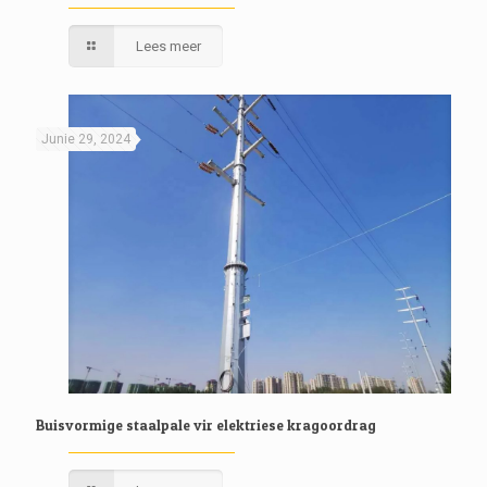
Lees meer
Junie 29, 2024
Buisvormige staalpale vir elektriese kragoordrag