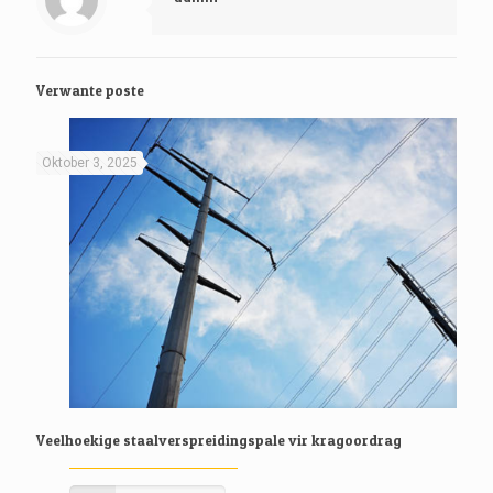
Verwante poste
Oktober 3, 2025
Veelhoekige staalverspreidingspale vir kragoordrag