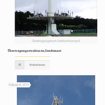
Übertragungsturm Stahlrohrturmpol
Übertragungsstrukturen,Sendemast
Weiterlesen
Februar 8, 2019