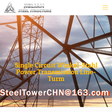
Single Circuit Winkel-Stahl
Power Transmission Line-
Turm