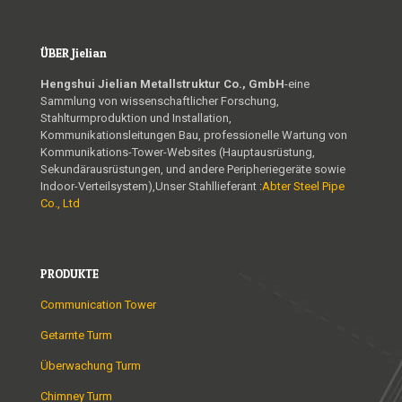
ÜBER Jielian
Hengshui Jielian Metallstruktur Co., GmbH
-eine
Sammlung von wissenschaftlicher Forschung,
Stahlturmproduktion und Installation,
Kommunikationsleitungen Bau, professionelle Wartung von
Kommunikations-Tower-Websites (Hauptausrüstung,
Sekundärausrüstungen, und andere Peripheriegeräte sowie
Indoor-Verteilsystem),Unser Stahllieferant :
Abter Steel Pipe
Co., Ltd
PRODUKTE
Communication Tower
Getarnte Turm
Überwachung Turm
Chimney Turm