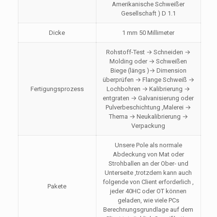
Amerikanische Schweißer
Gesellschaft ) D 1.1
Dicke
1 mm 50 Millimeter
Rohstoff-Test → Schneiden →
Molding oder → Schweißen
Biege (längs )→ Dimension
überprüfen → Flange Schweiß →
Fertigungsprozess
Lochbohren → Kalibrierung →
entgraten → Galvanisierung oder
Pulverbeschichtung ,Malerei →
Thema → Neukalibrierung →
Verpackung
Unsere Pole als normale
Abdeckung von Mat oder
Strohballen an der Ober- und
Unterseite ,trotzdem kann auch
folgende von Client erforderlich ,
Pakete
jeder 40HC oder OT können
geladen, wie viele PCs
Berechnungsgrundlage auf dem