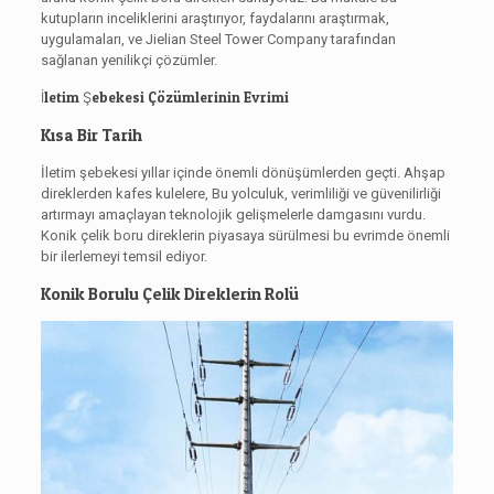
kutupların inceliklerini araştırıyor, faydalarını araştırmak,
uygulamaları, ve Jielian Steel Tower Company tarafından
sağlanan yenilikçi çözümler.
İletim Şebekesi Çözümlerinin Evrimi
Kısa Bir Tarih
İletim şebekesi yıllar içinde önemli dönüşümlerden geçti. Ahşap
direklerden kafes kulelere, Bu yolculuk, verimliliği ve güvenilirliği
artırmayı amaçlayan teknolojik gelişmelerle damgasını vurdu.
Konik çelik boru direklerin piyasaya sürülmesi bu evrimde önemli
bir ilerlemeyi temsil ediyor.
Konik Borulu Çelik Direklerin Rolü