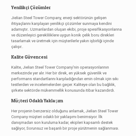
Yenilikçi Çözümler
Jielian Steel Tower Company, enerji sektörünün gelişen
ihtiyaçlarını karşılayan yenilikçi çözümler sunmaya kendini
adamıştır.. Uzmanlardan oluşan ekibi, proje spesifikasyonlarına
ve düzenleyici gerekliliklere uygun konik çelik boru direkleri
tasarlamak ve üretmek için müşterilerle yakın işbirliği içinde
çalışır..
Kalite Güvencesi
Kalite, Jielian Steel Tower Company'nin operasyonlarının
merkezinde yer alır. Her bir direk, en yüksek güvenlik ve
performans standartlarını karşıladığından emin olmak için sıkı
testlerden ve incelemelerden geçer. Kaliteye olan bu bağlılık,
şirkete sektörde mükemmellik konusunda itibar kazandırdı.
Müşteri Odaklı Yaklaşım
Her projenin benzersiz olduğunu anlamak, Jielian Steel Tower
Company müşteri odaklı bir yaklaşımı benimsiyor. İlk
danışmadan son kuruluma kadar, ekipleri kapsamlı destek
sağlıyor, Sorunsuz ve başarılı bir proje yürütmenin sağlanması.