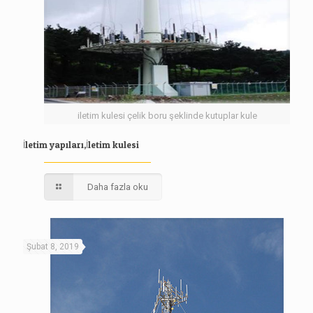
iletim kulesi çelik boru şeklinde kutuplar kule
İletim yapıları,İletim kulesi
Daha fazla oku
Şubat 8, 2019