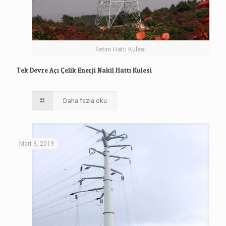
İletim Hattı Kulesi
Tek Devre Açı Çelik Enerji Nakil Hattı Kulesi
Daha fazla oku
Mart 3, 2019