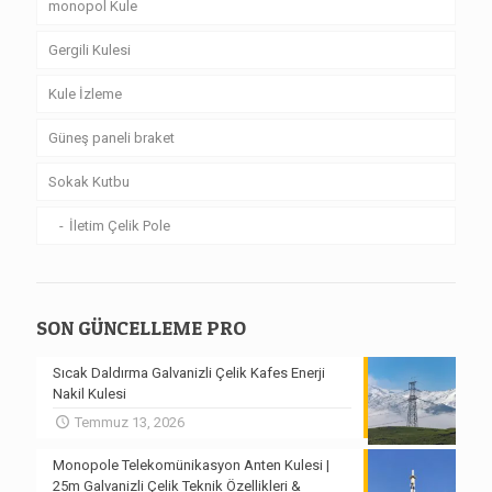
monopol Kule
Gergili Kulesi
Kule İzleme
Güneş paneli braket
Sokak Kutbu
İletim Çelik Pole
SON GÜNCELLEME PRO
Sıcak Daldırma Galvanizli Çelik Kafes Enerji
Nakil Kulesi
Temmuz 13, 2026
Monopole Telekomünikasyon Anten Kulesi |
25m Galvanizli Çelik Teknik Özellikleri &