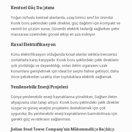
Kentsel Güç Dağıtımı
Yoğun nüfuslu kentsel alanlarda, uzay birinci sınıf bir üründür.
Konik boru şeklindeki çelik direkler, güç dağıtımı için kompakt ve
verimli bir çözüm sunar, Güvenilir elektrik tedariği sağlarken şehir
manzarası üzerindeki görsel etkiyi en aza indiriyor.
Kırsal Elektrifikasyon
Konu elektrifikasyon olduğunda kırsal alanlar sıklıkla benzersiz
zorluklarla karşı karşıyadır. Konik boru şeklindeki çelik direklerin
çok yönlülüğü ve dayanıklılığı, onları iletim ızgarasını uzak
konumlara genişletmek için ideal bir seçim haline getiriyor, daha
önce şebekeden uzakta olan topluluklara elektrik sağlamak.
Yenilenebilir Enerji Projeleri
Dünya yenilenebilir enerji kaynaklarına yönelirken, Sağlam iletim
altyapısına olan talep artıyor. Konik boru şeklindeki çelik direkler
rüzgar ve güneş enerjisi projelerini desteklemek için çok
uygundur, Bu yenilenebilir enerji kaynaklarının barındırılması için
gerekli güç ve istikrarın sağlanması.
Jielian Steel Tower Company'nin Mükemmelliğe Bağlılığı