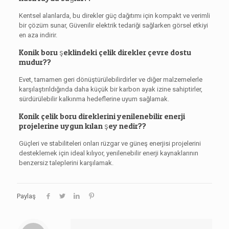
Kentsel alanlarda, bu direkler güç dağıtımı için kompakt ve verimli
bir çözüm sunar, Güvenilir elektrik tedariği sağlarken görsel etkiyi
en aza indirir.
Konik boru şeklindeki çelik direkler çevre dostu
mudur??
Evet, tamamen geri dönüştürülebilirdirler ve diğer malzemelerle
karşılaştırıldığında daha küçük bir karbon ayak izine sahiptirler,
sürdürülebilir kalkınma hedeflerine uyum sağlamak.
Konik çelik boru direklerini yenilenebilir enerji
projelerine uygun kılan şey nedir??
Güçleri ve stabiliteleri onları rüzgar ve güneş enerjisi projelerini
desteklemek için ideal kılıyor, yenilenebilir enerji kaynaklarının
benzersiz taleplerini karşılamak.
Paylaş