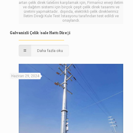
artan çelik direk talebini karşılamak için, Firmamız enerji iletim
ve dağıtım sistemi için birçok çeşit çelik direk tasarımı ve
üretimi yapmaktadır.. dışında, elektrikli çelik direklerimiz
İletim Direği Kule Test İstasyonu tarafından test edildi ve
onaylandı.
Galvanizli Çelik İsale Hattı Direği
Daha fazla oku
Haziran 29, 2024