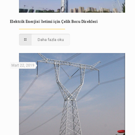
Elektrik Enerjisi İletimi için Çelik Boru Direkleri
Daha fazla oku
Mart 22, 2019