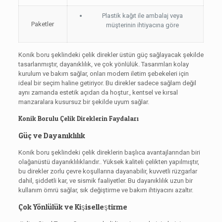
Plastik kağıt ile ambalaj veya
Paketler
müşterinin ihtiyacına göre
Konik boru şeklindeki çelik direkler üstün güç sağlayacak şekilde
tasarlanmıştır, dayanıklılık, ve çok yönlülük. Tasarımları kolay
kurulum ve bakım sağlar, onları modern iletim şebekeleri için
ideal bir seçim haline getiriyor. Bu direkler sadece sağlam değil
aynı zamanda estetik açıdan da hoştur., kentsel ve kırsal
manzaralara kusursuz bir şekilde uyum sağlar.
Konik Borulu Çelik Direklerin Faydaları
Güç ve Dayanıklılık
Konik boru şeklindeki çelik direklerin başlıca avantajlarından biri
olağanüstü dayanıklılıklarıdır.. Yüksek kaliteli çelikten yapılmıştır,
bu direkler zorlu çevre koşullarına dayanabilir, kuvvetli rüzgarlar
dahil, şiddetli kar, ve sismik faaliyetler. Bu dayanıklılık uzun bir
kullanım ömrü sağlar, sık değiştirme ve bakım ihtiyacını azaltır.
Çok Yönlülük ve Kişiselleştirme