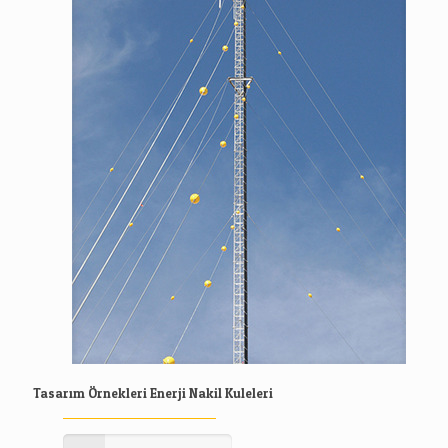
Tasarım Örnekleri Enerji Nakil Kuleleri