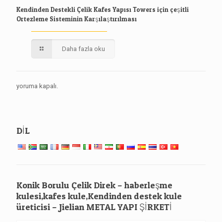
Kendinden Destekli Çelik Kafes Yapısı Towers için çeşitli
Ortezleme Sisteminin Karşılaştırılması
Daha fazla oku
yoruma kapalı.
DİL
Konik Borulu Çelik Direk – haberleşme
kulesi,kafes kule,Kendinden destek kule
üreticisi – Jielian METAL YAPI ŞİRKETİ