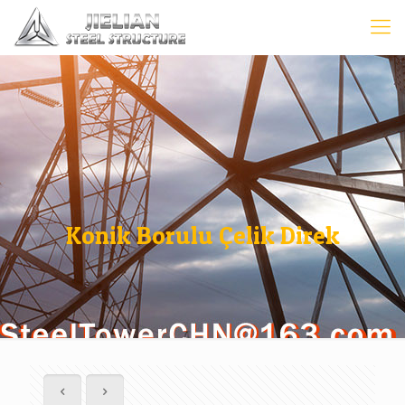
Konik Borulu Çelik Direk