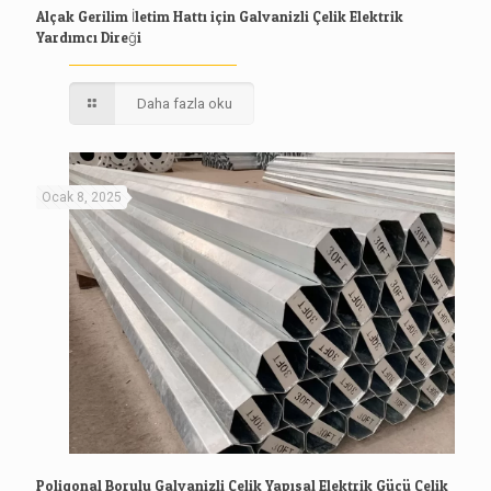
Alçak Gerilim İletim Hattı için Galvanizli Çelik Elektrik
Yardımcı Direği
Daha fazla oku
Ocak 8, 2025
Poligonal Borulu Galvanizli Çelik Yapısal Elektrik Gücü Çelik