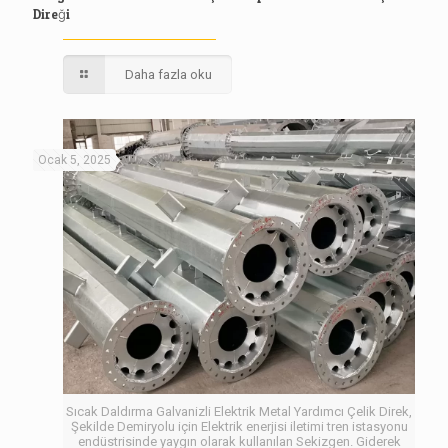
Direği
Daha fazla oku
Ocak 5, 2025
Sıcak Daldırma Galvanizli Elektrik Metal Yardımcı Çelik Direk,
Şekilde Demiryolu için Elektrik enerjisi iletimi tren istasyonu
endüstrisinde yaygın olarak kullanılan Sekizgen. Giderek