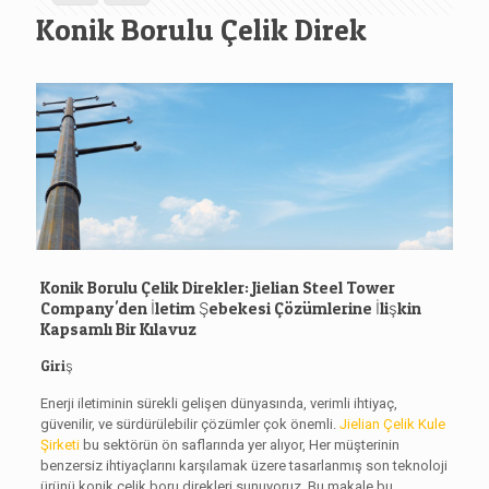
Konik Borulu Çelik Direk
Konik Borulu Çelik Direkler: Jielian Steel Tower
Company'den İletim Şebekesi Çözümlerine İlişkin
Kapsamlı Bir Kılavuz
Giriş
Enerji iletiminin sürekli gelişen dünyasında, verimli ihtiyaç,
güvenilir, ve sürdürülebilir çözümler çok önemli.
Jielian Çelik Kule
Şirketi
bu sektörün ön saflarında yer alıyor, Her müşterinin
benzersiz ihtiyaçlarını karşılamak üzere tasarlanmış son teknoloji
ürünü konik çelik boru direkleri sunuyoruz. Bu makale bu