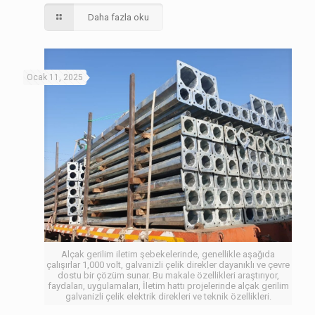
Daha fazla oku
Ocak 11, 2025
Alçak gerilim iletim şebekelerinde, genellikle aşağıda
çalışırlar 1,000 volt, galvanizli çelik direkler dayanıklı ve çevre
dostu bir çözüm sunar. Bu makale özellikleri araştırıyor,
faydaları, uygulamaları, İletim hattı projelerinde alçak gerilim
galvanizli çelik elektrik direkleri ve teknik özellikleri.