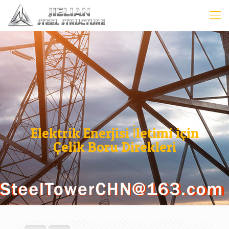
Elektrik Enerjisi İletimi için
Çelik Boru Direkleri