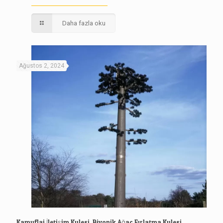
Daha fazla oku
Ağustos 2, 2024
Kamuflaj İletişim Kulesi, Biyonik Ağaç Fırlatma Kulesi