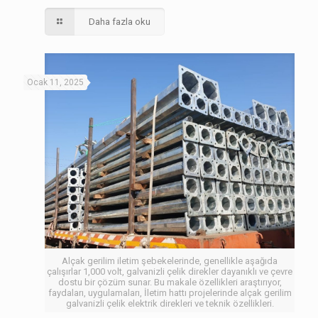
Daha fazla oku
Ocak 11, 2025
Alçak gerilim iletim şebekelerinde, genellikle aşağıda
çalışırlar 1,000 volt, galvanizli çelik direkler dayanıklı ve çevre
dostu bir çözüm sunar. Bu makale özellikleri araştırıyor,
faydaları, uygulamaları, İletim hattı projelerinde alçak gerilim
galvanizli çelik elektrik direkleri ve teknik özellikleri.