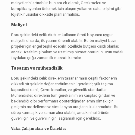
maliyetlerini artırabilir. bunlara ek olarak, Gecikmeleri ve
komplikasyonları önlemek için ulaşım yolları ve saha erişimi gibi
lojistik hususlar dikkatle planlanmalıdır..
Maliyet
Boru şeklindeki çelik direkler kullanım ömrü boyunca uygun
maliyetli olsa da, ilk yatırım önemli olabilir. Bu ön maliyet bazı
projeler için engel teşkil edebilir, özellikle bütçesi kısıtlı olanlar.
ancak, Azaltılmış bakım ve uzatılmış hizmet ömrünün uzun vadeli
faydaları çoğu zaman ilk masrafı karşılar.
Tasarım ve mühendislik
Boru şeklindeki çelik direklerin tasarlanması çeşitli faktörlerin
dikkatli bir şekilde değerlendirilmesini gerektirir, yük taşıma
kapasitesi dahil, Çevre koşulları, ve güvenlik standartları.
Mühendisler, direklerin tüm gereksinimleri karşıladığından ve
beklendiği gibi performans gösterdiğinden emin olmak için
gelişmiş modelleme ve simülasyon araçlarını kullanmalıdır.. Bu
süreç karmaşık ve zaman alıcı olabilir, ancak nihai ürünün
güvenliğini ve güvenilirliğini sağlamak için gereklidir..
Vaka Çalışmaları ve Örnekler