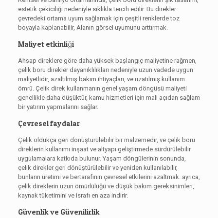
estetik çekiciliği nedeniyle sıklıkla tercih edilir. Bu direkler
çevredeki ortama uyum sağlamak için çeşitli renklerde toz
boyayla kaplanabilir, Alanın görsel uyumunu arttırmak.
Maliyet etkinliği
Ahşap direklere göre daha yüksek başlangıç ​​maliyetine rağmen,
çelik boru direkler dayanıklılıkları nedeniyle uzun vadede uygun
maliyetlidir, azaltılmış bakım ihtiyaçları, ve uzatılmış kullanım
ömrü. Çelik direk kullanmanın genel yaşam döngüsü maliyeti
genellikle daha düşüktür, kamu hizmetleri için mali açıdan sağlam
bir yatırım yapmalarını sağlar.
Çevresel faydalar
Çelik oldukça geri dönüştürülebilir bir malzemedir, ve çelik boru
direklerin kullanımı inşaat ve altyapı geliştirmede sürdürülebilir
uygulamalara katkıda bulunur. Yaşam döngülerinin sonunda,
çelik direkler geri dönüştürülebilir ve yeniden kullanılabilir,
bunların üretimi ve bertarafının çevresel etkilerini azaltmak. ayrıca,
çelik direklerin uzun ömürlülüğü ve düşük bakım gereksinimleri,
kaynak tüketimini ve israfı en aza indirir.
Güvenlik ve Güvenilirlik