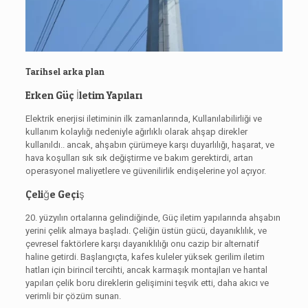
Tarihsel arka plan
Erken Güç İletim Yapıları
Elektrik enerjisi iletiminin ilk zamanlarında, Kullanılabilirliği ve
kullanım kolaylığı nedeniyle ağırlıklı olarak ahşap direkler
kullanıldı.. ancak, ahşabın çürümeye karşı duyarlılığı, haşarat, ve
hava koşulları sık sık değiştirme ve bakım gerektirdi, artan
operasyonel maliyetlere ve güvenilirlik endişelerine yol açıyor.
Çeliğe Geçiş
20. yüzyılın ortalarına gelindiğinde, Güç iletim yapılarında ahşabın
yerini çelik almaya başladı. Çeliğin üstün gücü, dayanıklılık, ve
çevresel faktörlere karşı dayanıklılığı onu cazip bir alternatif
haline getirdi. Başlangıçta, kafes kuleler yüksek gerilim iletim
hatları için birincil tercihti, ancak karmaşık montajları ve hantal
yapıları çelik boru direklerin gelişimini teşvik etti, daha akıcı ve
verimli bir çözüm sunan.