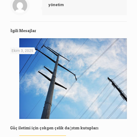
yönetim
İlgili Mesajlar
Ekim 3, 2025
Güç iletimi için çokgen çelik dağıtım kutupları