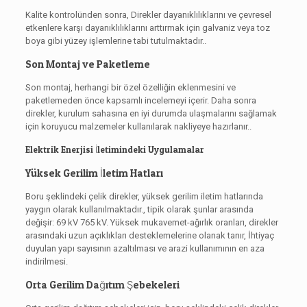
Kalite kontrolünden sonra, Direkler dayanıklılıklarını ve çevresel
etkenlere karşı dayanıklılıklarını arttırmak için galvaniz veya toz
boya gibi yüzey işlemlerine tabi tutulmaktadır..
Son Montaj ve Paketleme
Son montaj, herhangi bir özel özelliğin eklenmesini ve
paketlemeden önce kapsamlı incelemeyi içerir. Daha sonra
direkler, kurulum sahasına en iyi durumda ulaşmalarını sağlamak
için koruyucu malzemeler kullanılarak nakliyeye hazırlanır..
Elektrik Enerjisi İletimindeki Uygulamalar
Yüksek Gerilim İletim Hatları
Boru şeklindeki çelik direkler, yüksek gerilim iletim hatlarında
yaygın olarak kullanılmaktadır., tipik olarak şunlar arasında
değişir: 69 kV 765 kV. Yüksek mukavemet-ağırlık oranları, direkler
arasındaki uzun açıklıkları desteklemelerine olanak tanır, İhtiyaç
duyulan yapı sayısının azaltılması ve arazi kullanımının en aza
indirilmesi.
Orta Gerilim Dağıtım Şebekeleri