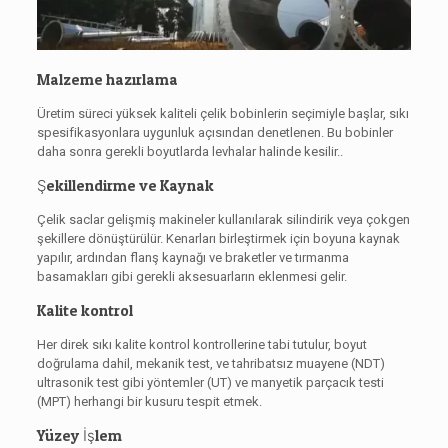
Malzeme hazırlama
Üretim süreci yüksek kaliteli çelik bobinlerin seçimiyle başlar, sıkı
spesifikasyonlara uygunluk açısından denetlenen. Bu bobinler
daha sonra gerekli boyutlarda levhalar halinde kesilir..
Şekillendirme ve Kaynak
Çelik saclar gelişmiş makineler kullanılarak silindirik veya çokgen
şekillere dönüştürülür. Kenarları birleştirmek için boyuna kaynak
yapılır, ardından flanş kaynağı ve braketler ve tırmanma
basamakları gibi gerekli aksesuarların eklenmesi gelir.
Kalite kontrol
Her direk sıkı kalite kontrol kontrollerine tabi tutulur, boyut
doğrulama dahil, mekanik test, ve tahribatsız muayene (NDT)
ultrasonik test gibi yöntemler (UT) ve manyetik parçacık testi
(MPT) herhangi bir kusuru tespit etmek.
Yüzey İşlem