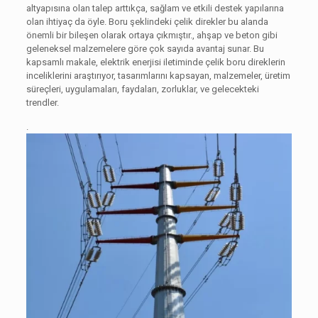
altyapısına olan talep arttıkça, sağlam ve etkili destek yapılarına
olan ihtiyaç da öyle. Boru şeklindeki çelik direkler bu alanda
önemli bir bileşen olarak ortaya çıkmıştır., ahşap ve beton gibi
geleneksel malzemelere göre çok sayıda avantaj sunar. Bu
kapsamlı makale, elektrik enerjisi iletiminde çelik boru direklerin
inceliklerini araştırıyor, tasarımlarını kapsayan, malzemeler, üretim
süreçleri, uygulamaları, faydaları, zorluklar, ve gelecekteki
trendler.
.