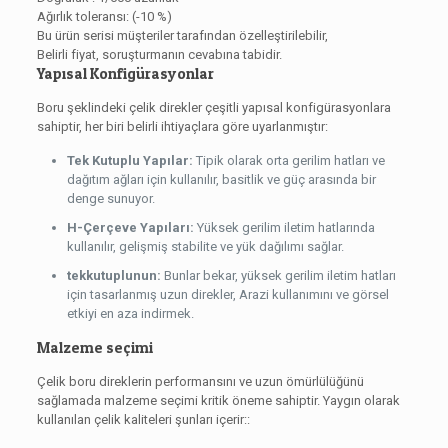
Ağırlık toleransı: (-10 %)
Bu ürün serisi müşteriler tarafından özelleştirilebilir,
Belirli fiyat, soruşturmanın cevabına tabidir.
Yapısal Konfigürasyonlar
Boru şeklindeki çelik direkler çeşitli yapısal konfigürasyonlara
sahiptir, her biri belirli ihtiyaçlara göre uyarlanmıştır:
Tek Kutuplu Yapılar:
Tipik olarak orta gerilim hatları ve
dağıtım ağları için kullanılır, basitlik ve güç arasında bir
denge sunuyor.
H-Çerçeve Yapıları:
Yüksek gerilim iletim hatlarında
kullanılır, gelişmiş stabilite ve yük dağılımı sağlar.
tekkutuplunun:
Bunlar bekar, yüksek gerilim iletim hatları
için tasarlanmış uzun direkler, Arazi kullanımını ve görsel
etkiyi en aza indirmek.
Malzeme seçimi
Çelik boru direklerin performansını ve uzun ömürlülüğünü
sağlamada malzeme seçimi kritik öneme sahiptir. Yaygın olarak
kullanılan çelik kaliteleri şunları içerir::