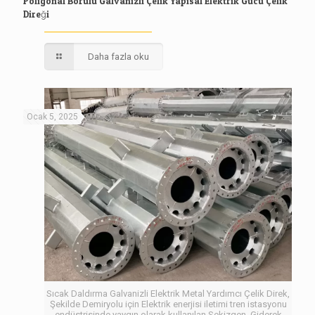
Poligonal Borulu Galvanizli Çelik Yapısal Elektrik Gücü Çelik
Direği
Daha fazla oku
Ocak 5, 2025
Sıcak Daldırma Galvanizli Elektrik Metal Yardımcı Çelik Direk,
Şekilde Demiryolu için Elektrik enerjisi iletimi tren istasyonu
endüstrisinde yaygın olarak kullanılan Sekizgen. Giderek