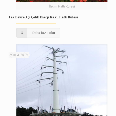
İletim Hattı Kulesi
Tek Devre Açı Çelik Enerji Nakil Hattı Kulesi
Daha fazla oku
Mart 3, 2019