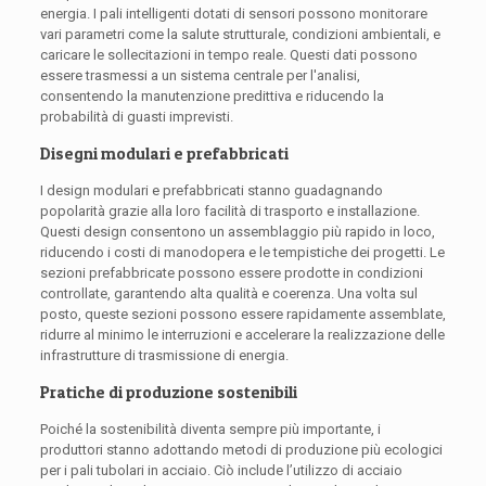
energia. I pali intelligenti dotati di sensori possono monitorare
vari parametri come la salute strutturale, condizioni ambientali, e
caricare le sollecitazioni in tempo reale. Questi dati possono
essere trasmessi a un sistema centrale per l'analisi,
consentendo la manutenzione predittiva e riducendo la
probabilità di guasti imprevisti.
Disegni modulari e prefabbricati
I design modulari e prefabbricati stanno guadagnando
popolarità grazie alla loro facilità di trasporto e installazione.
Questi design consentono un assemblaggio più rapido in loco,
riducendo i costi di manodopera e le tempistiche dei progetti. Le
sezioni prefabbricate possono essere prodotte in condizioni
controllate, garantendo alta qualità e coerenza. Una volta sul
posto, queste sezioni possono essere rapidamente assemblate,
ridurre al minimo le interruzioni e accelerare la realizzazione delle
infrastrutture di trasmissione di energia.
Pratiche di produzione sostenibili
Poiché la sostenibilità diventa sempre più importante, i
produttori stanno adottando metodi di produzione più ecologici
per i pali tubolari in acciaio. Ciò include l’utilizzo di acciaio