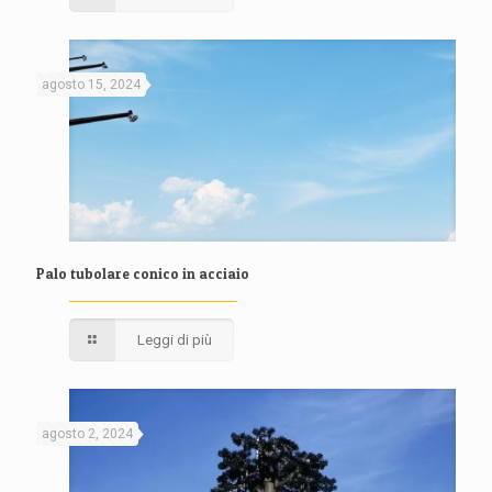
agosto 15, 2024
Palo tubolare conico in acciaio
Leggi di più
agosto 2, 2024