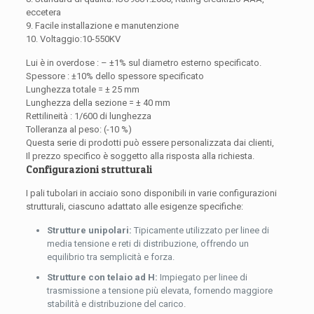
eccetera
9. Facile installazione e manutenzione
10. Voltaggio:10-550KV
Lui è in overdose : – ±1% sul diametro esterno specificato.
Spessore : ±10% dello spessore specificato
Lunghezza totale = ± 25 mm
Lunghezza della sezione = ± 40 mm
Rettilineità : 1/600 di lunghezza
Tolleranza al peso: (-10 %)
Questa serie di prodotti può essere personalizzata dai clienti,
Il prezzo specifico è soggetto alla risposta alla richiesta.
Configurazioni strutturali
I pali tubolari in acciaio sono disponibili in varie configurazioni
strutturali, ciascuno adattato alle esigenze specifiche:
Strutture unipolari:
Tipicamente utilizzato per linee di
media tensione e reti di distribuzione, offrendo un
equilibrio tra semplicità e forza.
Strutture con telaio ad H:
Impiegato per linee di
trasmissione a tensione più elevata, fornendo maggiore
stabilità e distribuzione del carico.