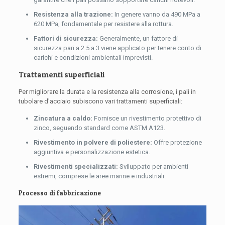
Resistenza alla trazione:
In genere vanno da 490 MPa a
620 MPa, fondamentale per resistere alla rottura.
Fattori di sicurezza:
Generalmente, un fattore di
sicurezza pari a 2.5 a 3 viene applicato per tenere conto di
carichi e condizioni ambientali imprevisti.
Trattamenti superficiali
Per migliorare la durata e la resistenza alla corrosione, i pali in
tubolare d'acciaio subiscono vari trattamenti superficiali:
Zincatura a caldo:
Fornisce un rivestimento protettivo di
zinco, seguendo standard come ASTM A123.
Rivestimento in polvere di poliestere:
Offre protezione
aggiuntiva e personalizzazione estetica.
Rivestimenti specializzati:
Sviluppato per ambienti
estremi, comprese le aree marine e industriali.
Processo di fabbricazione