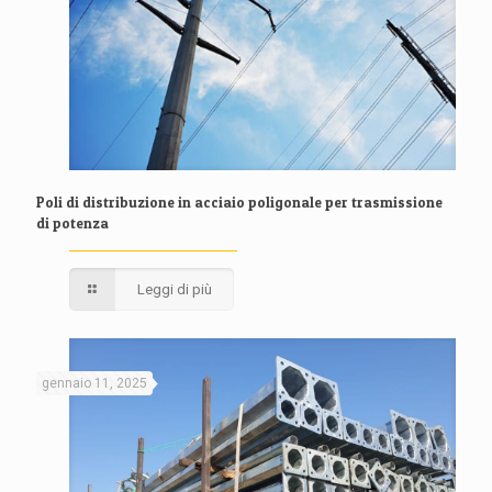
Poli di distribuzione in acciaio poligonale per trasmissione
di potenza
Leggi di più
gennaio 11, 2025