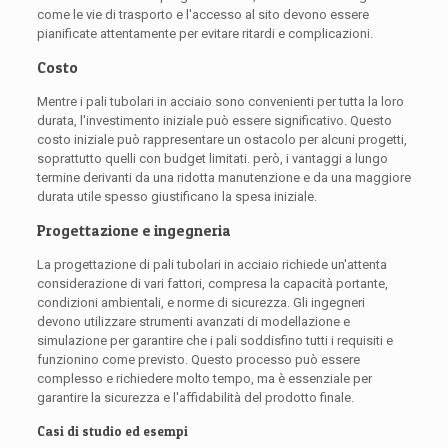
come le vie di trasporto e l'accesso al sito devono essere
pianificate attentamente per evitare ritardi e complicazioni.
Costo
Mentre i pali tubolari in acciaio sono convenienti per tutta la loro
durata, l'investimento iniziale può essere significativo. Questo
costo iniziale può rappresentare un ostacolo per alcuni progetti,
soprattutto quelli con budget limitati. però, i vantaggi a lungo
termine derivanti da una ridotta manutenzione e da una maggiore
durata utile spesso giustificano la spesa iniziale.
Progettazione e ingegneria
La progettazione di pali tubolari in acciaio richiede un'attenta
considerazione di vari fattori, compresa la capacità portante,
condizioni ambientali, e norme di sicurezza. Gli ingegneri
devono utilizzare strumenti avanzati di modellazione e
simulazione per garantire che i pali soddisfino tutti i requisiti e
funzionino come previsto. Questo processo può essere
complesso e richiedere molto tempo, ma è essenziale per
garantire la sicurezza e l'affidabilità del prodotto finale.
Casi di studio ed esempi