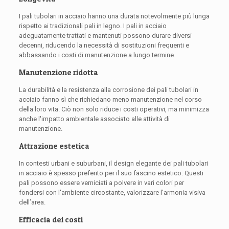
I pali tubolari in acciaio hanno una durata notevolmente più lunga
rispetto ai tradizionali pali in legno. I pali in acciaio
adeguatamente trattati e mantenuti possono durare diversi
decenni, riducendo la necessità di sostituzioni frequenti e
abbassando i costi di manutenzione a lungo termine.
Manutenzione ridotta
La durabilità e la resistenza alla corrosione dei pali tubolari in
acciaio fanno sì che richiedano meno manutenzione nel corso
della loro vita. Ciò non solo riduce i costi operativi, ma minimizza
anche l'impatto ambientale associato alle attività di
manutenzione.
Attrazione estetica
In contesti urbani e suburbani, il design elegante dei pali tubolari
in acciaio è spesso preferito per il suo fascino estetico. Questi
pali possono essere verniciati a polvere in vari colori per
fondersi con l'ambiente circostante, valorizzare l’armonia visiva
dell’area.
Efficacia dei costi