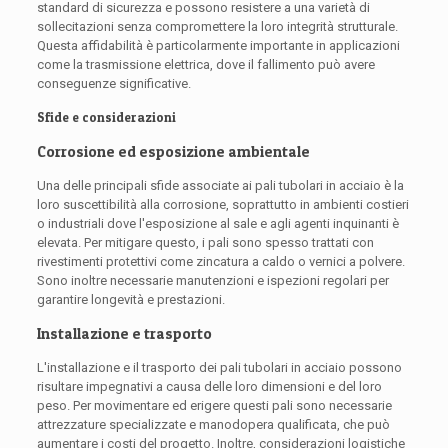
standard di sicurezza e possono resistere a una varietà di
sollecitazioni senza compromettere la loro integrità strutturale.
Questa affidabilità è particolarmente importante in applicazioni
come la trasmissione elettrica, dove il fallimento può avere
conseguenze significative.
Sfide e considerazioni
Corrosione ed esposizione ambientale
Una delle principali sfide associate ai pali tubolari in acciaio è la
loro suscettibilità alla corrosione, soprattutto in ambienti costieri
o industriali dove l'esposizione al sale e agli agenti inquinanti è
elevata. Per mitigare questo, i pali sono spesso trattati con
rivestimenti protettivi come zincatura a caldo o vernici a polvere.
Sono inoltre necessarie manutenzioni e ispezioni regolari per
garantire longevità e prestazioni.
Installazione e trasporto
L'installazione e il trasporto dei pali tubolari in acciaio possono
risultare impegnativi a causa delle loro dimensioni e del loro
peso. Per movimentare ed erigere questi pali sono necessarie
attrezzature specializzate e manodopera qualificata, che può
aumentare i costi del progetto. Inoltre, considerazioni logistiche