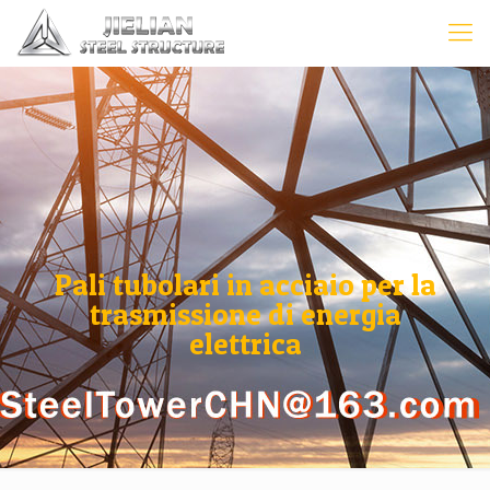
Pali tubolari in acciaio per la
trasmissione di energia
elettrica