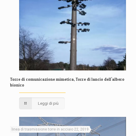
Torre di comunicazione mimetica, Torre di lancio dell'albero
bionico
Leggi di più
linea di trasmissione torre in acciaio 22, 2019