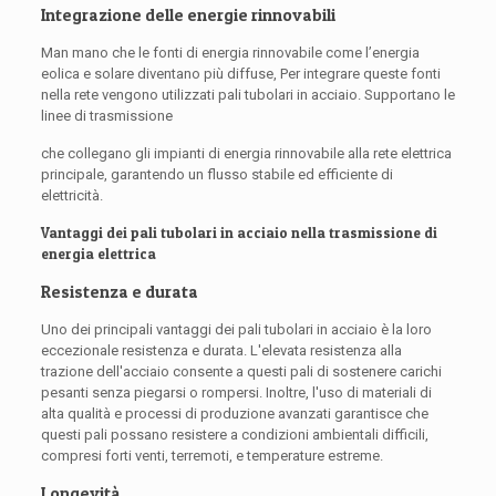
Integrazione delle energie rinnovabili
Man mano che le fonti di energia rinnovabile come l’energia
eolica e solare diventano più diffuse, Per integrare queste fonti
nella rete vengono utilizzati pali tubolari in acciaio. Supportano le
linee di trasmissione
che collegano gli impianti di energia rinnovabile alla rete elettrica
principale, garantendo un flusso stabile ed efficiente di
elettricità.
Vantaggi dei pali tubolari in acciaio nella trasmissione di
energia elettrica
Resistenza e durata
Uno dei principali vantaggi dei pali tubolari in acciaio è la loro
eccezionale resistenza e durata. L'elevata resistenza alla
trazione dell'acciaio consente a questi pali di sostenere carichi
pesanti senza piegarsi o rompersi. Inoltre, l'uso di materiali di
alta qualità e processi di produzione avanzati garantisce che
questi pali possano resistere a condizioni ambientali difficili,
compresi forti venti, terremoti, e temperature estreme.
Longevità