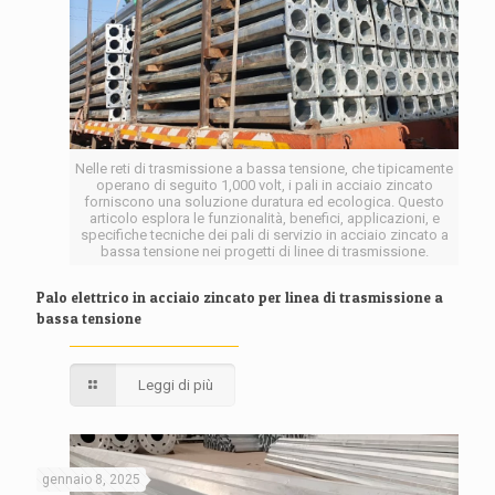
Nelle reti di trasmissione a bassa tensione, che tipicamente
operano di seguito 1,000 volt, i pali in acciaio zincato
forniscono una soluzione duratura ed ecologica. Questo
articolo esplora le funzionalità, benefici, applicazioni, e
specifiche tecniche dei pali di servizio in acciaio zincato a
bassa tensione nei progetti di linee di trasmissione.
Palo elettrico in acciaio zincato per linea di trasmissione a
bassa tensione
Leggi di più
gennaio 8, 2025