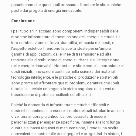
garantiranno che questi pali possano affrontare le sfide uniche
poste dai progetti di energia rinnovabile.
Conclusione
I pali tubolari in acciaio sono componenti indispensabili delle
moderne infrastrutture di trasmissione dell'energia elettrica. La
loro combinazione di forza, durabilità, efficacia dei costi, e
l'aspetto estetico li rendono la scelta ideale per un'ampia
gamma di applicazioni, dalle linee di trasmissione ad alta
tensione alla distribuzione di energia urbana e all’integrazione
delle energie rinnovabili. Nonostante sfide come la corrosione e i
costi iniziali, innovazioni continue nella scienza dei materiali,
tecnologia intelligente, e le pratiche di produzione sostenibili
sono pronte ad affrontare questi problemi, garantire che i pali
tubolari in acciaio rimangano la pietra angolare di sistemi di
trasmissione di potenza resilienti ed efficienti.
Poiché la domanda di infrastrutture elettriche affidabili e
sostenibili continua a crescere, il ruolo dei pali tubolari in acciaio
diventerà ancora più critico. La loro capacità di essere
personalizzati per esigenze specifiche, insieme alla loro lunga
durata e ai bassi requisiti di manutenzione, li rende una scelta
conveniente e sostenibile per ingegneri e progettisti. In sintesi, i