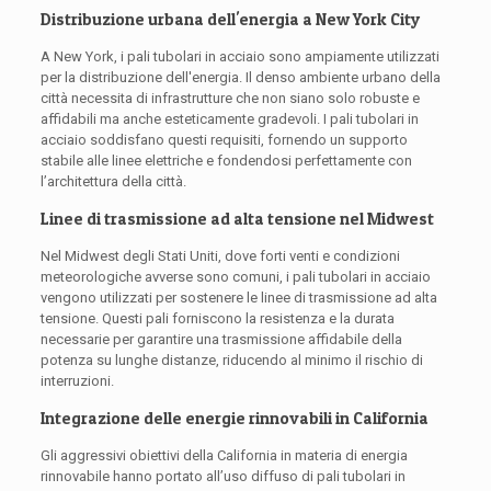
Distribuzione urbana dell'energia a New York City
A New York, i pali tubolari in acciaio sono ampiamente utilizzati
per la distribuzione dell'energia. Il denso ambiente urbano della
città necessita di infrastrutture che non siano solo robuste e
affidabili ma anche esteticamente gradevoli. I pali tubolari in
acciaio soddisfano questi requisiti, fornendo un supporto
stabile alle linee elettriche e fondendosi perfettamente con
l’architettura della città.
Linee di trasmissione ad alta tensione nel Midwest
Nel Midwest degli Stati Uniti, dove forti venti e condizioni
meteorologiche avverse sono comuni, i pali tubolari in acciaio
vengono utilizzati per sostenere le linee di trasmissione ad alta
tensione. Questi pali forniscono la resistenza e la durata
necessarie per garantire una trasmissione affidabile della
potenza su lunghe distanze, riducendo al minimo il rischio di
interruzioni.
Integrazione delle energie rinnovabili in California
Gli aggressivi obiettivi della California in materia di energia
rinnovabile hanno portato all’uso diffuso di pali tubolari in