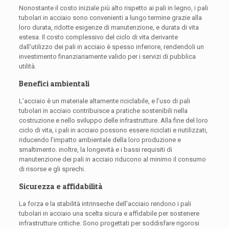
Nonostante il costo iniziale più alto rispetto ai pali in legno, i pali
tubolari in acciaio sono convenienti a lungo termine grazie alla
loro durata, ridotte esigenze di manutenzione, e durata di vita
estesa. Il costo complessivo del ciclo di vita derivante
dall’utilizzo dei pali in acciaio è spesso inferiore, rendendoli un
investimento finanziariamente valido per i servizi di pubblica
utilità.
Benefici ambientali
L’acciaio è un materiale altamente riciclabile, e l’uso di pali
tubolari in acciaio contribuisce a pratiche sostenibili nella
costruzione e nello sviluppo delle infrastrutture. Alla fine del loro
ciclo di vita, i pali in acciaio possono essere riciclati e riutilizzati,
riducendo l’impatto ambientale della loro produzione e
smaltimento. inoltre, la longevità e i bassi requisiti di
manutenzione dei pali in acciaio riducono al minimo il consumo
di risorse e gli sprechi.
Sicurezza e affidabilità
La forza e la stabilità intrinseche dell'acciaio rendono i pali
tubolari in acciaio una scelta sicura e affidabile per sostenere
infrastrutture critiche. Sono progettati per soddisfare rigorosi