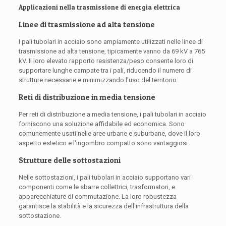
Applicazioni nella trasmissione di energia elettrica
Linee di trasmissione ad alta tensione
I pali tubolari in acciaio sono ampiamente utilizzati nelle linee di
trasmissione ad alta tensione, tipicamente vanno da 69 kV a 765
kV. Il loro elevato rapporto resistenza/peso consente loro di
supportare lunghe campate tra i pali, riducendo il numero di
strutture necessarie e minimizzando l’uso del territorio.
Reti di distribuzione in media tensione
Per reti di distribuzione a media tensione, i pali tubolari in acciaio
forniscono una soluzione affidabile ed economica. Sono
comunemente usati nelle aree urbane e suburbane, dove il loro
aspetto estetico e l'ingombro compatto sono vantaggiosi.
Strutture delle sottostazioni
Nelle sottostazioni, i pali tubolari in acciaio supportano vari
componenti come le sbarre collettrici, trasformatori, e
apparecchiature di commutazione. La loro robustezza
garantisce la stabilità e la sicurezza dell'infrastruttura della
sottostazione.