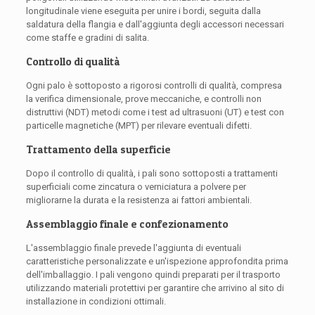
longitudinale viene eseguita per unire i bordi, seguita dalla
saldatura della flangia e dall'aggiunta degli accessori necessari
come staffe e gradini di salita.
Controllo di qualità
Ogni palo è sottoposto a rigorosi controlli di qualità, compresa
la verifica dimensionale, prove meccaniche, e controlli non
distruttivi (NDT) metodi come i test ad ultrasuoni (UT) e test con
particelle magnetiche (MPT) per rilevare eventuali difetti.
Trattamento della superficie
Dopo il controllo di qualità, i pali sono sottoposti a trattamenti
superficiali come zincatura o verniciatura a polvere per
migliorarne la durata e la resistenza ai fattori ambientali.
Assemblaggio finale e confezionamento
L'assemblaggio finale prevede l'aggiunta di eventuali
caratteristiche personalizzate e un'ispezione approfondita prima
dell'imballaggio. I pali vengono quindi preparati per il trasporto
utilizzando materiali protettivi per garantire che arrivino al sito di
installazione in condizioni ottimali.