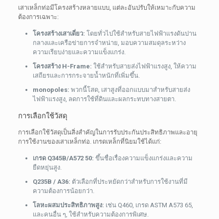
เสาเหล็กท่อมีโครงสร้างหลายแบบ, แต่ละอันปรับให้เหมาะกับความ
ต้องการเฉพาะ:
โครงสร้างเสาเดี่ยว:
โดยทั่วไปใช้สำหรับสายไฟฟ้าแรงดันปาน
กลางและเครือข่ายการจำหน่าย, มอบความสมดุลระหว่าง
ความเรียบง่ายและความแข็งแกร่ง.
โครงสร้าง H-Frame:
ใช้สำหรับสายส่งไฟฟ้าแรงสูง, ให้ความ
เสถียรและการกระจายน้ำหนักที่เพิ่มขึ้น.
monopoles:
พวกนี้โสด, เสาสูงที่ออกแบบมาสำหรับสายส่ง
ไฟฟ้าแรงสูง, ลดการใช้ที่ดินและผลกระทบทางสายตา.
การเลือกใช้วัสดุ
การเลือกใช้วัสดุเป็นสิ่งสำคัญในการรับประกันประสิทธิภาพและอายุ
การใช้งานของเสาเหล็กท่อ. เกรดเหล็กที่นิยมใช้ได้แก่:
เกรด Q345B/A572 50:
ขึ้นชื่อเรื่องความแข็งแกร่งและความ
ยืดหยุ่นสูง.
Q235B / A36:
ตัวเลือกที่ประหยัดกว่าสำหรับการใช้งานที่มี
ความต้องการน้อยกว่า.
โลหะผสมประสิทธิภาพสูง:
เช่น Q460, เกรด ASTM A573 65,
และคนอื่น ๆ, ใช้สำหรับความต้องการพิเศษ.