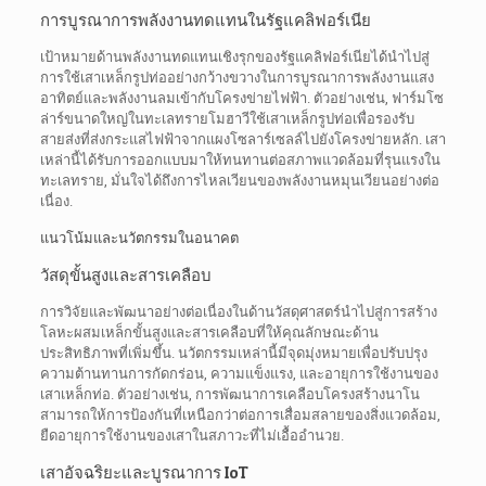
การบูรณาการพลังงานทดแทนในรัฐแคลิฟอร์เนีย
เป้าหมายด้านพลังงานทดแทนเชิงรุกของรัฐแคลิฟอร์เนียได้นำไปสู่
การใช้เสาเหล็กรูปท่ออย่างกว้างขวางในการบูรณาการพลังงานแสง
อาทิตย์และพลังงานลมเข้ากับโครงข่ายไฟฟ้า. ตัวอย่างเช่น, ฟาร์มโซ
ล่าร์ขนาดใหญ่ในทะเลทรายโมฮาวีใช้เสาเหล็กรูปท่อเพื่อรองรับ
สายส่งที่ส่งกระแสไฟฟ้าจากแผงโซลาร์เซลล์ไปยังโครงข่ายหลัก. เสา
เหล่านี้ได้รับการออกแบบมาให้ทนทานต่อสภาพแวดล้อมที่รุนแรงใน
ทะเลทราย, มั่นใจได้ถึงการไหลเวียนของพลังงานหมุนเวียนอย่างต่อ
เนื่อง.
แนวโน้มและนวัตกรรมในอนาคต
วัสดุขั้นสูงและสารเคลือบ
การวิจัยและพัฒนาอย่างต่อเนื่องในด้านวัสดุศาสตร์นำไปสู่การสร้าง
โลหะผสมเหล็กขั้นสูงและสารเคลือบที่ให้คุณลักษณะด้าน
ประสิทธิภาพที่เพิ่มขึ้น. นวัตกรรมเหล่านี้มีจุดมุ่งหมายเพื่อปรับปรุง
ความต้านทานการกัดกร่อน, ความแข็งแรง, และอายุการใช้งานของ
เสาเหล็กท่อ. ตัวอย่างเช่น, การพัฒนาการเคลือบโครงสร้างนาโน
สามารถให้การป้องกันที่เหนือกว่าต่อการเสื่อมสลายของสิ่งแวดล้อม,
ยืดอายุการใช้งานของเสาในสภาวะที่ไม่เอื้ออำนวย.
เสาอัจฉริยะและบูรณาการ IoT