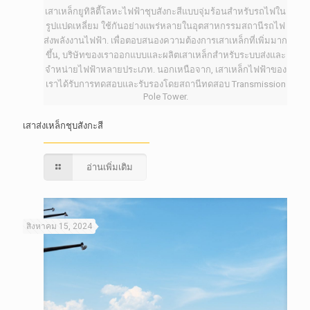
เสาเหล็กยูทิลิตี้โลหะไฟฟ้าชุบสังกะสีแบบจุ่มร้อนสำหรับรถไฟใน
รูปแปดเหลี่ยม ใช้กันอย่างแพร่หลายในอุตสาหกรรมสถานีรถไฟ
ส่งพลังงานไฟฟ้า. เพื่อตอบสนองความต้องการเสาเหล็กที่เพิ่มมาก
ขึ้น, บริษัทของเราออกแบบและผลิตเสาเหล็กสำหรับระบบส่งและ
จำหน่ายไฟฟ้าหลายประเภท. นอกเหนือจาก, เสาเหล็กไฟฟ้าของ
เราได้รับการทดสอบและรับรองโดยสถานีทดสอบ Transmission
Pole Tower.
เสาส่งเหล็กชุบสังกะสี
อ่านเพิ่มเติม
สิงหาคม 15, 2024