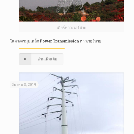
เกียร์ทาวเวอร์สาย
โสดวงจรมุมเหล็ก Power Transmission ทาวเวอร์สาย
อ่านเพิ่มเติม
มีนาคม 3, 2019