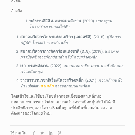
สงสัย.
อ้างอิง
พลังงานอีอีอี & สมาคมพลังงาน
. (2020).
มาตรฐาน
โครงสร้างระบบส่งไฟฟ้า
.
สมาคมวิศวกรโยธาแห่งอเมริกา (เอเอสซีอี)
. (2018).
คู่มือการ
ปฏิบัติ: โครงสร้างเสาส่งเหล็ก
.
สมาคมวิศวกรการกัดกร่อนแห่งชาติ (เนซ)
. (2019).
แนวทาง
การป้องกันการกัดกร่อนสำหรับโครงสร้างเหล็ก
.
เรา. กรมพลังงาน
. (2022).
สถานะของกริด: ความน่าเชื่อถือและ
ความยืดหยุ่น
.
วารสารนานาชาติเรื่องโครงสร้างเหล็ก
. (2021).
ความก้าวหน้า
ใน Tubular
เสาเหล็ก
การออกแบบและวัสดุ
.
โดยเข้าใจและใช้ประโยชน์จากจุดแข็งของเสาเหล็กท่อ,
อุตสาหกรรมการส่งกำลังสามารถสร้างความยืดหยุ่นต่อไปได้, มี
ประสิทธิภาพ, และโครงสร้างพื้นฐานที่ยั่งยืนที่ตอบสนองความ
ต้องการของโลกยุคใหม่.
ใช้ร่วมกัน