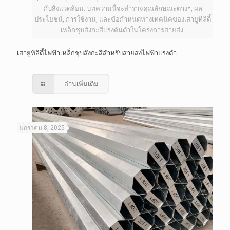
กับสิ่งแวดล้อม. บทความนี้จะสำรวจคุณลักษณะต่างๆ, ผล
ประโยชน์, การใช้งาน, และข้อกำหนดทางเทคนิคของเสายูทิลิตี้
เหล็กชุบสังกะสีแรงดันต่ำในโครงการสายส่ง.
เสายูทิลิตี้ไฟฟ้าเหล็กชุบสังกะสีสำหรับสายส่งไฟฟ้าแรงต่ำ
อ่านเพิ่มเติม
มกราคม 8, 2025