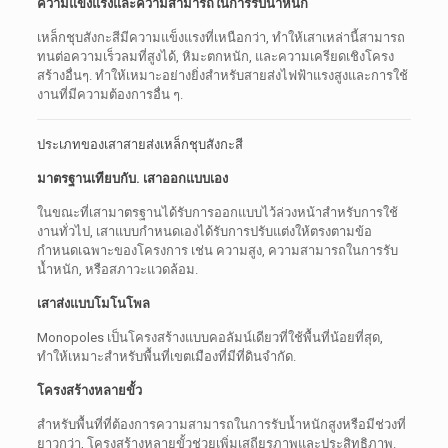
ความแข็งแรงและความสามารถในการรับน้ำหนัก
เหล็กชุบสังกะสีมีความแข็งแรงที่เหนือกว่า, ทำให้เสาเหล่านี้สามารถ
ทนต่อความเร็วลมที่สูงได้, หิมะตกหนัก, และความเครียดเชิงโครง
สร้างอื่นๆ. ทำให้เหมาะอย่างยิ่งสำหรับสายส่งไฟฟ้าแรงสูงและการใช้
งานที่มีความต้องการอื่น ๆ.
ประเภทของเสาสายส่งเหล็กชุบสังกะสี
มาตรฐานเทียบกับ. เสาออกแบบเอง
ในขณะที่เสามาตรฐานได้รับการออกแบบไว้ล่วงหน้าสำหรับการใช้
งานทั่วไป, เสาแบบกำหนดเองได้รับการปรับแต่งให้ตรงตามข้อ
กำหนดเฉพาะของโครงการ เช่น ความสูง, ความสามารถในการรับ
น้ำหนัก, หรือสภาวะแวดล้อม.
เสาส่งแบบโมโนโพล
Monopoles เป็นโครงสร้างแบบคอลัมน์เดียวที่ใช้พื้นที่น้อยที่สุด,
ทำให้เหมาะสำหรับพื้นที่เขตเมืองที่มีที่ดินจำกัด.
โครงสร้างหลายขั้ว
สำหรับพื้นที่ที่ต้องการความสามารถในการรับน้ำหนักสูงหรือมีช่วงที่
ยาวกว่า, โครงสร้างหลายขั้วช่วยเพิ่มเสถียรภาพและประสิทธิภาพ.