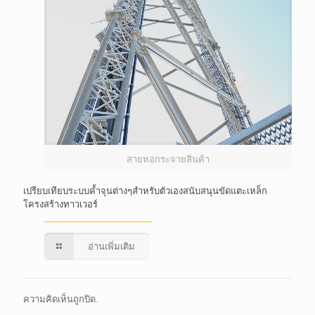
สายหอกระจายสินค้า
เปรียบเทียบระบบค้ำจุนต่างๆสำหรับตัวเองสนับสนุนขัดแตะเหล็ก
โครงสร้างทาวเวอร์
อ่านเพิ่มเติม
ความคิดเห็นถูกปิด.