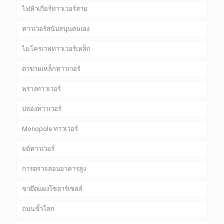
ไฟฟ้าเกียร์ทาวเวอร์สาย
ทาวเวอร์สนับสนุนตนเอง
ไมโครเวฟทาวเวอร์เหล็ก
ตาข่ายเหล็กทาวเวอร์
พรางทาวเวอร์
ปล่องทาวเวอร์
Monopole ทาวเวอร์
ยด์ทาวเวอร์
การตรวจสอบอาคารสูง
ขายึดแผงโซลาร์เซลล์
ถนนขั้วโลก