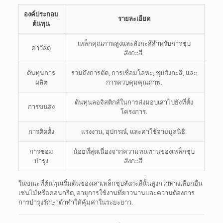
องค์ประกอบ
รายละเอียด
ต้นทุน
เหล็กคุณภาพสูงและสังกะสีสำหรับการชุบ
ค่าวัสดุ
สังกะสี.
ต้นทุนการ
รวมถึงการตัด, การเชื่อมโลหะ, ชุบสังกะสี, และ
ผลิต
การควบคุมคุณภาพ.
ต้นทุนลอจิสติกส์ในการส่งมอบเสาไปยังที่ตั้ง
การขนส่ง
โครงการ.
การติดตั้ง
แรงงาน, อุปกรณ์, และค่าใช้จ่ายมูลนิธิ.
การซ่อม
น้อยที่สุดเนื่องจากความทนทานของเหล็กชุบ
บำรุง
สังกะสี.
ในขณะที่ต้นทุนเริ่มต้นของเสาเหล็กชุบสังกะสีนั้นสูงกว่าทางเลือกอื่น
เช่นไม้หรือคอนกรีต, อายุการใช้งานที่ยาวนานและความต้องการ
การบำรุงรักษาต่ำทำให้คุ้มค่าในระยะยาว.