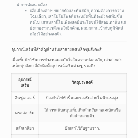
การพัฒนาเมือง
เมื่อเมืองต่างๆ ขยายตัวและทันสมัย, ความต้องการความ
โฉบเฉี่ยว, เสาโมโนโพลที่ประหยัดพื้นที่จะยังคงเพิ่มขึ้น
ต่อไป. เสาเหล่านี้ไม่เพียงแต่มีประโยชน์ใช้สอยเท่านั้น แต่
ยังสวยงามน่าพึงพอใจอีกด้วย, ผสมผสานเข้ากับภูมิทัศน์
เมืองได้อย่างลงตัว.
อุปกรณ์เสริมที่สำคัญสำหรับเสาสายส่งเหล็กชุบสังกะสี
เพื่อเพิ่มฟังก์ชันการทำงานและมั่นใจในความปลอดภัย, เสาสายส่ง
เหล็กชุบสังกะสีมักติดตั้งอุปกรณ์เสริมต่างๆ, รวมถึง:
อุปกรณ์
วัตถุประสงค์
เสริม
อินซูเลเตอร์
ป้องกันไฟฟ้ารั่วและรองรับสายไฟฟ้าแรงสูง.
ให้การสนับสนุนเพิ่มเติมสำหรับสายเคเบิลหรือ
ครอสอาร์ม
ตัวนำหลายตัว.
สลักเกลียว
ยึดเสาไว้กับฐานราก.