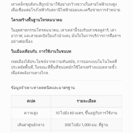
เสาเหล็กชุบสังกะสีถูกนำมาใช้อย่างกว้างขวางในสายไฟฟ้าแรงสูง
เพื่อเชื่อมต่อโรงไฟฟ้ากับสถานีไฟฟ้าย่อยและเครือข่ายการจำหน่าย.
โครงสร้างพื้นฐานโทรคมนาคม
ในอุตสาหกรรมโทรคมนาคม, เสาเหล่านี้รองรับเสาเซลลูล่าร์, เสา
อากาศ, และสายเคเบิลใยแก้วนำแสง, มั่นใจในการบริการการสื่อสาร
อย่างต่อเนื่อง.
ในเมืองเทียบกับ. การใช้งานในชนบท
เขตเมืองได้ประโยชน์จากความทันสมัย, การออกแบบโมโนโพลที่
ประหยัดพื้นที่, ในขณะที่พื้นที่ชนบทมักใช้โครงสร้างแบบหลายขั้ว
เพื่อส่งพลังงานทางไกล.
ข้อมูลจำเพาะทางเทคนิคและมาตรฐาน
สเปค
รายละเอียด
ความสูง
10 ไปยัง 60 เมตร, ขึ้นอยู่กับการใช้งาน
เส้นผ่าศูนย์กลาง
300 ไปยัง 1,000 มม. ที่ฐาน