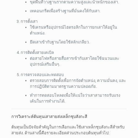
ขุดพื้นที่วางฐานรากตามความสูงและน้ำหนักของเสา.
เทคอนกรีตเพื่อสร้างฐานที่มั่นคงให้กับเสา.
การตั้งเสา
ใช้เครนหรืออุปกรณ์ไฮดรอลิกในการยกเสาให้อยู่ใน
ตำแหน่ง.
ยึดเสาเข้ากับฐานโดยใช้สลักเกลียว.
การติดตั้งสายเคเบิล
ต่อสายไฟหรือสายสื่อสารเข้ากับเสาโดยใช้ฉนวนและ
อุปกรณ์เสริมอื่นๆ.
การตรวจสอบและทดสอบ
ตรวจสอบการติดตั้งเพื่อการจัดตำแหน่ง, ความมั่นคง, และ
การปฏิบัติตามมาตรฐานความปลอดภัย.
ทำการทดสอบโหลดเพื่อให้แน่ใจว่าเสาสามารถรับแรง
เค้นในการทำงานได้.
การวิเคราะห์ต้นทุนเสาสายส่งเหล็กชุบสังกะสี
ต้นทุนเป็นปัจจัยสำคัญในการเลือกและใช้เสาเหล็กชุบสังกะสีสำหรับ
สายส่ง. ด้านล่างนี้คือรายละเอียดส่วนประกอบต้นทุนทั่วไป: