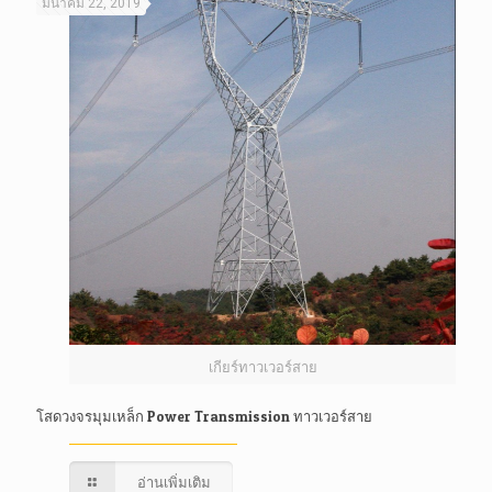
มีนาคม 22, 2019
เกียร์ทาวเวอร์สาย
โสดวงจรมุมเหล็ก Power Transmission ทาวเวอร์สาย
อ่านเพิ่มเติม