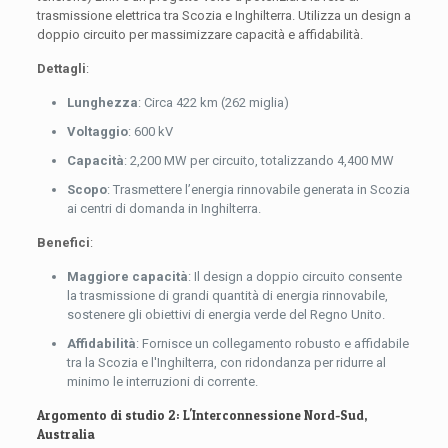
trasmissione elettrica tra Scozia e Inghilterra. Utilizza un design a
doppio circuito per massimizzare capacità e affidabilità.
Dettagli
:
Lunghezza
: Circa 422 km (262 miglia)
Voltaggio
: 600 kV
Capacità
: 2,200 MW per circuito, totalizzando 4,400 MW
Scopo
: Trasmettere l’energia rinnovabile generata in Scozia
ai centri di domanda in Inghilterra.
Benefici
:
Maggiore capacità
: Il design a doppio circuito consente
la trasmissione di grandi quantità di energia rinnovabile,
sostenere gli obiettivi di energia verde del Regno Unito.
Affidabilità
: Fornisce un collegamento robusto e affidabile
tra la Scozia e l'Inghilterra, con ridondanza per ridurre al
minimo le interruzioni di corrente.
Argomento di studio 2: L'Interconnessione Nord-Sud,
Australia