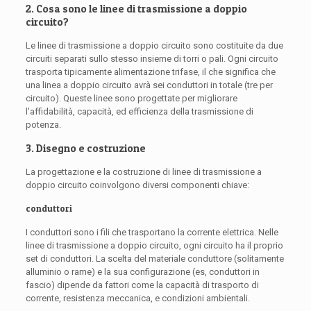
2. Cosa sono le linee di trasmissione a doppio
circuito?
Le linee di trasmissione a doppio circuito sono costituite da due
circuiti separati sullo stesso insieme di torri o pali. Ogni circuito
trasporta tipicamente alimentazione trifase, il che significa che
una linea a doppio circuito avrà sei conduttori in totale (tre per
circuito). Queste linee sono progettate per migliorare
l'affidabilità, capacità, ed efficienza della trasmissione di
potenza.
3. Disegno e costruzione
La progettazione e la costruzione di linee di trasmissione a
doppio circuito coinvolgono diversi componenti chiave:
conduttori
I conduttori sono i fili che trasportano la corrente elettrica. Nelle
linee di trasmissione a doppio circuito, ogni circuito ha il proprio
set di conduttori. La scelta del materiale conduttore (solitamente
alluminio o rame) e la sua configurazione (es, conduttori in
fascio) dipende da fattori come la capacità di trasporto di
corrente, resistenza meccanica, e condizioni ambientali.