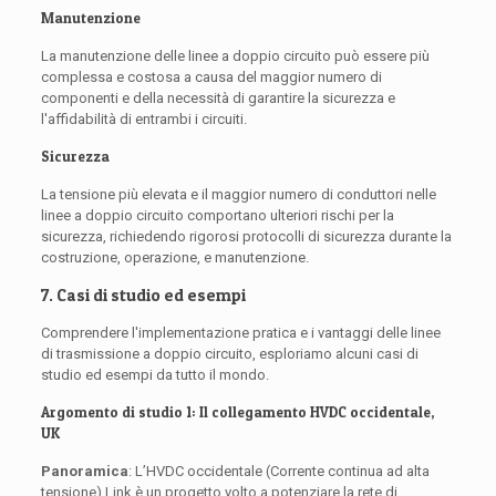
Manutenzione
La manutenzione delle linee a doppio circuito può essere più
complessa e costosa a causa del maggior numero di
componenti e della necessità di garantire la sicurezza e
l'affidabilità di entrambi i circuiti.
Sicurezza
La tensione più elevata e il maggior numero di conduttori nelle
linee a doppio circuito comportano ulteriori rischi per la
sicurezza, richiedendo rigorosi protocolli di sicurezza durante la
costruzione, operazione, e manutenzione.
7. Casi di studio ed esempi
Comprendere l'implementazione pratica e i vantaggi delle linee
di trasmissione a doppio circuito, esploriamo alcuni casi di
studio ed esempi da tutto il mondo.
Argomento di studio 1: Il collegamento HVDC occidentale,
UK
Panoramica
: L’HVDC occidentale (Corrente continua ad alta
tensione) Link è un progetto volto a potenziare la rete di