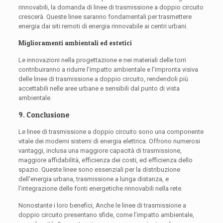
rinnovabili, la domanda di linee di trasmissione a doppio circuito
crescerà. Queste linee saranno fondamentali per trasmettere
energia dai siti remoti di energia rinnovabile ai centri urbani.
Miglioramenti ambientali ed estetici
Le innovazioni nella progettazione e nei materiali delle torri
contribuiranno a ridurre l'impatto ambientale e l'impronta visiva
delle linee di trasmissione a doppio circuito, rendendoli più
accettabili nelle aree urbane e sensibili dal punto di vista
ambientale.
9. Conclusione
Le linee di trasmissione a doppio circuito sono una componente
vitale dei moderni sistemi di energia elettrica. Offrono numerosi
vantaggi, inclusa una maggiore capacità di trasmissione,
maggiore affidabilità, efficienza dei costi, ed efficienza dello
spazio. Queste linee sono essenziali per la distribuzione
dell'energia urbana, trasmissione a lunga distanza, e
l’integrazione delle fonti energetiche rinnovabili nella rete.
Nonostante i loro benefici, Anche le linee di trasmissione a
doppio circuito presentano sfide, come l’impatto ambientale,