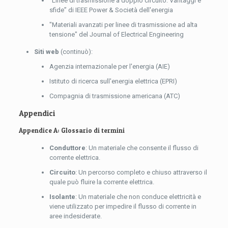
“Linee di trasmissione a doppio circuito: Vantaggi e
sfide” di IEEE Power & Società dell'energia
"Materiali avanzati per linee di trasmissione ad alta
tensione" del Journal of Electrical Engineering
Siti web
(continuò):
Agenzia internazionale per l'energia (AIE)
Istituto di ricerca sull'energia elettrica (EPRI)
Compagnia di trasmissione americana (ATC)
Appendici
Appendice A: Glossario di termini
Conduttore
: Un materiale che consente il flusso di
corrente elettrica.
Circuito
: Un percorso completo e chiuso attraverso il
quale può fluire la corrente elettrica.
Isolante
: Un materiale che non conduce elettricità e
viene utilizzato per impedire il flusso di corrente in
aree indesiderate.