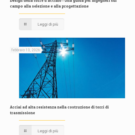
Design della torre d'acciaio : Una guida per ingegneri sul
campo alla selezione e alla progettazione
Leggi di più
febbraio 13, 2026
Acciai ad alta resistenza nella costruzione di torri di
trasmissione
Leggi di più