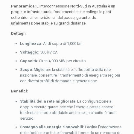
Panoramica
: L’Interconnessione Nord-Sud in Australia è un
progetto infrastrutturale fondamentale che collega le parti
settentrionali e meridionali del paese, garantendo
un'alimentazione stabile su grandi distanze.
Dettagli
:
Lunghezza
: Al di sopra di 1,000 km
Voltaggio
: 500 kV CA
Capacità
: Circa 4,000 MW per circuito
Scopo
: Migliorare la stabilità e l’affidabilità della rete
nazionale, consentire il trasferimento di energia tra regioni
con diversi profili di domanda e generazione.
Benefici
:
Stabilità della rete migliorata
: La configurazione a
doppio circuito garantisce che l'energia possa essere
trasferita in modo affidabile anche se un circuito è fuori
servizio.
Sostegno alle energie rinnovabili
: Facilita l'integrazione
delle fonti energetiche rinnovabili fornendo un percorso di