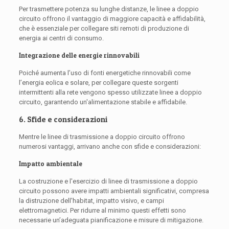
Per trasmettere potenza su lunghe distanze, le linee a doppio
circuito offrono il vantaggio di maggiore capacità e affidabilità,
che è essenziale per collegare siti remoti di produzione di
energia ai centri di consumo.
Integrazione delle energie rinnovabili
Poiché aumenta l’uso di fonti energetiche rinnovabili come
l’energia eolica e solare, per collegare queste sorgenti
intermittenti alla rete vengono spesso utilizzate linee a doppio
circuito, garantendo un'alimentazione stabile e affidabile.
6. Sfide e considerazioni
Mentre le linee di trasmissione a doppio circuito offrono
numerosi vantaggi, arrivano anche con sfide e considerazioni:
Impatto ambientale
La costruzione e l'esercizio di linee di trasmissione a doppio
circuito possono avere impatti ambientali significativi, compresa
la distruzione dell'habitat, impatto visivo, e campi
elettromagnetici. Per ridurre al minimo questi effetti sono
necessarie un’adeguata pianificazione e misure di mitigazione.