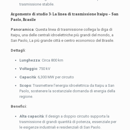
trasmissione stabile.
Argomento di studio 3: La linea di trasmissione Itaipu – San
Paolo, Brasile
Panoramica
: Questa linea di trasmissione collega la diga di
Itaipu, una delle centrali idroelettriche più grandi del mondo, a
San Paolo, La più grande città e centro economico del Brasile.
Dettagli
:
Lunghezza
: Circa 800 km
Voltaggio
: 750 kV
Capacità
: 6,300 MW per circuito
Scopo
: Trasmettere l'energia idroelettrica da Itaipu a San
Paolo, sostenere la sostanziale domanda di energia della
regione.
Benefici
:
Alta capacità
: Il design a doppio circuito supporta la
trasmissione di grandi quantità di potenza, essenziale per
le esigenze industriali e residenziali di San Paolo.