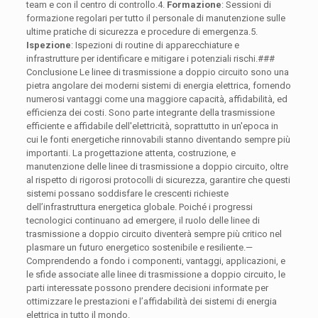
team e con il centro di controllo.4.
Formazione
: Sessioni di
formazione regolari per tutto il personale di manutenzione sulle
ultime pratiche di sicurezza e procedure di emergenza.5.
Ispezione
: Ispezioni di routine di apparecchiature e
infrastrutture per identificare e mitigare i potenziali rischi.###
Conclusione Le linee di trasmissione a doppio circuito sono una
pietra angolare dei moderni sistemi di energia elettrica, fornendo
numerosi vantaggi come una maggiore capacità, affidabilità, ed
efficienza dei costi. Sono parte integrante della trasmissione
efficiente e affidabile dell'elettricità, soprattutto in un'epoca in
cui le fonti energetiche rinnovabili stanno diventando sempre più
importanti. La progettazione attenta, costruzione, e
manutenzione delle linee di trasmissione a doppio circuito, oltre
al rispetto di rigorosi protocolli di sicurezza, garantire che questi
sistemi possano soddisfare le crescenti richieste
dell’infrastruttura energetica globale. Poiché i progressi
tecnologici continuano ad emergere, il ruolo delle linee di
trasmissione a doppio circuito diventerà sempre più critico nel
plasmare un futuro energetico sostenibile e resiliente.—
Comprendendo a fondo i componenti, vantaggi, applicazioni, e
le sfide associate alle linee di trasmissione a doppio circuito, le
parti interessate possono prendere decisioni informate per
ottimizzare le prestazioni e l’affidabilità dei sistemi di energia
elettrica in tutto il mondo.