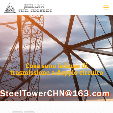
Cosa sono le linee di
trasmissione a doppio circuito