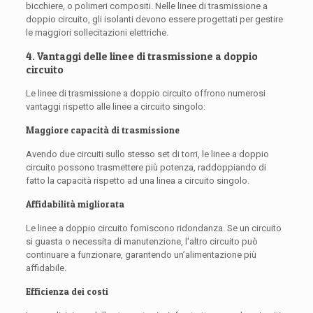
bicchiere, o polimeri compositi. Nelle linee di trasmissione a
doppio circuito, gli isolanti devono essere progettati per gestire
le maggiori sollecitazioni elettriche.
4. Vantaggi delle linee di trasmissione a doppio
circuito
Le linee di trasmissione a doppio circuito offrono numerosi
vantaggi rispetto alle linee a circuito singolo:
Maggiore capacità di trasmissione
Avendo due circuiti sullo stesso set di torri, le linee a doppio
circuito possono trasmettere più potenza, raddoppiando di
fatto la capacità rispetto ad una linea a circuito singolo.
Affidabilità migliorata
Le linee a doppio circuito forniscono ridondanza. Se un circuito
si guasta o necessita di manutenzione, l'altro circuito può
continuare a funzionare, garantendo un’alimentazione più
affidabile.
Efficienza dei costi