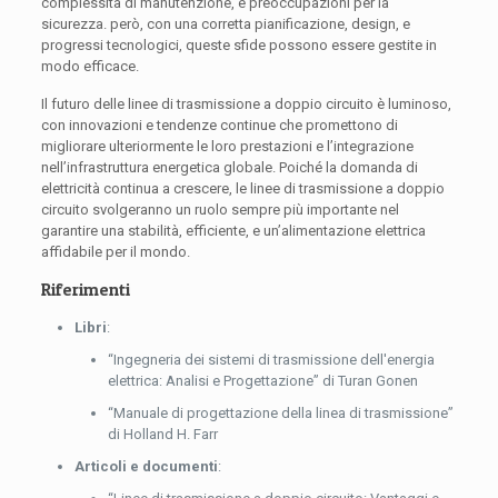
complessità di manutenzione, e preoccupazioni per la
sicurezza. però, con una corretta pianificazione, design, e
progressi tecnologici, queste sfide possono essere gestite in
modo efficace.
Il futuro delle linee di trasmissione a doppio circuito è luminoso,
con innovazioni e tendenze continue che promettono di
migliorare ulteriormente le loro prestazioni e l’integrazione
nell’infrastruttura energetica globale. Poiché la domanda di
elettricità continua a crescere, le linee di trasmissione a doppio
circuito svolgeranno un ruolo sempre più importante nel
garantire una stabilità, efficiente, e un’alimentazione elettrica
affidabile per il mondo.
Riferimenti
Libri
:
“Ingegneria dei sistemi di trasmissione dell'energia
elettrica: Analisi e Progettazione” di Turan Gonen
“Manuale di progettazione della linea di trasmissione”
di Holland H. Farr
Articoli e documenti
: