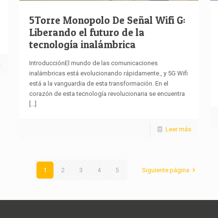
5Torre Monopolo De Señal Wifi G:
Liberando el futuro de la
tecnología inalámbrica
IntroducciónEl mundo de las comunicaciones
s
inalámbricas está evolucionando rápidamente., y 5G Wifi
está a la vanguardia de esta transformación. En el
corazón de esta tecnología revolucionaria se encuentra
[...]
Leer más
1
2
3
4
5
Siguiente página