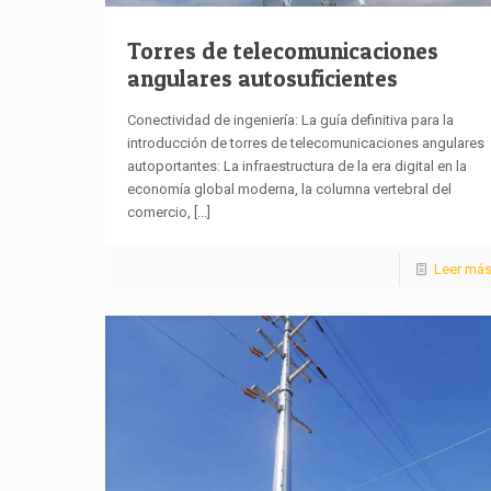
Torres de telecomunicaciones
angulares autosuficientes
Conectividad de ingeniería: La guía definitiva para la
introducción de torres de telecomunicaciones angulares
autoportantes: La infraestructura de la era digital en la
economía global moderna, la columna vertebral del
comercio,
[...]
Leer má