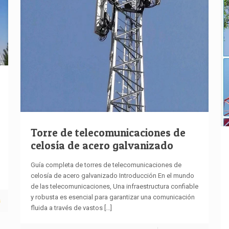
Torre de telecomunicaciones de
celosía de acero galvanizado
Guía completa de torres de telecomunicaciones de
celosía de acero galvanizado Introducción En el mundo
de las telecomunicaciones, Una infraestructura confiable
y robusta es esencial para garantizar una comunicación
s
fluida a través de vastos
[...]