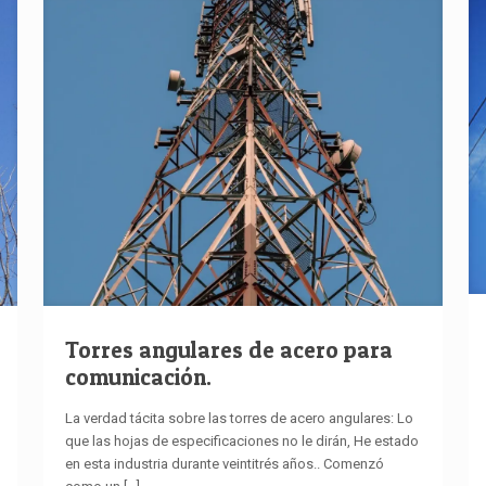
Torres angulares de acero para
comunicación.
La verdad tácita sobre las torres de acero angulares: Lo
que las hojas de especificaciones no le dirán, He estado
en esta industria durante veintitrés años.. Comenzó