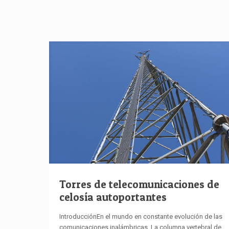
Torres de telecomunicaciones de
celosía autoportantes
IntroducciónEn el mundo en constante evolución de las
comunicaciones inalámbricas, La columna vertebral de