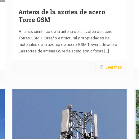
Antena de la azotea de acero
Torre GSM
Análisis científico de la antena de la azotea de acero
Torres GSM 1. Diseño estructural y propiedades de
materiales de la azotea de acero GSM Towers de acero
Las torres de antena GSM de acero son críticas
[...]
Leer más
s