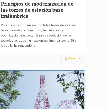
Principios de modernización de
las torres de estación base
inalámbrica
Principios de modernización de las torres de estación
base inalámbrica: Diseño, Implementación, y
optimización abstractan la rápida evolución de las
tecnologías de comunicación inalámbrica, como 5G y
más allá, ha requerido
[...]
Leer más