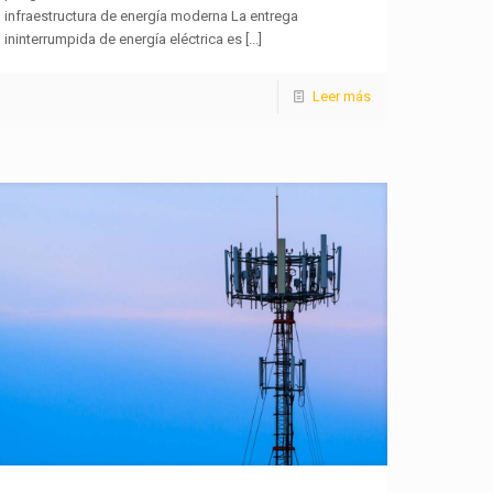
infraestructura de energía moderna La entrega
ininterrumpida de energía eléctrica es
[...]
Leer más