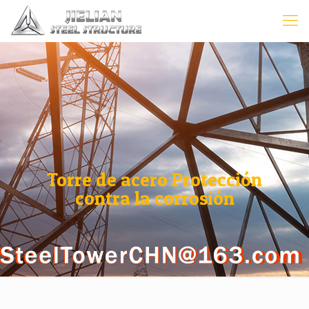
Torre de acero Protección
contra la corrosión