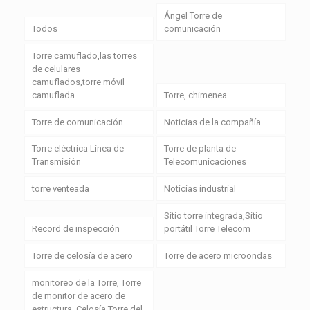
Ángel Torre de
Todos
comunicación
Torre camuflado,las torres
de celulares
camuflados,torre móvil
camuflada
Torre, chimenea
Torre de comunicación
Noticias de la compañía
Torre eléctrica Línea de
Torre de planta de
Transmisión
Telecomunicaciones
torre venteada
Noticias industrial
Sitio torre integrada,Sitio
Record de inspección
portátil Torre Telecom
Torre de celosía de acero
Torre de acero microondas
monitoreo de la Torre, Torre
de monitor de acero de
estructura, Celosía Torre del