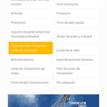
monitor
torre monopolo
Noticias
Proyectos
Proteccion
Torre de auto-ayuda
soporte de panel solar,Solar
fotovoltaica Breaket
Grado de acero y material
Torre de acero Protección
contra la corrosión
poste de la calle
Noticias técnica
Especificaciones técnicas
Línea de Transmisión de
Polo de acero de
Video
transmisión
Torre tubular Comunicación
Sin categoría