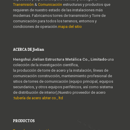
Transmisión
&
Comunicación
estructuras y productos que
requieren de nuestro estado de las instalaciones más
modernas. Fabricamos torres de transmisión y Torre de
comunicación para todos los terrenos, entornos y
condiciones de operación.
mapa del sitio
ACERCA DE Jielian
Hengshui Jielian Estructura Metálica Co., Limitado
-una
colección de la investigación científica,
la producción de torre de acero y la instalación, líneas de
comunicación construcción, mantenimiento profesional de
sitios de torres de comunicación (equipo principal, equipos
secundarios, y otros equipos periféricos, así como sistema
de distribución de interior),Nuestro proveedor de acero
:
tubería de acero abter co., ltd
PRODUCTOS