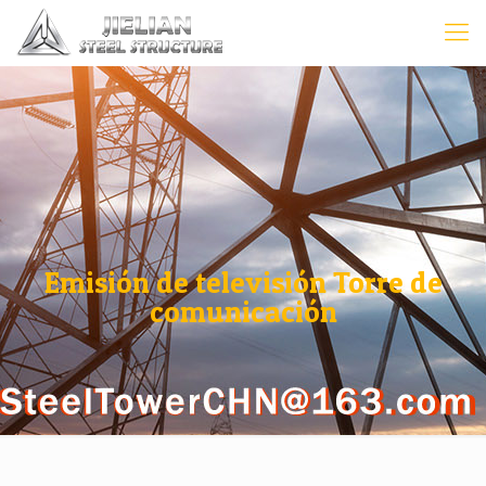
Emisión de televisión Torre de
comunicación