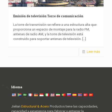
Emisión de televisión Torre de comunicación
La torre de transmisión se refiere a una estructura alta que
proporciona un espacio de montaje para la radio FM,
antenas de radio AM, y la torre de televisión está
construido para soportar antenas de televisión.
[...]
Leer más
Idioma
Jielian
Estructural & Acero
Productos tiene las capacidades,
capacidad y experiencia para fabricar y entregar la