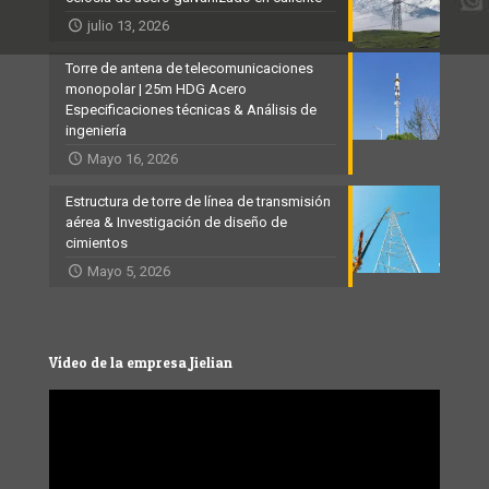
julio 13, 2026
Torre de antena de telecomunicaciones
monopolar | 25m HDG Acero
Especificaciones técnicas & Análisis de
ingeniería
Mayo 16, 2026
Estructura de torre de línea de transmisión
aérea & Investigación de diseño de
cimientos
Mayo 5, 2026
Vídeo de la empresa Jielian
Video
Player