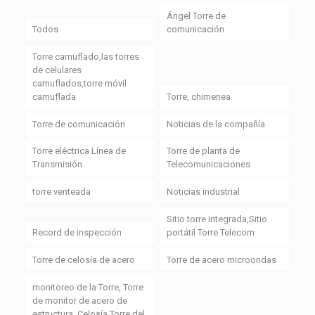
Ángel Torre de
Todos
comunicación
Torre camuflado,las torres
de celulares
camuflados,torre móvil
camuflada
Torre, chimenea
Torre de comunicación
Noticias de la compañía
Torre eléctrica Línea de
Torre de planta de
Transmisión
Telecomunicaciones
torre venteada
Noticias industrial
Sitio torre integrada,Sitio
Record de inspección
portátil Torre Telecom
Torre de celosía de acero
Torre de acero microondas
monitoreo de la Torre, Torre
de monitor de acero de
estructura, Celosía Torre del