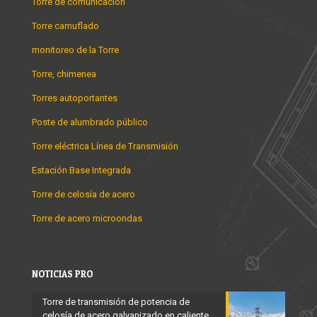
Torre de comunicación
Torre camuflado
monitoreo de la Torre
Torre, chimenea
Torres autoportantes
Poste de alumbrado público
Torre eléctrica Línea de Transmisión
Estación Base Integrada
Torre de celosía de acero
Torre de acero microondas
NOTICIAS PRO
Torre de transmisión de potencia de
celosía de acero galvanizado en caliente