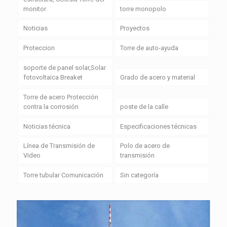
monitor
torre monopolo
Noticias
Proyectos
Proteccion
Torre de auto-ayuda
soporte de panel solar,Solar
fotovoltaica Breaket
Grado de acero y material
Torre de acero Protección
contra la corrosión
poste de la calle
Noticias técnica
Especificaciones técnicas
Línea de Transmisión de
Polo de acero de
Video
transmisión
Torre tubular Comunicación
Sin categoría