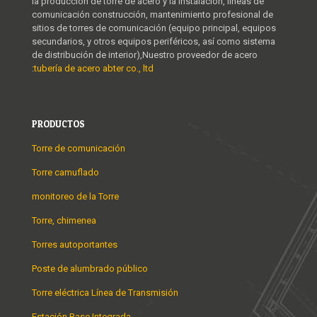
la producción de torre de acero y la instalación, líneas de
comunicación construcción, mantenimiento profesional de
sitios de torres de comunicación (equipo principal, equipos
secundarios, y otros equipos periféricos, así como sistema
de distribución de interior),Nuestro proveedor de acero
:
tubería de acero abter co., ltd
PRODUCTOS
Torre de comunicación
Torre camuflado
monitoreo de la Torre
Torre, chimenea
Torres autoportantes
Poste de alumbrado público
Torre eléctrica Línea de Transmisión
Estación Base Integrada