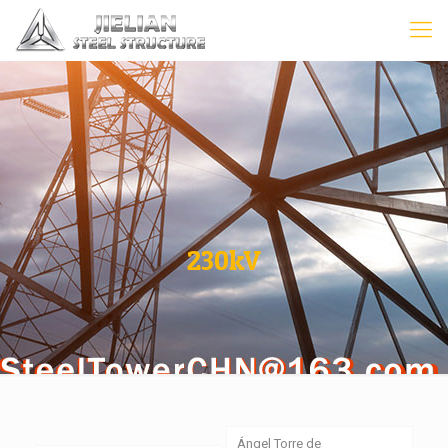
230kV
Ángel Torre de