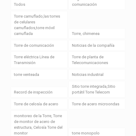
Todos
comunicación
Torre camuflado,las torres
de celulares
camuflados,torre móvil
camuflada
Torre, chimenea
Torre de comunicación
Noticias de la compañía
Torre eléctrica Línea de
Torre de planta de
Transmisión
Telecomunicaciones
torre venteada
Noticias industrial
Sitio torre integrada,Sitio
Record de inspección
portátil Torre Telecom
Torre de celosía de acero
Torre de acero microondas
monitoreo de la Torre, Torre
de monitor de acero de
estructura, Celosía Torre del
monitor
torre monopolo