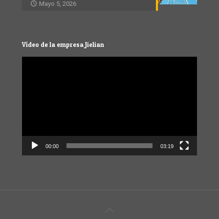
Mayo 5, 2026
Vídeo de la empresa Jielian
Video
Player
00:00
03:19