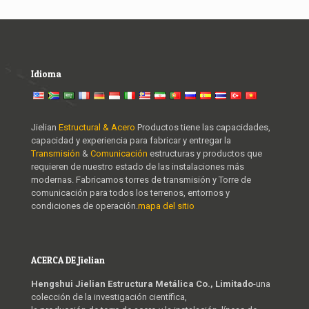
Idioma
Jielian
Estructural & Acero
Productos tiene las capacidades,
capacidad y experiencia para fabricar y entregar la
Transmisión
&
Comunicación
estructuras y productos que
requieren de nuestro estado de las instalaciones más
modernas. Fabricamos torres de transmisión y Torre de
comunicación para todos los terrenos, entornos y
condiciones de operación.
mapa del sitio
ACERCA DE Jielian
Hengshui Jielian Estructura Metálica Co., Limitado
-una
colección de la investigación científica,