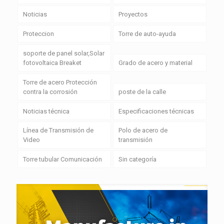
Noticias
Proyectos
Proteccion
Torre de auto-ayuda
soporte de panel solar,Solar
fotovoltaica Breaket
Grado de acero y material
Torre de acero Protección
contra la corrosión
poste de la calle
Noticias técnica
Especificaciones técnicas
Línea de Transmisión de
Polo de acero de
Video
transmisión
Torre tubular Comunicación
Sin categoría