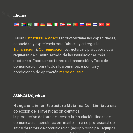
Idioma
Jielian
Estructural & Acero
Productos tiene las capacidades,
capacidad y experiencia para fabricar y entregar la
Transmisión
&
Comunicación
estructuras y productos que
requieren de nuestro estado de las instalaciones más
modernas. Fabricamos torres de transmisión y Torre de
comunicación para todos los terrenos, entornos y
condiciones de operación.
mapa del sitio
ACERCA DE Jielian
Hengshui Jielian Estructura Metálica Co., Limitado
-una
colección de la investigación científica,
la producción de torre de acero y la instalación, líneas de
comunicación construcción, mantenimiento profesional de
sitios de torres de comunicación (equipo principal, equipos