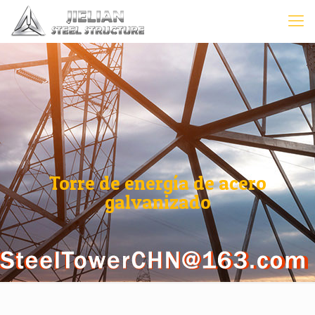
Torre de energía de acero
galvanizado