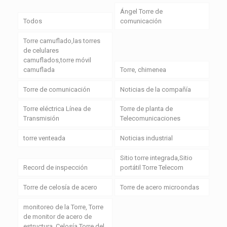
Ángel Torre de
Todos
comunicación
Torre camuflado,las torres
de celulares
camuflados,torre móvil
camuflada
Torre, chimenea
Torre de comunicación
Noticias de la compañía
Torre eléctrica Línea de
Torre de planta de
Transmisión
Telecomunicaciones
torre venteada
Noticias industrial
Sitio torre integrada,Sitio
Record de inspección
portátil Torre Telecom
Torre de celosía de acero
Torre de acero microondas
monitoreo de la Torre, Torre
de monitor de acero de
estructura, Celosía Torre del