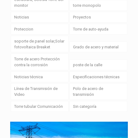
monitor
torre monopolo
Noticias
Proyectos
Proteccion
Torre de auto-ayuda
soporte de panel solar,Solar
fotovoltaica Breaket
Grado de acero y material
Torre de acero Protección
contra la corrosión
poste de la calle
Noticias técnica
Especificaciones técnicas
Línea de Transmisión de
Polo de acero de
Video
transmisión
Torre tubular Comunicación
Sin categoría