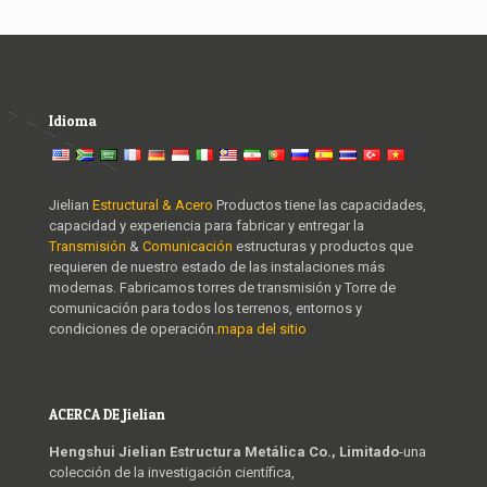
Idioma
Jielian
Estructural & Acero
Productos tiene las capacidades,
capacidad y experiencia para fabricar y entregar la
Transmisión
&
Comunicación
estructuras y productos que
requieren de nuestro estado de las instalaciones más
modernas. Fabricamos torres de transmisión y Torre de
comunicación para todos los terrenos, entornos y
condiciones de operación.
mapa del sitio
ACERCA DE Jielian
Hengshui Jielian Estructura Metálica Co., Limitado
-una
colección de la investigación científica,