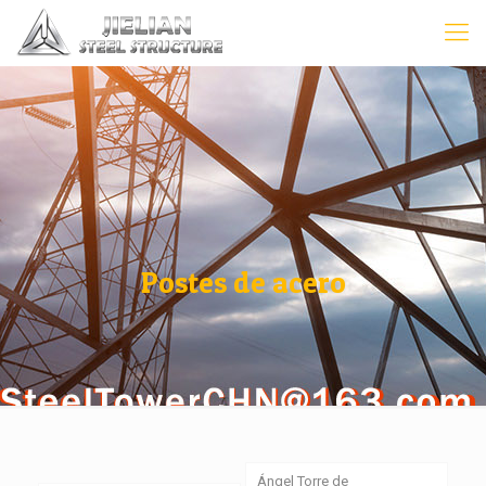
Postes de acero
Ángel Torre de