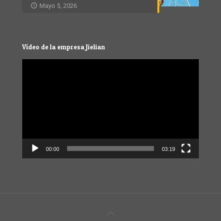
Mayo 5, 2026
Vídeo de la empresa Jielian
Video
Player
00:00
03:19