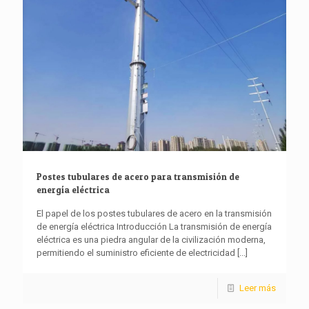
Postes tubulares de acero para transmisión de
energía eléctrica
El papel de los postes tubulares de acero en la transmisión
de energía eléctrica Introducción La transmisión de energía
eléctrica es una piedra angular de la civilización moderna,
permitiendo el suministro eficiente de electricidad
[...]
Leer más