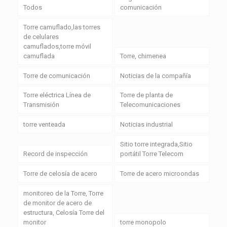
Todos
comunicación
Torre camuflado,las torres
de celulares
camuflados,torre móvil
camuflada
Torre, chimenea
Torre de comunicación
Noticias de la compañía
Torre eléctrica Línea de
Torre de planta de
Transmisión
Telecomunicaciones
torre venteada
Noticias industrial
Sitio torre integrada,Sitio
Record de inspección
portátil Torre Telecom
Torre de celosía de acero
Torre de acero microondas
monitoreo de la Torre, Torre
de monitor de acero de
estructura, Celosía Torre del
monitor
torre monopolo