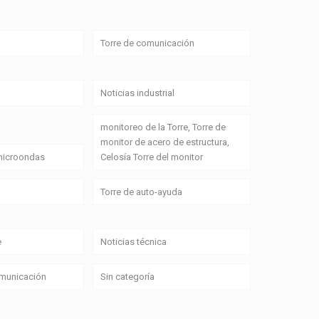
Torre de comunicación
Noticias industrial
monitoreo de la Torre, Torre de
monitor de acero de estructura,
 microondas
Celosía Torre del monitor
Torre de auto-ayuda
e
Noticias técnica
omunicación
Sin categoría