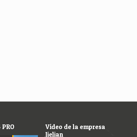
S PRO
Vídeo de la empresa
Jielian