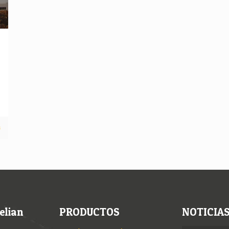
s
elian
PRODUCTOS
NOTICIA