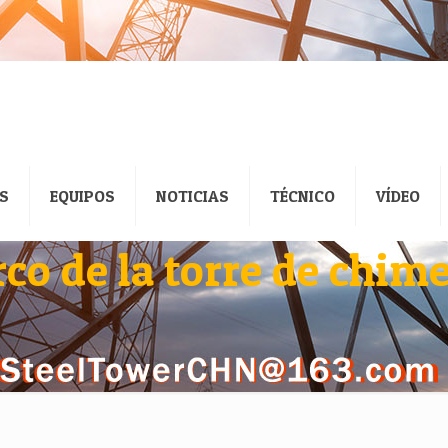
S
EQUIPOS
NOTICIAS
TÉCNICO
VÍDEO
co de la torre de chim