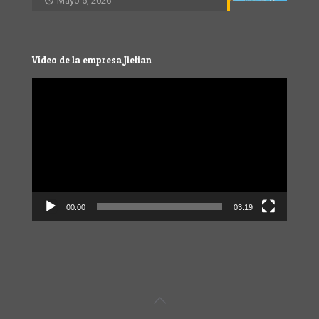
Mayo 5, 2026
Vídeo de la empresa Jielian
Video
Player
00:00
03:19