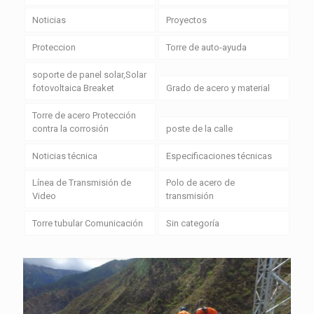
Noticias
Proyectos
Proteccion
Torre de auto-ayuda
soporte de panel solar,Solar
fotovoltaica Breaket
Grado de acero y material
Torre de acero Protección
contra la corrosión
poste de la calle
Noticias técnica
Especificaciones técnicas
Línea de Transmisión de
Polo de acero de
Video
transmisión
Torre tubular Comunicación
Sin categoría