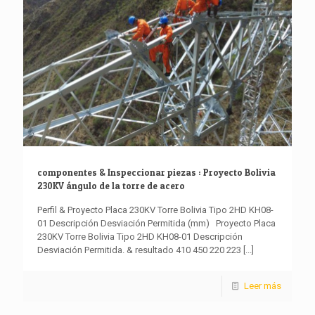
componentes & Inspeccionar piezas : Proyecto Bolivia
230KV ángulo de la torre de acero
Perfil & Proyecto Placa 230KV Torre Bolivia Tipo 2HD KH08-
01 Descripción Desviación Permitida (mm) Proyecto Placa
230KV Torre Bolivia Tipo 2HD KH08-01 Descripción
Desviación Permitida. & resultado 410 450 220 223
[...]
Leer más