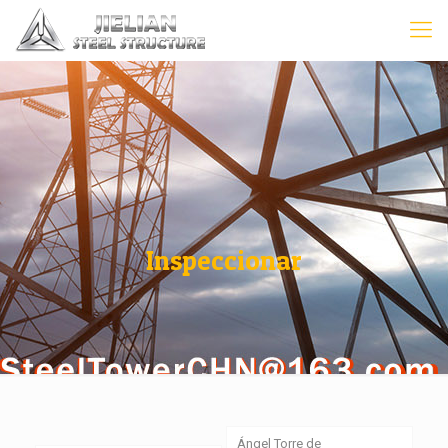
Inspeccionar
Ángel Torre de