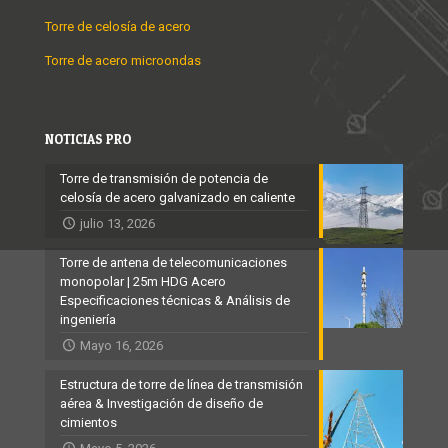
Torre de celosía de acero
Torre de acero microondas
NOTICIAS PRO
Torre de transmisión de potencia de
celosía de acero galvanizado en caliente
julio 13, 2026
Torre de antena de telecomunicaciones
monopolar | 25m HDG Acero
Especificaciones técnicas & Análisis de
ingeniería
Mayo 16, 2026
Estructura de torre de línea de transmisión
aérea & Investigación de diseño de
cimientos