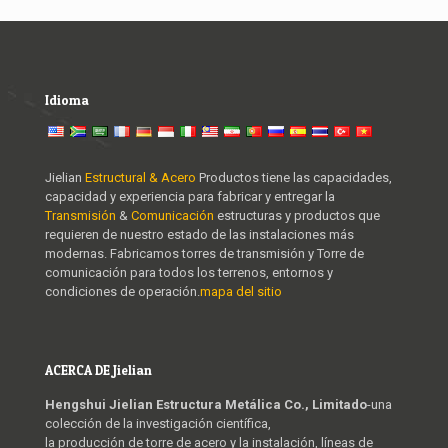
Idioma
Jielian
Estructural & Acero
Productos tiene las capacidades,
capacidad y experiencia para fabricar y entregar la
Transmisión
&
Comunicación
estructuras y productos que
requieren de nuestro estado de las instalaciones más
modernas. Fabricamos torres de transmisión y Torre de
comunicación para todos los terrenos, entornos y
condiciones de operación.
mapa del sitio
ACERCA DE Jielian
Hengshui Jielian Estructura Metálica Co., Limitado
-una
colección de la investigación científica,
la producción de torre de acero y la instalación, líneas de