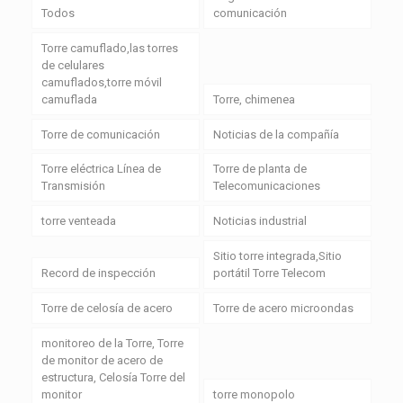
Todos
comunicación
Torre camuflado,las torres
de celulares
camuflados,torre móvil
camuflada
Torre, chimenea
Torre de comunicación
Noticias de la compañía
Torre eléctrica Línea de
Torre de planta de
Transmisión
Telecomunicaciones
torre venteada
Noticias industrial
Sitio torre integrada,Sitio
Record de inspección
portátil Torre Telecom
Torre de celosía de acero
Torre de acero microondas
monitoreo de la Torre, Torre
de monitor de acero de
estructura, Celosía Torre del
monitor
torre monopolo