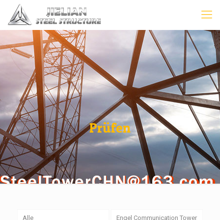
Prüfen
Alle
Engel Communication Tower