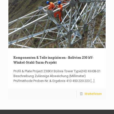
Komponenten & Teile inspizieren : Bolivien 230 kV-
Winkel-Stahl-Turm-Projekt
Profil & Plate Project 230KV Bolivia Tower Type2HD KH08-01
Beschreibung Zulässige Abweichung (Millimeter)
Prüfmethode Proben-Nr. & Ergebnis 410 450 220 223
[...]
Weiterlesen