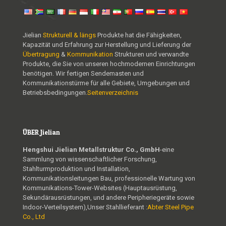
Jielian
Strukturell & längs
Produkte hat die Fähigkeiten,
Kapazität und Erfahrung zur Herstellung und Lieferung der
Übertragung
&
Kommunikation
Strukturen und verwandte
Produkte, die Sie von unseren hochmodernen Einrichtungen
benötigen. Wir fertigen Sendemasten und
Kommunikationstürme für alle Gebiete, Umgebungen und
Betriebsbedingungen.
Seitenverzeichnis
ÜBER Jielian
Hengshui Jielian Metallstruktur Co., GmbH
-eine
Sammlung von wissenschaftlicher Forschung,
Stahlturmproduktion und Installation,
Kommunikationsleitungen Bau, professionelle Wartung von
Kommunikations-Tower-Websites (Hauptausrüstung,
Sekundärausrüstungen, und andere Peripheriegeräte sowie
Indoor-Verteilsystem),Unser Stahllieferant :
Abter Steel Pipe
Co., Ltd