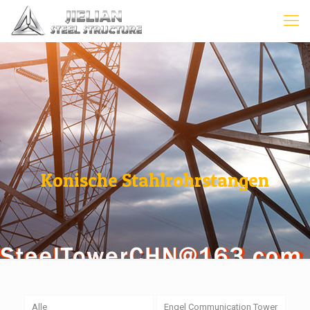
Konische Stahlrohrstangen
Alle
Engel Communication Tower