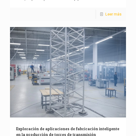
Leer más
Exploración de aplicaciones de fabricación inteligente
en la producción de torres de transmisión