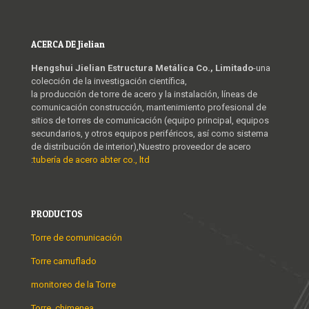
ACERCA DE Jielian
Hengshui Jielian Estructura Metálica Co., Limitado
-una
colección de la investigación científica,
la producción de torre de acero y la instalación, líneas de
comunicación construcción, mantenimiento profesional de
sitios de torres de comunicación (equipo principal, equipos
secundarios, y otros equipos periféricos, así como sistema
de distribución de interior),Nuestro proveedor de acero
:
tubería de acero abter co., ltd
PRODUCTOS
Torre de comunicación
Torre camuflado
monitoreo de la Torre
Torre, chimenea