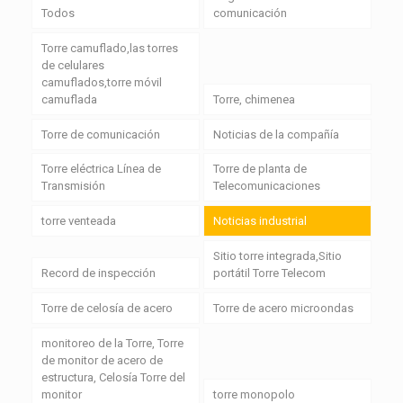
Todos
comunicación
Torre camuflado,las torres
de celulares
camuflados,torre móvil
camuflada
Torre, chimenea
Torre de comunicación
Noticias de la compañía
Torre eléctrica Línea de
Torre de planta de
Transmisión
Telecomunicaciones
torre venteada
Noticias industrial
Sitio torre integrada,Sitio
Record de inspección
portátil Torre Telecom
Torre de celosía de acero
Torre de acero microondas
monitoreo de la Torre, Torre
de monitor de acero de
estructura, Celosía Torre del
monitor
torre monopolo