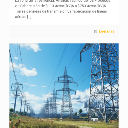
La forja de la resiliencia: Análisis Técnico de los Procesos
de Fabricación de $110 \texto{ kV}$ a $750 \texto{ kV}$
Torres de líneas de transmisión La fabricación de líneas
aéreas
[...]
Leer más