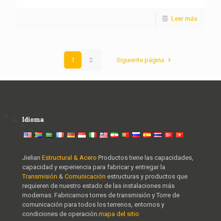
Leer más
1
2
Siguiente página
Idioma
Jielian
Estructural & Acero
Productos tiene las capacidades,
capacidad y experiencia para fabricar y entregar la
Transmisión
&
Comunicación
estructuras y productos que
requieren de nuestro estado de las instalaciones más
modernas. Fabricamos torres de transmisión y Torre de
comunicación para todos los terrenos, entornos y
condiciones de operación.
mapa del sitio