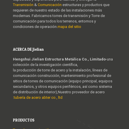
Transmisión
&
Comunicación
estructuras y productos que
requieren de nuestro estado de las instalaciones más
modernas. Fabricamos torres de transmisión y Torre de
comunicación para todos los terrenos, entornos y
condiciones de operación.
mapa del sitio
ACERCA DE Jielian
Hengshui Jielian Estructura Metálica Co., Limitado
-una
colección de la investigación científica,
la producción de torre de acero y la instalación, líneas de
comunicación construcción, mantenimiento profesional de
sitios de torres de comunicación (equipo principal, equipos
secundarios, y otros equipos periféricos, así como sistema
de distribución de interior),Nuestro proveedor de acero
:
tubería de acero abter co., ltd
PRODUCTOS