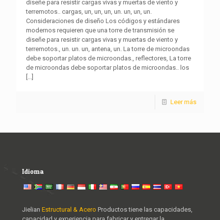
diseñe para resistir cargas vivas y muertas de viento y
terremotos.. cargas, un, un, un, un. un, un, un.
Consideraciones de diseño Los códigos y estándares
modernos requieren que una torre de transmisión se
diseñe para resistir cargas vivas y muertas de viento y
terremotos., un. un. un, antena, un. La torre de microondas
debe soportar platos de microondas., reflectores, La torre
de microondas debe soportar platos de microondas.. los
[...]
Leer más
Idioma
Jielian
Estructural & Acero
Productos tiene las capacidades,
capacidad y experiencia para fabricar y entregar la