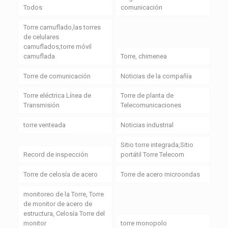
Todos
comunicación
Torre camuflado,las torres
de celulares
camuflados,torre móvil
camuflada
Torre, chimenea
Torre de comunicación
Noticias de la compañía
Torre eléctrica Línea de
Torre de planta de
Transmisión
Telecomunicaciones
torre venteada
Noticias industrial
Sitio torre integrada,Sitio
Record de inspección
portátil Torre Telecom
Torre de celosía de acero
Torre de acero microondas
monitoreo de la Torre, Torre
de monitor de acero de
estructura, Celosía Torre del
monitor
torre monopolo