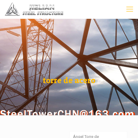
torre de acero
Ángel Torre de