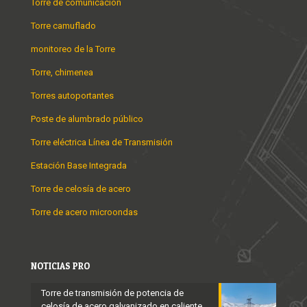
Torre de comunicación
Torre camuflado
monitoreo de la Torre
Torre, chimenea
Torres autoportantes
Poste de alumbrado público
Torre eléctrica Línea de Transmisión
Estación Base Integrada
Torre de celosía de acero
Torre de acero microondas
NOTICIAS PRO
Torre de transmisión de potencia de
celosía de acero galvanizado en caliente