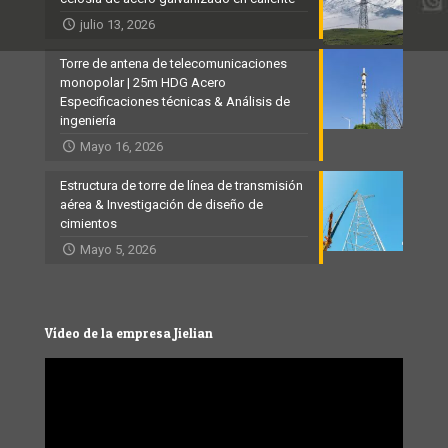
julio 13, 2026
Torre de antena de telecomunicaciones
monopolar | 25m HDG Acero
Especificaciones técnicas & Análisis de
ingeniería
Mayo 16, 2026
Estructura de torre de línea de transmisión
aérea & Investigación de diseño de
cimientos
Mayo 5, 2026
Vídeo de la empresa Jielian
Video
Player