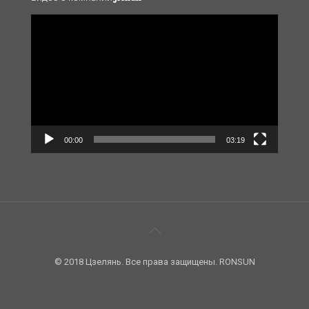
Video
Player
00:00
03:19
© 2018 Цзелянь. Все права защищены. RONSUN