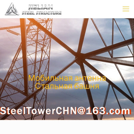
Мобильная антенна
Стальная башня