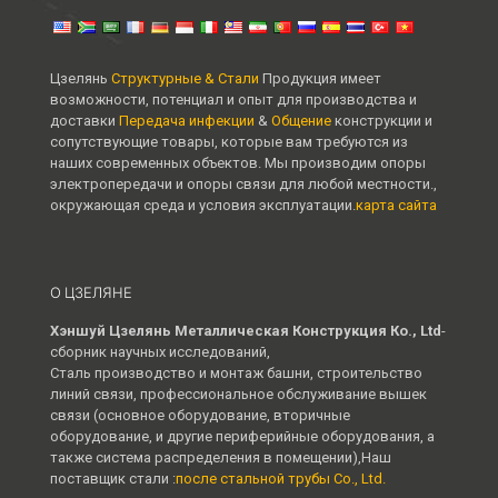
Цзелянь
Структурные & Стали
Продукция имеет
возможности, потенциал и опыт для производства и
доставки
Передача инфекции
&
Общение
конструкции и
сопутствующие товары, которые вам требуются из
наших современных объектов. Мы производим опоры
электропередачи и опоры связи для любой местности.,
окружающая среда и условия эксплуатации.
карта сайта
О ЦЗЕЛЯНЕ
Хэншуй Цзелянь Металлическая Конструкция Ко., Ltd
-
сборник научных исследований,
Сталь производство и монтаж башни, строительство
линий связи, профессиональное обслуживание вышек
связи (основное оборудование, вторичные
оборудование, и другие периферийные оборудования, а
также система распределения в помещении),Наш
поставщик стали :
после стальной трубы Co., Ltd.