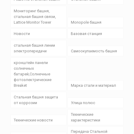
Мониторинг башня,
стальная башня связи,
Lattice Monitor Tower
Monopole башня
Новости
Базовая станция
стальная башня линии
электропередачи
Самоокупаемость башня
кронштейн панели
солнечных
батарей,Солнечные
фотоэлектрические
Breaket
Марка стали и материал
Стальная башня защита
от коррозии
Улица полюс
Технические
Технические новости
характеристики
Передача Стальной