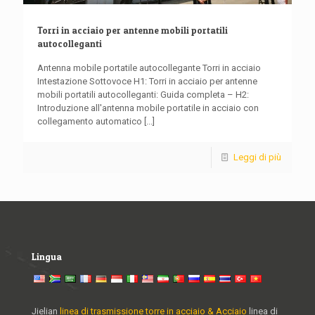
Torri in acciaio per antenne mobili portatili
autocolleganti
Antenna mobile portatile autocollegante Torri in acciaio
Intestazione Sottovoce H1: Torri in acciaio per antenne
mobili portatili autocolleganti: Guida completa – H2:
Introduzione all'antenna mobile portatile in acciaio con
collegamento automatico
[...]
Leggi di più
Lingua
Jielian
linea di trasmissione torre in acciaio & Acciaio
linea di