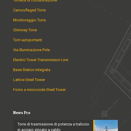
Torretta di comunicazione
Camouflaged Torre
Monitoraggio Torre
Chimney Torre
Torri autoportanti
Via Illuminazione Pole
Electric Tower Transmission Line
Base Station integrata
Lattice Steel Tower
Forno a microonde Steel Tower
News Pro
Torre di trasmissione di potenza a traliccio
in acciaio zincato a caldo