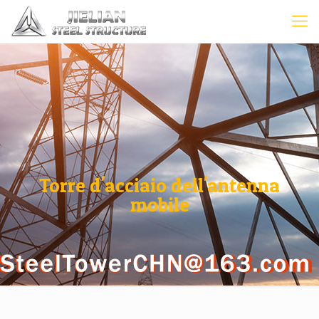
Torre d'acciaio dell'antenna
mobile