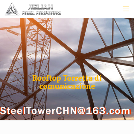
Rooftop Torretta di
comunicazione