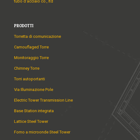
tubo d'acciaio co., ltd
PRODOTTI
Torretta di comunicazione
Camouflaged Torre
Monitoraggio Torre
Chimney Torre
Torri autoportanti
Via Illuminazione Pole
Electric Tower Transmission Line
Base Station integrata
Lattice Steel Tower
Forno a microonde Steel Tower