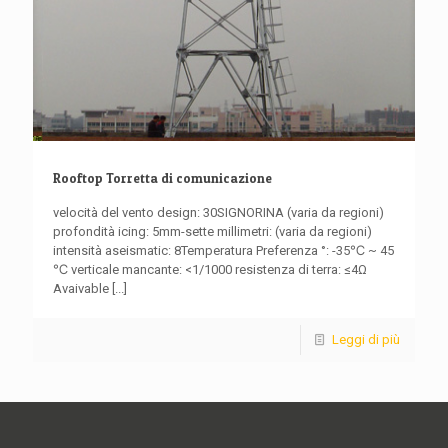
Rooftop Torretta di comunicazione
velocità del vento design: 30SIGNORINA (varia da regioni)
profondità icing: 5mm-sette millimetri: (varia da regioni)
intensità aseismatic: 8Temperatura Preferenza °: -35℃ ~ 45
℃ verticale mancante: <1/1000 resistenza di terra: ≤4Ω
Avaivable
[...]
Leggi di più