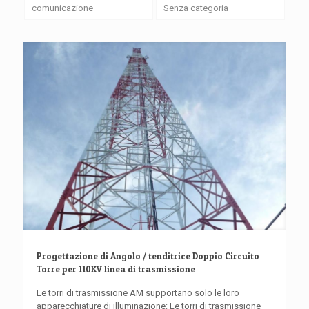
comunicazione
Senza categoria
Progettazione di Angolo / tenditrice Doppio Circuito
Torre per 110KV linea di trasmissione
Le torri di trasmissione AM supportano solo le loro
apparecchiature di illuminazione: Le torri di trasmissione