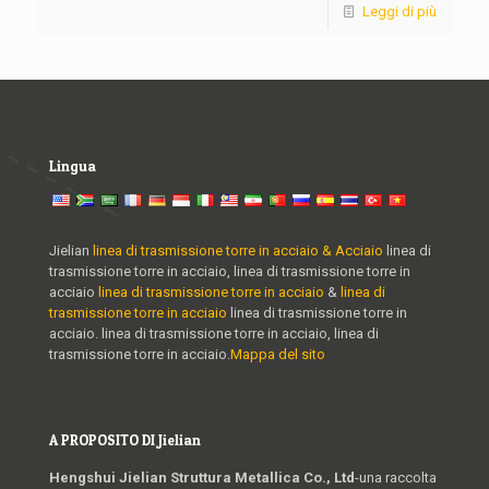
Leggi di più
Lingua
Jielian
linea di trasmissione torre in acciaio & Acciaio
linea di
trasmissione torre in acciaio, linea di trasmissione torre in
acciaio
linea di trasmissione torre in acciaio
&
linea di
trasmissione torre in acciaio
linea di trasmissione torre in
acciaio. linea di trasmissione torre in acciaio, linea di
trasmissione torre in acciaio.
Mappa del sito
A PROPOSITO DI Jielian
Hengshui Jielian Struttura Metallica Co., Ltd
-una raccolta