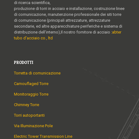
di ricerca scientifica,
produzione di torri in acciaio e installazione, costruzione linee
di comunicazione, manutenzione professionale dei siti torre
di comunicazione (principali attrezzature, attrezzature
secondarie, ed altre apparecchiature periferiche e sistema di
distribuzione dell'interno),Il nostro fornitore di acciaio :
abter
tubo d'acciaio co., ltd
PRODOTTI
Torretta di comunicazione
Camouflaged Torre
Monitoraggio Torre
Chimney Torre
Torri autoportanti
Via Illuminazione Pole
Electric Tower Transmission Line