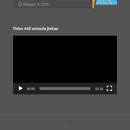
Maggio 5, 2026
Video dell'azienda Jielian
Video
Player
00:00
03:19