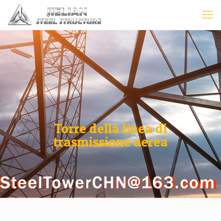
Torre della linea di
trasmissione aerea