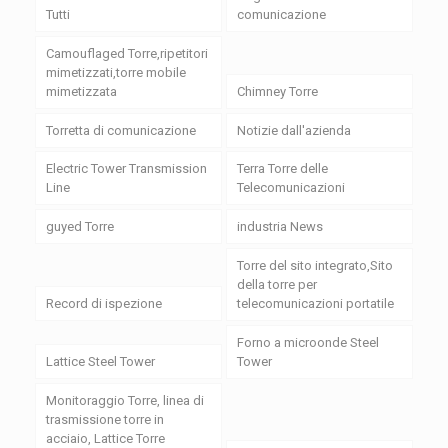
Tutti
comunicazione
Camouflaged Torre,ripetitori
mimetizzati,torre mobile
mimetizzata
Chimney Torre
Torretta di comunicazione
Notizie dall'azienda
Electric Tower Transmission
Terra Torre delle
Line
Telecomunicazioni
guyed Torre
industria News
Torre del sito integrato,Sito
della torre per
Record di ispezione
telecomunicazioni portatile
Forno a microonde Steel
Lattice Steel Tower
Tower
Monitoraggio Torre, linea di
trasmissione torre in
acciaio, Lattice Torre