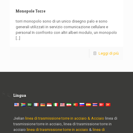
Monopole Torre
torri monopolo sono di un unico disegno palo e sono
generali utilizzati in servizio comunicazione cellulare e
personal In confronto con altri alberi modulo, un monopolo
[...]
Leggi di più
Lingua
Jielian
linea di trasmissione torre in acciaio & Acciaio
linea di
trasmissione torre in acciaio, linea di trasmissione torre in
acciaio
linea di trasmissione torre in acciaio
&
linea di