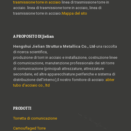
trasmissione torre in acciaio
linea di trasmissione torre in
acciaio. linea di trasmissione torre in acciaio, linea di
trasmissione torre in acciaio.
Mappa del sito
A PROPOSITO DI Jielian
Hengshui Jielian Struttura Metallica Co., Ltd
-una raccolta
di ricerca scientifica,
produzione di torri in acciaio e installazione, costruzione linee
di comunicazione, manutenzione professionale dei siti torre
di comunicazione (principali attrezzature, attrezzature
secondarie, ed altre apparecchiature periferiche e sistema di
distribuzione dell'interno),Il nostro fornitore di acciaio :
abter
tubo d'acciaio co., ltd
PRODOTTI
Torretta di comunicazione
Camouflaged Torre