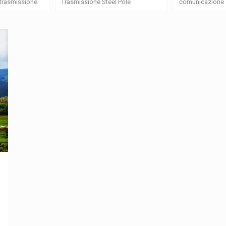
i trasmissione
Trasmissione Steel Pole
comunicazione