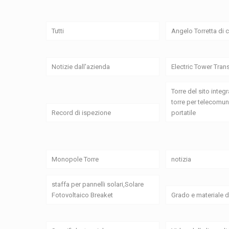
Tutti
Angelo Torretta di
Notizie dall'azienda
Electric Tower Tran
Torre del sito integr
torre per telecomun
Record di ispezione
portatile
Monopole Torre
notizia
staffa per pannelli solari,Solare
Fotovoltaico Breaket
Grado e materiale d