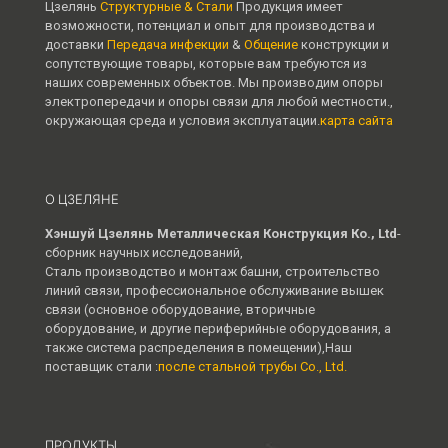
Цзелянь
Структурные & Стали
Продукция имеет
возможности, потенциал и опыт для производства и
доставки
Передача инфекции
&
Общение
конструкции и
сопутствующие товары, которые вам требуются из
наших современных объектов. Мы производим опоры
электропередачи и опоры связи для любой местности.,
окружающая среда и условия эксплуатации.
карта сайта
О ЦЗЕЛЯНЕ
Хэншуй Цзелянь Металлическая Конструкция Ко., Ltd
-
сборник научных исследований,
Сталь производство и монтаж башни, строительство
линий связи, профессиональное обслуживание вышек
связи (основное оборудование, вторичные
оборудование, и другие периферийные оборудования, а
также система распределения в помещении),Наш
поставщик стали :
после стальной трубы Co., Ltd.
ПРОДУКТЫ