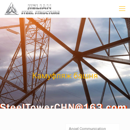
Камуфляж башня
Angel Communication