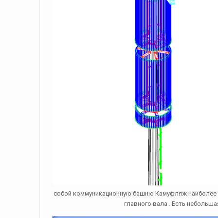
собой коммуникационную башню Камуфляж наиболее р
главного вала . Есть небольш