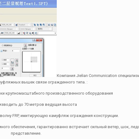
Компания Jielian Communication специализ
уфляжных вышек связи огражденного типа. :
йки крупномасштабного производственного оборудования
изводить до 70 метров ведущая высота
волну FRP, имитирующую камуфляж ограждения конструкции.
ного обеспечения, гарантированно встречает сильный ветер, шок, лед
представление.