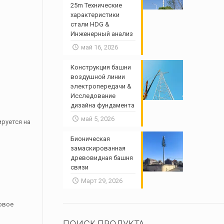
25m Технические
характеристики
стали HDG &
Инженерный анализ
май 16, 2026
Конструкция башни
воздушной линии
электропередачи &
Исследование
дизайна фундамента
май 5, 2026
ируется на
Бионическая
замаскированная
древовидная башня
связи
Март 29, 2026
овое
ПОИСК ПРОДУКТА