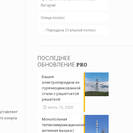
батарей
Улица полюс
Передача Стальной полюс
ПОСЛЕДНЕЕ
ОБНОВЛЕНИЕ PRO
Башня
электропередачи из
горячеоцинкованной
стали с решетчатой ​​
решеткой
июль 13, 2026
дставляет
го конуса
Монопольная
телекоммуникационная
антенная вышка |