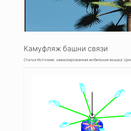
Камуфляж башни связи
Статья Источник: замаскированная мобильная вышка: Цз