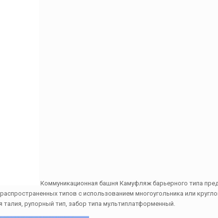
Коммуникационная башня Камуфляж барьерного типа пре
аспространенных типов с использованием многоугольника или кругло
ая талия, рупорный тип, забор типа мультиплатформенный.