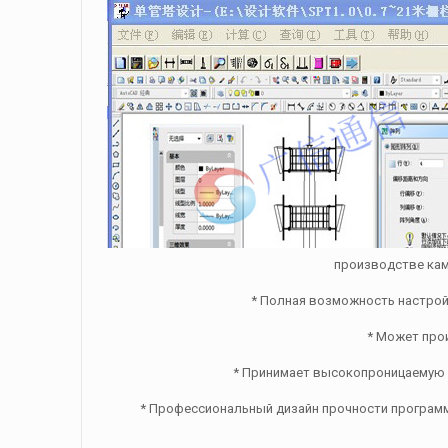
производстве кам
* Полная возможность настро
* Может про
* Принимает высокопроницаемую 
* Профессиональный дизайн прочности программ