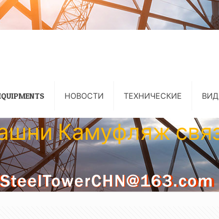
EQUIPMENTS
НОВОСТИ
ТЕХНИЧЕСКИЕ
ВИД
ашни Камуфляж свя