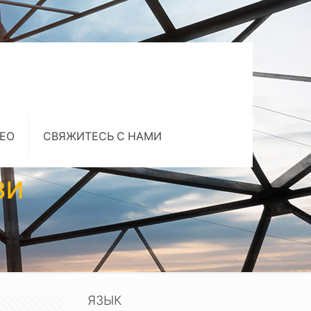
ЕО
СВЯЖИТЕСЬ С НАМИ
зи
ЯЗЫК