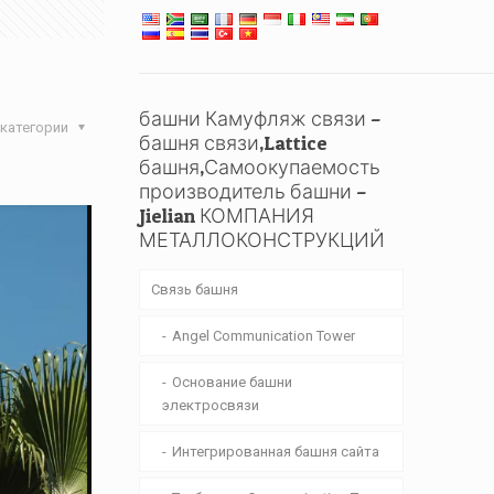
башни Камуфляж связи –
категории
башня связи,Lattice
башня,Самоокупаемость
производитель башни –
Jielian КОМПАНИЯ
МЕТАЛЛОКОНСТРУКЦИЙ
Связь башня
Angel Communication Tower
Основание башни
электросвязи
Интегрированная башня сайта