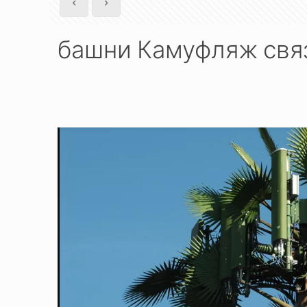
башни Камуфляж свя