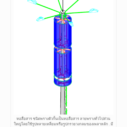
หอสื่อสาร ชนิดพรางตัวกั้นเป็นหอสื่อสาร ลายพรางทั่วไปส่วน
ใหญ่โดยใช้รูปหลายเหลี่ยมหรือรูปกรวยวงกลมของเพลาหลัก . มี