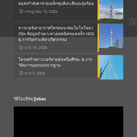
หอส่งกำลังตาข่ายเหล็กชุบสังกะสีแบบจุ่มร้อน
กรกฎาคม 13, 2026
ทาวเวอร์เสาอากาศโทรคมนาคมโมโนโพล |
25m ข้อมูลจำเพาะทางเทคนิคของเหล็ก HDG
& การวิเคราะห์ทางวิศวกรรม
อาจ 16, 2026
โครงสร้างทาวเวอร์สายส่งเหนือศีรษะ & การ
วิจัยการออกแบบรากฐาน
อาจ 5, 2026
วิดีโอบริษัท Jielian
Video
Player