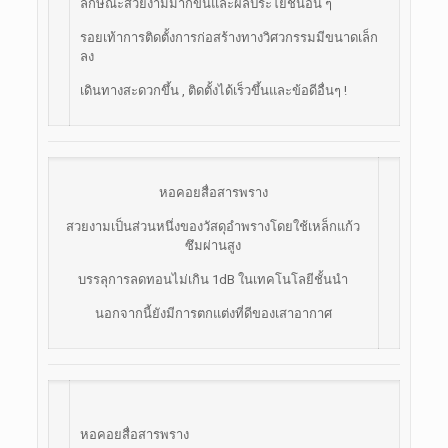
ลักษณะสวยงามมากขึ้นและผลประโยชน์อื่น ๆ
รอยเท้าการติดตั้งการก่อสร้างทางวิศวกรรมมีขนาดเล็ก
ลง
เดินทางสะดวกขึ้น , ติดตั้งได้เร็วขึ้นและข้อดีอื่นๆ !
หอคอยสื่อสารพราง
สวยงามเป็นส่วนหนึ่งของวัสดุอำพรางโดยใช้เหล็กแก้ว
ซึมผ่านสูง
บรรลุการลดทอนไม่เกิน 1dB ในเทคโนโลยีชั้นนำ
นอกจากนี้ยังมีการตกแต่งที่ดีของเสาอากาศ
หอคอยสื่อสารพราง