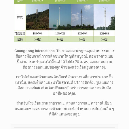
Guangdong International Trust และมาตรฐานอุตสาหกรรมการ
สื่อสารมีอุปกรณ์การผลิตขนาดใหญ่ที่สมบูรณ์, หอพรางตัวแบบ
รั้วสามารถปรับแต่งได้ตั้งแต่ 10 ไปยัง 70 เมตร, และตามความ
ต้องการออกแบบของลูกค้าของครัวเรือนรูปทรงต่างๆ.
เราไม่เพียงแต่นำเสนอผลิตภัณฑ์อำพรางหอสื่อสารประเภทรั้ว
เท่านั้น, แต่ยังให้คำแนะนำในสถานที่ บริการติดตั้ง . รูปแบบการ
สื่อสาร Jielian เพิ่มเติมปรับแต่งสำหรับการออกแบบระดับมือ
อาชีพของคุณ.
สำหรับโรงเรียนสวนสาธารณะ, สวนสาธารณะ, ตารางสีเขียว,
ถนนและช่องจราจรสองข้างทางและข้อกำหนดการจัดสวนอื่น ๆ
ที่มีตำแหน่งซ่อนสูง.