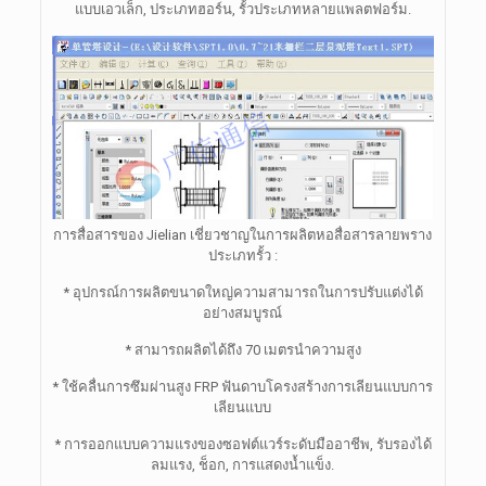
แบบเอวเล็ก, ประเภทฮอร์น, รั้วประเภทหลายแพลตฟอร์ม.
การสื่อสารของ Jielian เชี่ยวชาญในการผลิตหอสื่อสารลายพราง
ประเภทรั้ว :
* อุปกรณ์การผลิตขนาดใหญ่ความสามารถในการปรับแต่งได้
อย่างสมบูรณ์
* สามารถผลิตได้ถึง 70 เมตรนำความสูง
* ใช้คลื่นการซึมผ่านสูง FRP ฟันดาบโครงสร้างการเลียนแบบการ
เลียนแบบ
* การออกแบบความแรงของซอฟต์แวร์ระดับมืออาชีพ, รับรองได้
ลมแรง, ช็อก, การแสดงน้ำแข็ง.