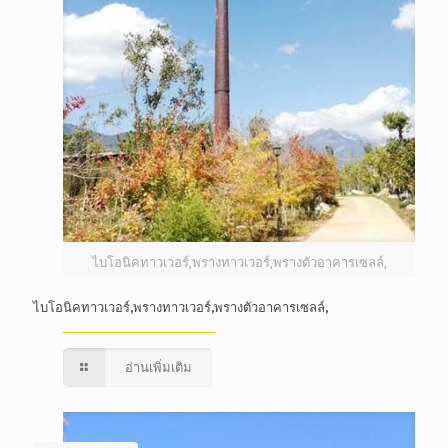
ไบโอนิคทาวเวอร์,พรางทาวเวอร์,พรางตัวอาคารเซลล์,
ไบโอนิคทาวเวอร์,พรางทาวเวอร์,พรางตัวอาคารเซลล์,
อ่านเพิ่มเติม