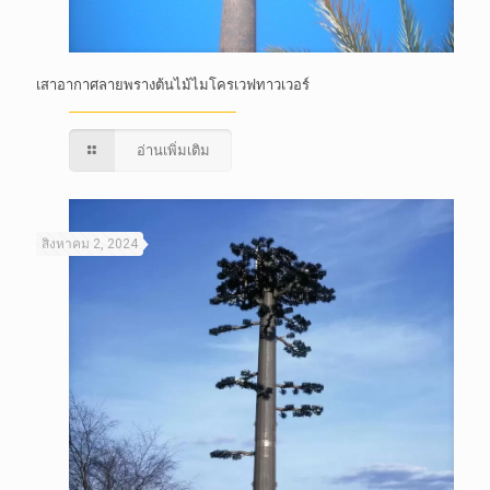
เสาอากาศลายพรางต้นไม้ไมโครเวฟทาวเวอร์
อ่านเพิ่มเติม
สิงหาคม 2, 2024