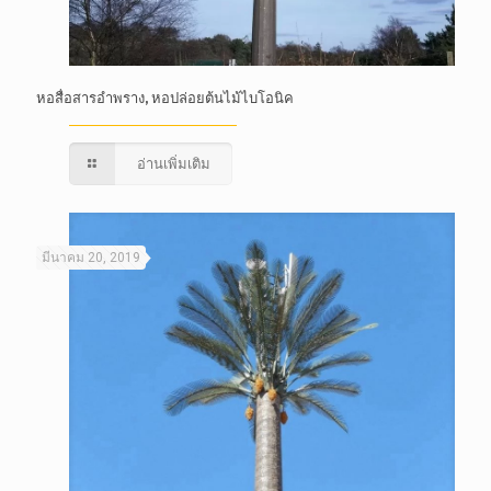
หอสื่อสารอำพราง, หอปล่อยต้นไม้ไบโอนิค
อ่านเพิ่มเติม
มีนาคม 20, 2019