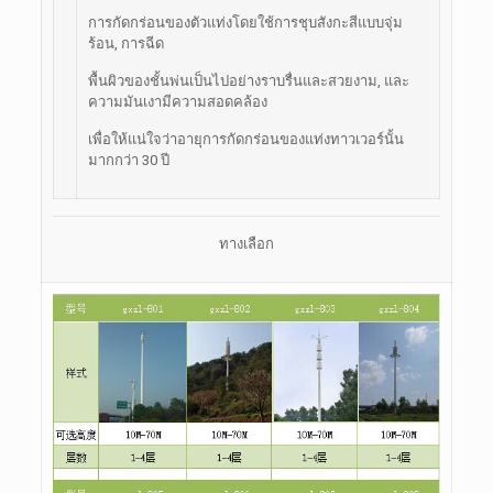
การกัดกร่อนของตัวแท่งโดยใช้การชุบสังกะสีแบบจุ่ม
ร้อน, การฉีด
พื้นผิวของชั้นพ่นเป็นไปอย่างราบรื่นและสวยงาม, และ
ความมันเงามีความสอดคล้อง
เพื่อให้แน่ใจว่าอายุการกัดกร่อนของแท่งทาวเวอร์นั้น
มากกว่า 30 ปี
ทางเลือก