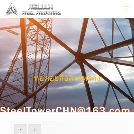
หอคอยสื่อสารพราง