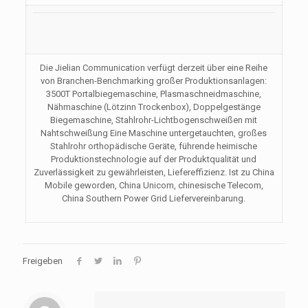
Die Jielian Communication verfügt derzeit über eine Reihe
von Branchen-Benchmarking großer Produktionsanlagen:
3500T Portalbiegemaschine, Plasmaschneidmaschine,
Nähmaschine (Lötzinn Trockenbox), Doppelgestänge
Biegemaschine, Stahlrohr-Lichtbogenschweißen mit
Nahtschweißung Eine Maschine untergetauchten, großes
Stahlrohr orthopädische Geräte, führende heimische
Produktionstechnologie auf der Produktqualität und
Zuverlässigkeit zu gewährleisten, Liefereffizienz. Ist zu China
Mobile geworden, China Unicom, chinesische Telecom,
China Southern Power Grid Liefervereinbarung.
Freigeben