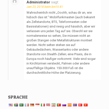
Administrator
sagt:
Juni 23, 2018 beim bin10:41
Wahrscheinlich nicht „Ooohh, schau dir an, wie
hübsch das ist.“ Mobilfunkmasten (auch bekannt
als Zellstandorte, BTS, Telefonmasten oder
Basisstationen) sind riesig und hässlich, aber wir
verlassen uns jeden Tag auf sie. Obwohl wir sie
normalerweise so sehen, Sie müssen nicht an
großen Stangen oder Metallstrukturen montiert
werden. Nicht selten stehen sie auf
Gebäudedächern, Wassertanks oder andere
Standorte von Stealth-Zellen; eine Praxis, die in
Europa noch häufiger vorkommt. Viele sind sogar
in Kirchtürmen versteckt, Palmen oder andere
unauffällige Objekte. 150-300 Fuß ist die
durchschnittliche Höhe der Platzierung.
SPRACHE