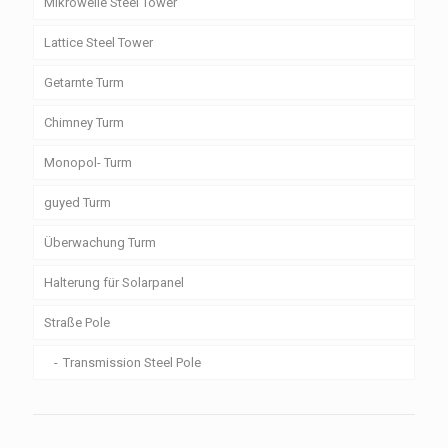
Mikrowelle Steel Tower
Lattice Steel Tower
Getarnte Turm
Chimney Turm
Monopol- Turm
guyed Turm
Überwachung Turm
Halterung für Solarpanel
Straße Pole
Transmission Steel Pole