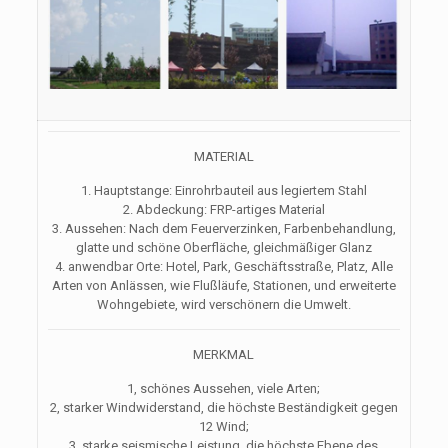
MATERIAL
1. Hauptstange: Einrohrbauteil aus legiertem Stahl
2. Abdeckung: FRP-artiges Material
3. Aussehen: Nach dem Feuerverzinken, Farbenbehandlung,
glatte und schöne Oberfläche, gleichmäßiger Glanz
4. anwendbar Orte: Hotel, Park, Geschäftsstraße, Platz, Alle
Arten von Anlässen, wie Flußläufe, Stationen, und erweiterte
Wohngebiete, wird verschönern die Umwelt.
MERKMAL
1, schönes Aussehen, viele Arten;
2, starker Windwiderstand, die höchste Beständigkeit gegen
12 Wind;
3, starke seismische Leistung, die höchste Ebene des