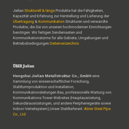
Jielian
Strukturell & längs
Produkte hat die Fähigkeiten,
Kapazität und Erfahrung zur Herstellung und Lieferung der
Übertragung
&
Kommunikation
Strukturen und verwandte
Produkte, die Sie von unseren hochmodernen Einrichtungen
benötigen. Wir fertigen Sendemasten und
Kommunikationstürme für alle Gebiete, Umgebungen und
Betriebsbedingungen.
Seitenverzeichnis
ÜBER Jielian
Hengshui Jielian Metallstruktur Co., GmbH
-eine
Sammlung von wissenschaftlicher Forschung,
Stahlturmproduktion und Installation,
Kommunikationsleitungen Bau, professionelle Wartung von
Kommunikations-Tower-Websites (Hauptausrüstung,
Sekundärausrüstungen, und andere Peripheriegeräte sowie
Indoor-Verteilsystem),Unser Stahllieferant :
Abter Steel Pipe
Co., Ltd