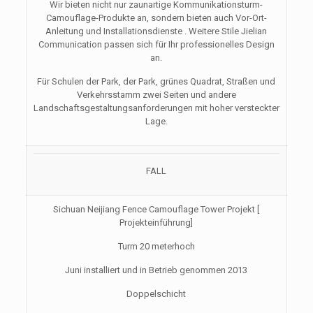
Wir bieten nicht nur zaunartige Kommunikationsturm-
Camouflage-Produkte an, sondern bieten auch Vor-Ort-
Anleitung und Installationsdienste . Weitere Stile Jielian
Communication passen sich für Ihr professionelles Design
an.
Für Schulen der Park, der Park, grünes Quadrat, Straßen und
Verkehrsstamm zwei Seiten und andere
Landschaftsgestaltungsanforderungen mit hoher versteckter
Lage.
FALL
Sichuan Neijiang Fence Camouflage Tower Projekt [
Projekteinführung]
Turm 20 meterhoch
Juni installiert und in Betrieb genommen 2013
Doppelschicht