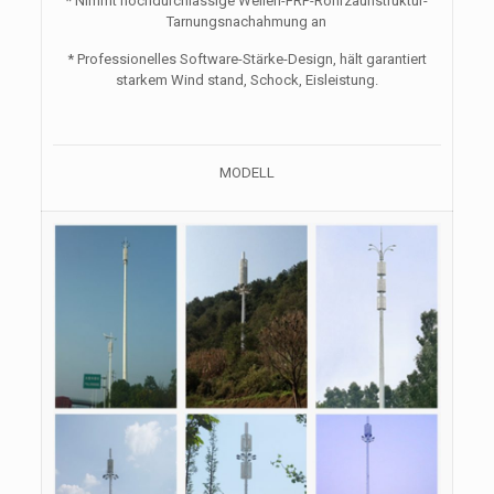
* Nimmt hochdurchlässige Wellen-FRP-Rohrzaunstruktur-
Tarnungsnachahmung an
* Professionelles Software-Stärke-Design, hält garantiert
starkem Wind stand, Schock, Eisleistung.
MODELL