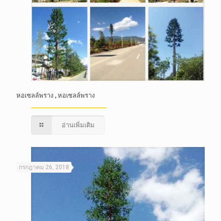
หอเซลล์พราง , หอเซลล์พราง
อ่านเพิ่มเติม
กรกฎาคม 26, 2018