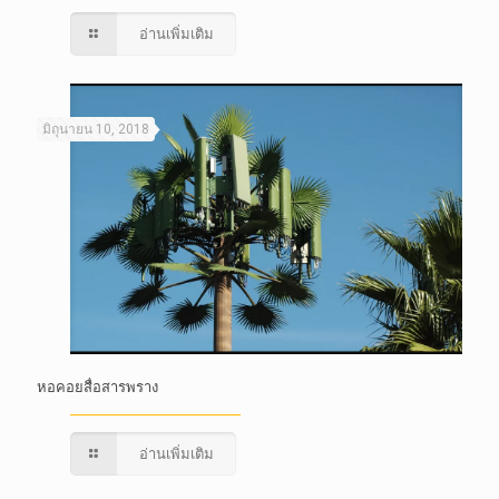
อ่านเพิ่มเติม
มิถุนายน 10, 2018
หอคอยสื่อสารพราง
อ่านเพิ่มเติม