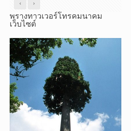
พรางทาวเวอร์โทรคมนาคม
เว็บไซต์