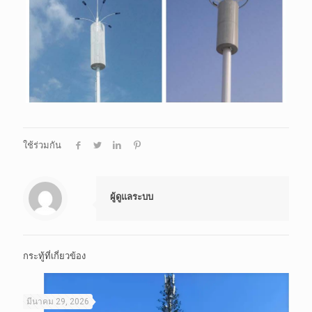
ใช้ร่วมกัน
ผู้ดูแลระบบ
กระทู้ที่เกี่ยวข้อง
มีนาคม 29, 2026