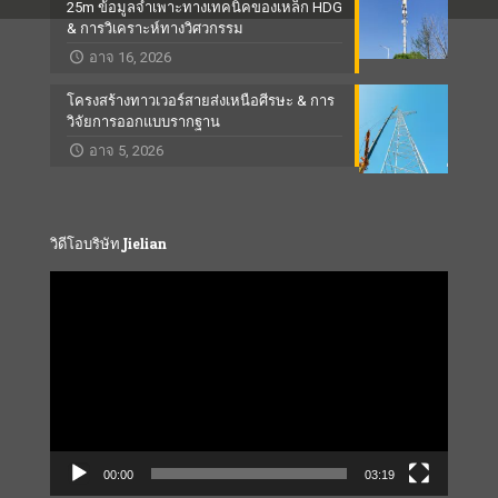
25m ข้อมูลจำเพาะทางเทคนิคของเหล็ก HDG
& การวิเคราะห์ทางวิศวกรรม
อาจ 16, 2026
โครงสร้างทาวเวอร์สายส่งเหนือศีรษะ & การ
วิจัยการออกแบบรากฐาน
อาจ 5, 2026
วิดีโอบริษัท Jielian
Video
Player
00:00
03:19