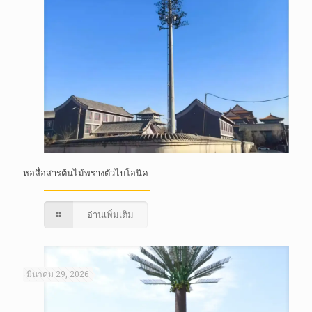
หอสื่อสารต้นไม้พรางตัวไบโอนิค
อ่านเพิ่มเติม
มีนาคม 29, 2026