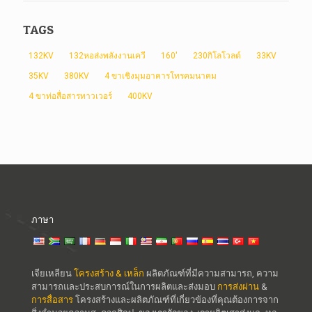
TAGS
132KV
132หอส่งพลังงานเควี
160'
230กิโลโวลต์
33KV
35KV
380KV
4 ขาเชิงมุมอาคารโทรคมนาคม
4 ขาท่อสื่อสารทาวเวอร์
400KV
ภาษา
เจียเหลียน
โครงสร้าง & เหล็ก
ผลิตภัณฑ์ที่มีความสามารถ, ความ
สามารถและประสบการณ์ในการผลิตและส่งมอบ
การส่งผ่าน
&
การสื่อสาร
โครงสร้างและผลิตภัณฑ์ที่เกี่ยวข้องที่คุณต้องการจาก