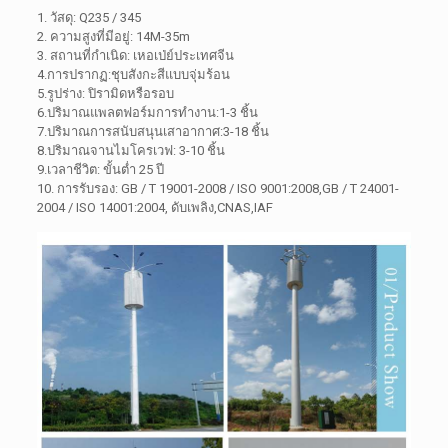
1. วัสดุ: Q235 / 345
2. ความสูงที่มีอยู่: 14M-35m
3. สถานที่กำเนิด: เหอเป่ย์ประเทศจีน
4.การปรากฏ:ชุบสังกะสีแบบจุ่มร้อน
5.รูปร่าง: ปิรามิดหรือรอบ
6.ปริมาณแพลตฟอร์มการทำงาน:1-3 ชิ้น
7.ปริมาณการสนับสนุนเสาอากาศ:3-18 ชิ้น
8.ปริมาณจานไมโครเวฟ: 3-10 ชิ้น
9.เวลาชีวิต: ขั้นต่ำ 25 ปี
10. การรับรอง: GB / T 19001-2008 / ISO 9001:2008,GB / T 24001-
2004 / ISO 14001:2004, ดับเพลิง,CNAS,IAF