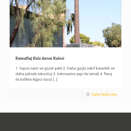
Kamuflaj Kule Anten Kulesi
1. Yapısı narin ve güzel şekli 2. Daha güçlü vakıf kararlılık ve
daha yüksek teknoloji 3. betonarme yapı ile temeli 4. flanş
ile birlikte Ağacı vücut
[...]
Daha fazla oku