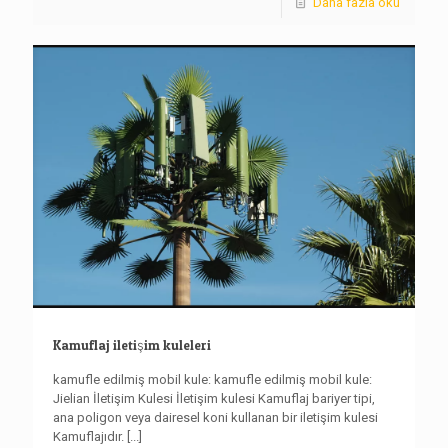
Daha fazla oku
Kamuflaj iletişim kuleleri
kamufle edilmiş mobil kule: kamufle edilmiş mobil kule:
Jielian İletişim Kulesi İletişim kulesi Kamuflaj bariyer tipi,
ana poligon veya dairesel koni kullanan bir iletişim kulesi
Kamuflajıdır.
[...]