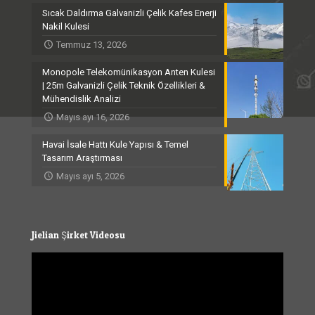
Sıcak Daldırma Galvanizli Çelik Kafes Enerji
Nakil Kulesi
Temmuz 13, 2026
Monopole Telekomünikasyon Anten Kulesi
| 25m Galvanizli Çelik Teknik Özellikleri &
Mühendislik Analizi
Mayıs ayı 16, 2026
Havai İsale Hattı Kule Yapısı & Temel
Tasarım Araştırması
Mayıs ayı 5, 2026
Jielian Şirket Videosu
Video
Player