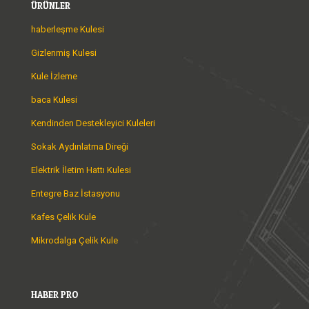
ÜRÜNLER
haberleşme Kulesi
Gizlenmiş Kulesi
Kule İzleme
baca Kulesi
Kendinden Destekleyici Kuleleri
Sokak Aydınlatma Direği
Elektrik İletim Hattı Kulesi
Entegre Baz İstasyonu
Kafes Çelik Kule
Mikrodalga Çelik Kule
HABER PRO