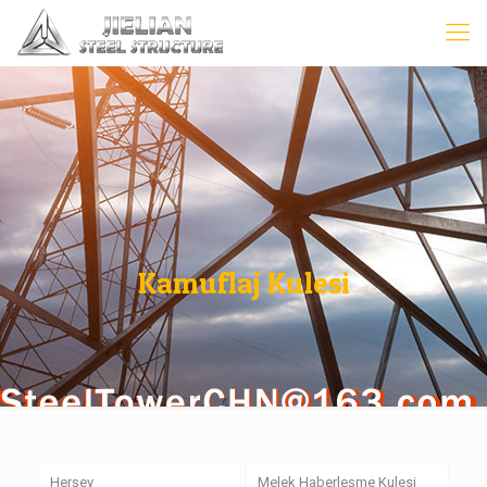
Kamuflaj Kulesi
Herşey
Melek Haberleşme Kulesi