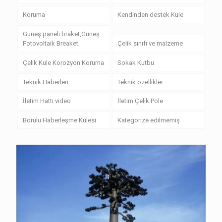
Koruma
Kendinden destek Kule
Güneş paneli braket,Güneş
Fotovoltaik Breaket
Çelik sınıfı ve malzeme
Çelik Kule Korozyon Koruma
Sokak Kutbu
Teknik Haberleri
Teknik özellikler
İletim Hattı video
İletim Çelik Pole
Borulu Haberleşme Kulesi
Kategorize edilmemiş