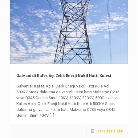
Galvanizli Kafes Açı Çelik Enerji Nakil Hattı Kulesi
Galvanizli Kafes Açısı Çelik Enerji Nakil Hattı Kule Adı
500KV Sıcak daldırma galvanizli iletim hattı Malzeme Q235
veya Q345 Gerilim Sınıfı 10KV, 110KV, 220KV, 500Galvanizli
Kafes Açısı Çelik Enerji Nakil Hattı Kule Adı 500KV Sıcak
daldırma galvanizli iletim hattı Malzeme Q235 veya Q345
Gerilim Sınıfı 10KV
[...]
Daha fazla oku