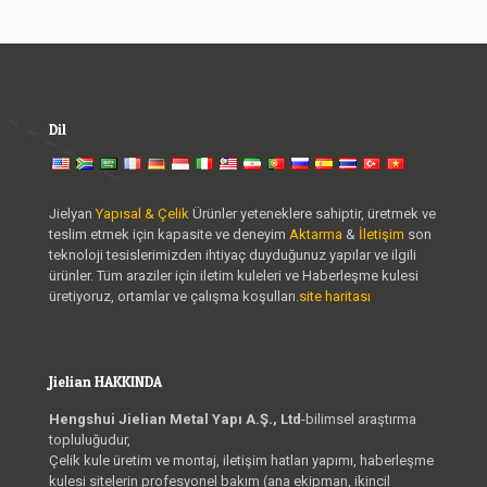
Dil
Jielyan
Yapısal & Çelik
Ürünler yeteneklere sahiptir, üretmek ve
teslim etmek için kapasite ve deneyim
Aktarma
&
İletişim
son
teknoloji tesislerimizden ihtiyaç duyduğunuz yapılar ve ilgili
ürünler. Tüm araziler için iletim kuleleri ve Haberleşme kulesi
üretiyoruz, ortamlar ve çalışma koşulları.
site haritası
Jielian HAKKINDA
Hengshui Jielian Metal Yapı A.Ş., Ltd
-bilimsel araştırma
topluluğudur,
Çelik kule üretim ve montaj, iletişim hatları yapımı, haberleşme
kulesi sitelerin profesyonel bakım (ana ekipman, ikincil