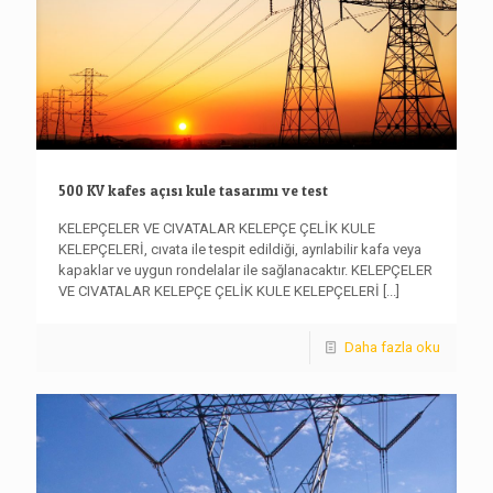
500 KV kafes açısı kule tasarımı ve test
KELEPÇELER VE CIVATALAR KELEPÇE ÇELİK KULE
KELEPÇELERİ, cıvata ile tespit edildiği, ayrılabilir kafa veya
kapaklar ve uygun rondelalar ile sağlanacaktır. KELEPÇELER
VE CIVATALAR KELEPÇE ÇELİK KULE KELEPÇELERİ
[...]
Daha fazla oku