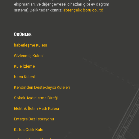
ekipmanları, ve diğer çevresel cihazları gibi ev dağıtım
sistemi),Çelik tedarikçimiz :
abter çelik boru co.,ltd
ÜRÜNLER
haberleşme Kulesi
Gizlenmiş Kulesi
Kule İzleme
baca Kulesi
Kendinden Destekleyici Kuleleri
Sokak Aydınlatma Direği
Elektrik İletim Hattı Kulesi
Entegre Baz İstasyonu
Kafes Çelik Kule