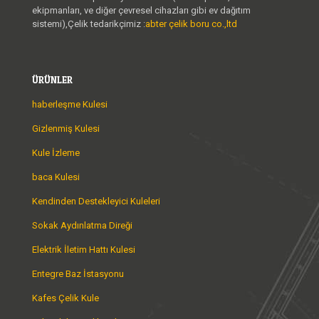
ekipmanları, ve diğer çevresel cihazları gibi ev dağıtım
sistemi),Çelik tedarikçimiz :
abter çelik boru co.,ltd
ÜRÜNLER
haberleşme Kulesi
Gizlenmiş Kulesi
Kule İzleme
baca Kulesi
Kendinden Destekleyici Kuleleri
Sokak Aydınlatma Direği
Elektrik İletim Hattı Kulesi
Entegre Baz İstasyonu
Kafes Çelik Kule