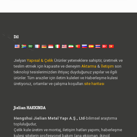
Dil
Jielyan
Yapısal & Çelik
Ürünler yeteneklere sahiptir, üretmek ve
teslim etmek için kapasite ve deneyim
Aktarma
&
İletişim
son
teknoloji tesislerimizden ihtiyaç duyduğunuz yapılar ve ilgili
ürünler. Tüm araziler için iletim kuleleri ve Haberleşme kulesi
üretiyoruz, ortamlar ve çalışma koşulları.
site haritası
Jielian HAKKINDA
Hengshui Jielian Metal Yapı A.Ş., Ltd
-bilimsel araştırma
topluluğudur,
Çelik kule üretim ve montaj, iletişim hatları yapımı, haberleşme
kulesi sitelerin profesyonel bakım (ana ekipman, ikincil