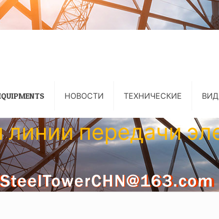
EQUIPMENTS
НОВОСТИ
ТЕХНИЧЕСКИЕ
ВИД
я линии передачи эл