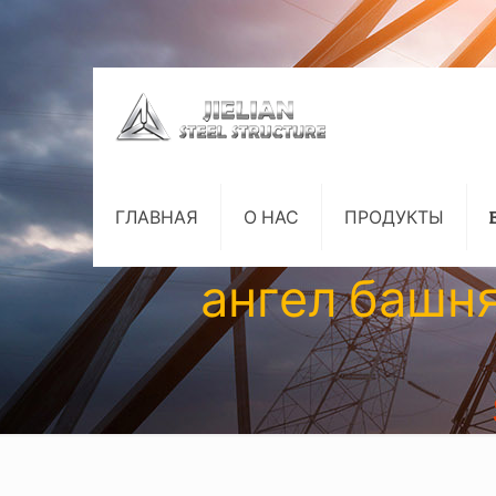
ГЛАВНАЯ
О НАС
ПРОДУКТЫ
ангел башн