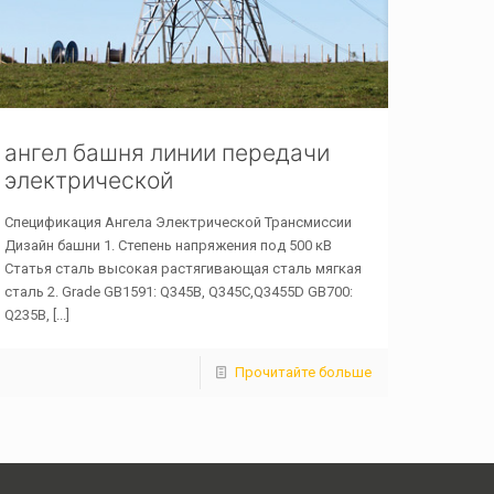
ангел башня линии передачи
электрической
Спецификация Ангела Электрической Трансмиссии
Дизайн башни 1. Степень напряжения под 500 кВ
Статья сталь высокая растягивающая сталь мягкая
сталь 2. Grade GB1591: Q345B, Q345C,Q3455D GB700:
Q235B,
[...]
Прочитайте больше